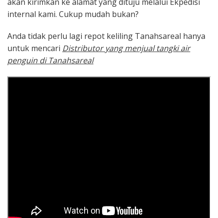
akan kirimkan ke alamat yang dituju melalui Ekpedisi
internal kami. Cukup mudah bukan?
Anda tidak perlu lagi repot keliling Tanahsareal hanya
untuk mencari
Distributor yang menjual tangki air
penguin di Tanahsareal