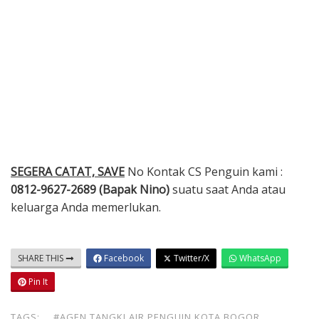
SEGERA CATAT, SAVE
No Kontak CS Penguin kami :
0812-9627-2689 (Bapak Nino)
suatu saat Anda atau
keluarga Anda memerlukan.
SHARE THIS
Facebook
Twitter/X
WhatsApp
Pin It
TAGS:
#AGEN TANGKI AIR PENGUIN KOTA BOGOR