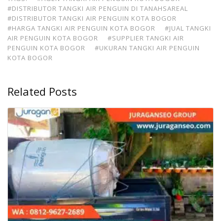
#DISTRIBUTOR TANGKI AIR PENGUIN DI TANAHSAREAL
#DISTRIBUTOR TANGKI AIR PENGUIN KOTA BOGOR
#HARGA TANGKI AIR PENGUIN KOTA BOGOR
#JUAL TANGKI
AIR PENGUIN KOTA BOGOR
#SUPPLIER TANGKI AIR
PENGUIN KOTA BOGOR
#UKURAN TANGKI AIR PENGUIN
KOTA BOGOR
Related Posts