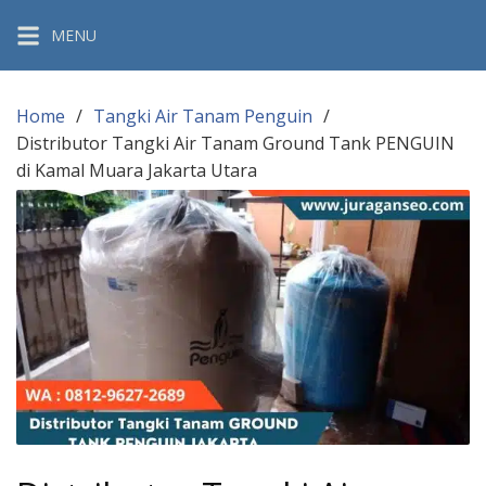
Skip
MENU
to
content
Home
Tangki Air Tanam Penguin
Distributor Tangki Air Tanam Ground Tank PENGUIN
di Kamal Muara Jakarta Utara