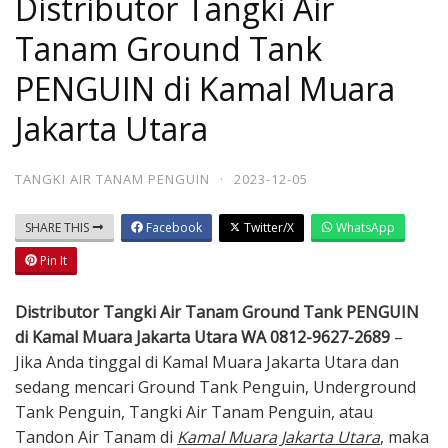
Distributor Tangki Air
Tanam Ground Tank
PENGUIN di Kamal Muara
Jakarta Utara
TANGKI AIR TANAM PENGUIN
·
2023-12-05
SHARE THIS
Facebook
Twitter/X
WhatsApp
Pin It
Distributor Tangki Air Tanam Ground Tank PENGUIN
di Kamal Muara Jakarta Utara WA 0812-9627-2689
–
Jika Anda tinggal di Kamal Muara Jakarta Utara dan
sedang mencari Ground Tank Penguin, Underground
Tank Penguin, Tangki Air Tanam Penguin, atau
Tandon Air Tanam di
Kamal Muara Jakarta Utara
, maka