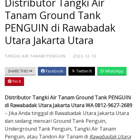
Distributor Tangki Air
Tanam Ground Tank
PENGUIN di Rawabadak
Utara Jakarta Utara
TANGKI AIR TANAM PENGUIN
·
2023-12-10
SHARE THIS
Facebook
Twitter/X
WhatsApp
Pin It
Distributor Tangki Air Tanam Ground Tank PENGUIN
di Rawabadak Utara Jakarta Utara WA 0812-9627-2689
– Jika Anda tinggal di Rawabadak Utara Jakarta Utara
dan sedang mencari Ground Tank Penguin,
Underground Tank Penguin, Tangki Air Tanam
Penguin, atau Tandon Air Tanam di
Rawabadak Utara