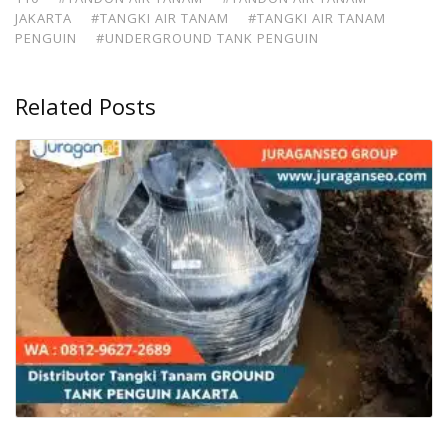
JAKARTA
#TANGKI AIR TANAM
#TANGKI AIR TANAM
PENGUIN
#UNDERGROUND TANK PENGUIN
Related Posts