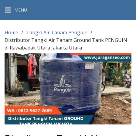
Skip
MENU
to
content
Home
Tangki Air Tanam Penguin
Distributor Tangki Air Tanam Ground Tank PENGUIN
di Rawabadak Utara Jakarta Utara