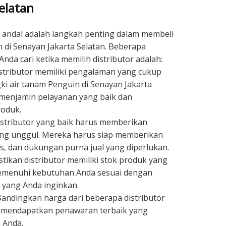
elatan
andal adalah langkah penting dalam membeli
n di Senayan Jakarta Selatan. Beberapa
da cari ketika memilih distributor adalah:
stributor memiliki pengalaman yang cukup
i air tanam Penguin di Senayan Jakarta
 menjamin pelayanan yang baik dan
oduk.
stributor yang baik harus memberikan
ng unggul. Mereka harus siap memberikan
is, dan dukungan purna jual yang diperlukan.
tikan distributor memiliki stok produk yang
emenuhi kebutuhan Anda sesuai dengan
i yang Anda inginkan.
 Bandingkan harga dari beberapa distributor
 mendapatkan penawaran terbaik yang
 Anda.