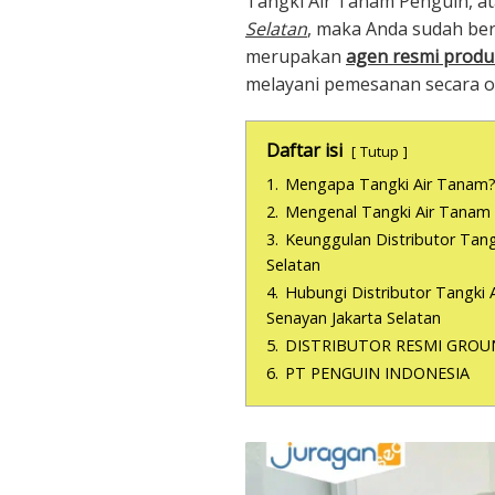
Tangki Air Tanam Penguin, a
Selatan
, maka Anda sudah ber
merupakan
agen resmi produ
melayani pemesanan secara o
Daftar isi
Tutup
1.
Mengapa Tangki Air Tanam
2.
Mengenal Tangki Air Tanam
3.
Keunggulan Distributor Tang
Selatan
4.
Hubungi Distributor Tangki
Senayan Jakarta Selatan
5.
DISTRIBUTOR RESMI GROU
6.
PT PENGUIN INDONESIA