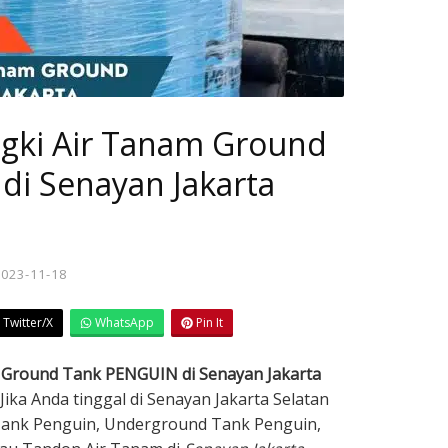
ngki Air Tanam Ground
di Senayan Jakarta
2023-11-18
Twitter/X
WhatsApp
Pin It
m Ground Tank PENGUIN di Senayan Jakarta
Jika Anda tinggal di Senayan Jakarta Selatan
Tank Penguin, Underground Tank Penguin,