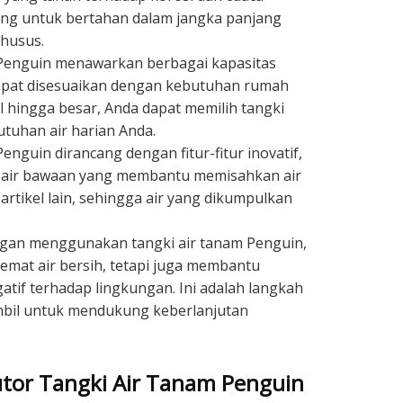
ang untuk bertahan dalam jangka panjang
khusus.
enguin menawarkan berbagai kapasitas
dapat disesuaikan dengan kebutuhan rumah
il hingga besar, Anda dapat memilih tangki
tuhan air harian Anda.
nguin dirancang dengan fitur-fitur inovatif,
ih air bawaan yang membantu memisahkan air
artikel lain, sehingga air yang dikumpulkan
an menggunakan tangki air tanam Penguin,
mat air bersih, tetapi juga membantu
if terhadap lingkungan. Ini adalah langkah
ambil untuk mendukung keberlanjutan
utor Tangki Air Tanam Penguin