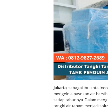
Jakarta
, sebagai ibu kota Ind
mengelola pasokan air bersi
setiap tahunnya. Dalam mengh
tangki air tanam menjadi sol