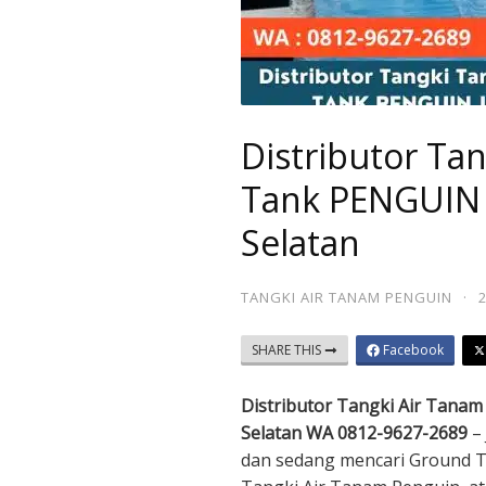
Distributor Ta
Tank PENGUIN 
Selatan
TANGKI AIR TANAM PENGUIN
·
SHARE THIS
Facebook
Distributor Tangki Air Tana
Selatan WA 0812-9627-2689
– 
dan sedang mencari Ground 