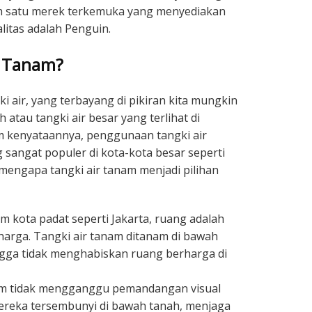
lah satu merek terkemuka yang menyediakan
alitas adalah Penguin.
r Tanam?
ki air, yang terbayang di pikiran kita mungkin
h atau tangki air besar yang terlihat di
m kenyataannya, penggunaan tangki air
 sangat populer di kota-kota besar seperti
 mengapa tangki air tanam menjadi pilihan
m kota padat seperti Jakarta, ruang adalah
arga. Tangki air tanam ditanam di bawah
gga tidak menghabiskan ruang berharga di
am tidak mengganggu pemandangan visual
reka tersembunyi di bawah tanah, menjaga