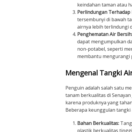
keindahan taman atau h
Perlindungan Terhadap P
tersembunyi di bawah tan
airnya lebih terlindungi 
Penghematan Air Bersih
dapat mengumpulkan da
non-potabel, seperti me
membantu mengurangi pe
Mengenal Tangki Ai
Penguin adalah salah satu m
tanam berkualitas di Senayan J
karena produknya yang tahan 
Beberapa keunggulan tangki a
Bahan Berkualitas:
Tangk
plastik berkualitas ting