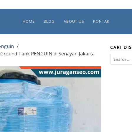
HOME
BLOG
ABOUT US
KONTAK
enguin
CARI DIS
m Ground Tank PENGUIN di Senayan Jakarta
Search
for: