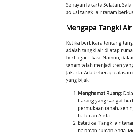
Senayan Jakarta Selatan. Sa
solusi tangki air tanam berku
Mengapa Tangki Ai
Ketika berbicara tentang tang
adalah tangki air di atap ruma
berbagai lokasi. Namun, dala
tanam telah menjadi tren yang
Jakarta. Ada beberapa alasan
yang bijak:
Menghemat Ruang:
Dala
barang yang sangat berh
permukaan tanah, sehin
halaman Anda.
Estetika:
Tangki air tan
halaman rumah Anda. Me