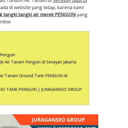
tau Tandon Air Tanam di
Senayan Jakarta
ada di website yang tetap, karena kami
k tangki tangki air merek PENGUIN
yang
nline
?
 Penguin
ki Air Tanam Penguin di Senayan Jakarta
 Air Tanam Ground Tank PENGUIN di
ND TANK PENGUIN | JURAGANSEO GROUP