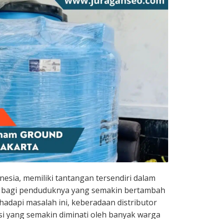
onesia, memiliki tantangan tersendiri dalam
h bagi penduduknya yang semakin bertambah
adapi masalah ini, keberadaan distributor
usi yang semakin diminati oleh banyak warga