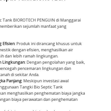
ic Tank BIOROTECH PENGUIN di Manggarai
n memberikan sejumlah manfaat yang
 Efisien
: Produk ini dirancang khusus untuk
stik dengan efisien, menghasilkan air
ih dan lebih ramah lingkungan.
n Lingkungan
: Dengan pengolahan yang baik,
encegah pencemaran lingkungan dan
anah di sekitar Anda.
gka Panjang
: Meskipun investasi awal
enggunaan Tangki Bio Septic Tank
n menghasilkan penghematan biaya jangka
rangan biaya perawatan dan penghematan