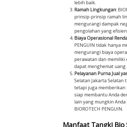
lebih baik.
Ramah Lingkungan
: BI
prinsip-prinsip ramah l
mengurangi dampak nega
pengolahan yang efisie
Biaya Operasional Rend
PENGUIN tidak hanya me
mengurangi biaya opera
perawatan dan memiliki e
dapat menghemat uang d
Pelayanan Purna Jual ya
Selatan Jakarta Selatan
tetapi juga memberikan 
siap membantu Anda den
lain yang mungkin Anda 
BIOROTECH PENGUIN.
Manfaat Tangki Bio