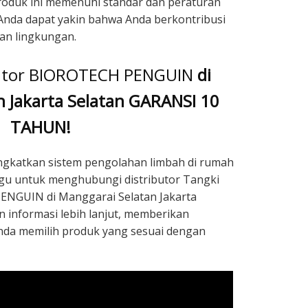
Produk ini memenuhi standar dan peraturan
Anda dapat yakin bahwa Anda berkontribusi
an lingkungan.
butor BIOROTECH PENGUIN
di
n Jakarta Selatan GARANSI 10
TAHUN!
ingkatkan sistem pengolahan limbah di rumah
agu untuk menghubungi distributor Tangki
ENGUIN di Manggarai Selatan Jakarta
n informasi lebih lanjut, memberikan
da memilih produk yang sesuai dengan