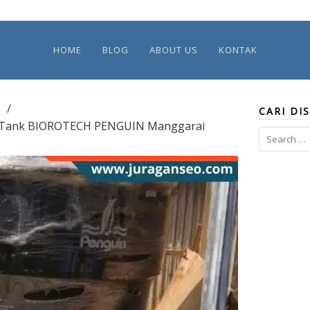
HOME
BLOG
ABOUT US
KONTAK
CARI DIS
tic Tank BIOROTECH PENGUIN Manggarai
Search
for: