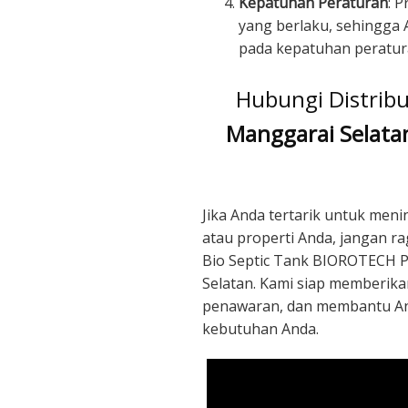
Kepatuhan Peraturan
: 
yang berlaku, sehingga 
pada kepatuhan peratur
Hubungi Distri
Manggarai Selata
Jika Anda tertarik untuk men
atau properti Anda, jangan r
Bio Septic Tank BIOROTECH P
Selatan. Kami siap memberika
penawaran, dan membantu An
kebutuhan Anda.