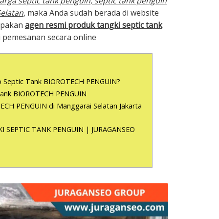
harga septic tank penguin, septic tank penguin
Selatan
, maka Anda sudah berada di website
rupakan
agen resmi produk tangki septic tank
 pemesanan secara online
io Septic Tank BIOROTECH PENGUIN?
c Tank BIOROTECH PENGUIN
ECH PENGUIN di Manggarai Selatan Jakarta
I SEPTIC TANK PENGUIN | JURAGANSEO