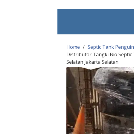
Skip
to
content
Home
Septic Tank Penguin
Distributor Tangki Bio Sep
Selatan Jakarta Selatan