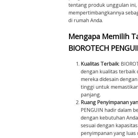
tentang produk unggulan ini
mempertimbangkannya sebagai
di rumah Anda.
Mengapa Memilih Ta
BIOROTECH PENGUI
Kualitas Terbaik
: BIORO
dengan kualitas terbaik
mereka didesain dengan 
tinggi untuk memastikan
panjang.
Ruang Penyimpanan yan
PENGUIN hadir dalam be
dengan kebutuhan Anda. 
sesuai dengan kapasitas
penyimpanan yang luas