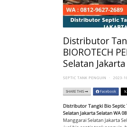
Distributor Tan
BIOROTECH PE
Selatan Jakarta
SEPTIC TANK PENGUIN
·
2023-1
SHARE THIS
Facebook
Distributor Tangki Bio Sep
Selatan Jakarta Selatan WA 0
Manggarai Selatan Jakarta S