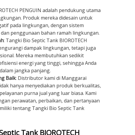
OROTECH PENGUIN adalah pendukung utama
ingkungan. Produk mereka didesain untuk
tif pada lingkungan, dengan sistem
n dan penggunaan bahan ramah lingkungan.
ah
: Tangki Bio Septic Tank BIOROTECH
ngurangi dampak lingkungan, tetapi juga
sional. Mereka membutuhkan sedikit
fisiensi energi yang tinggi, sehingga Anda
alam jangka panjang.
ng Baik
: Distributor kami di Manggarai
 tidak hanya menyediakan produk berkualitas,
pelayanan purna jual yang luar biasa. Kami
gan perawatan, perbaikan, dan pertanyaan
miliki tentang Tangki Bio Septic Tank
 Septic Tank BIOROTECH