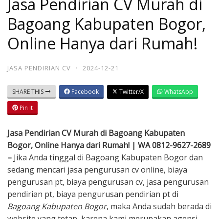
Jasa Pendirian CV Murah di
Bagoang Kabupaten Bogor,
Online Hanya dari Rumah!
JASA PENDIRIAN CV
·
2024-12-21
SHARE THIS
Facebook
Twitter/X
WhatsApp
Pin It
Jasa Pendirian CV Murah di Bagoang Kabupaten
Bogor, Online Hanya dari Rumah! | WA 0812-9627-2689
–
Jika Anda tinggal di Bagoang Kabupaten Bogor dan
sedang mencari jasa pengurusan cv online, biaya
pengurusan pt, biaya pengurusan cv, jasa pengurusan
pendirian pt, biaya pengurusan pendirian pt di
Bagoang Kabupaten Bogor
, maka Anda sudah berada di
website yang tetap, karena kami merupakan agensi