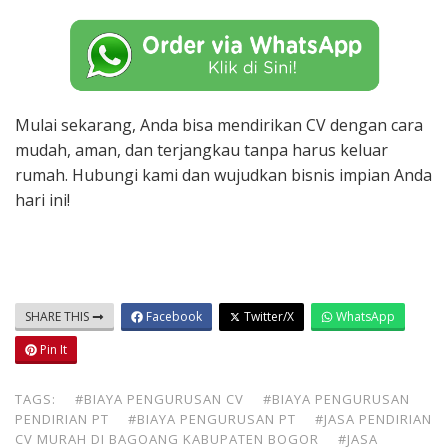
Mulai sekarang, Anda bisa mendirikan CV dengan cara
mudah, aman, dan terjangkau tanpa harus keluar
rumah. Hubungi kami dan wujudkan bisnis impian Anda
hari ini!
SHARE THIS
Facebook
Twitter/X
WhatsApp
Pin It
TAGS:
#BIAYA PENGURUSAN CV
#BIAYA PENGURUSAN
PENDIRIAN PT
#BIAYA PENGURUSAN PT
#JASA PENDIRIAN
CV MURAH DI BAGOANG KABUPATEN BOGOR
#JASA