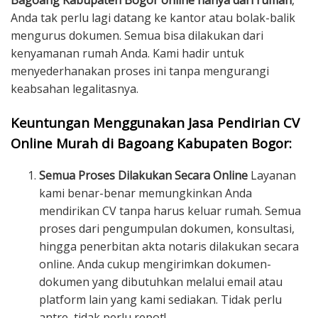
Bagoang Kabupaten Bogor online hanya dari rumah
,
Anda tak perlu lagi datang ke kantor atau bolak-balik
mengurus dokumen. Semua bisa dilakukan dari
kenyamanan rumah Anda. Kami hadir untuk
menyederhanakan proses ini tanpa mengurangi
keabsahan legalitasnya.
Keuntungan Menggunakan Jasa Pendirian CV
Online Murah di Bagoang Kabupaten Bogor:
Semua Proses Dilakukan Secara Online
Layanan
kami benar-benar memungkinkan Anda
mendirikan CV tanpa harus keluar rumah. Semua
proses dari pengumpulan dokumen, konsultasi,
hingga penerbitan akta notaris dilakukan secara
online. Anda cukup mengirimkan dokumen-
dokumen yang dibutuhkan melalui email atau
platform lain yang kami sediakan. Tidak perlu
antre, tidak perlu repot!