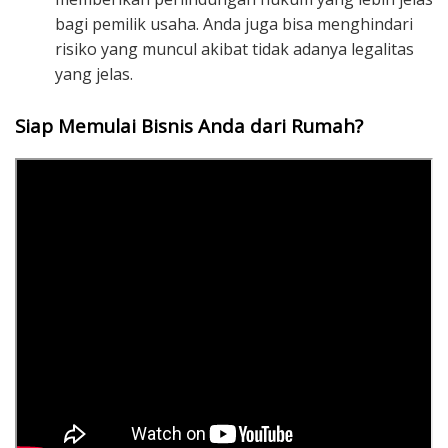
bagi pemilik usaha. Anda juga bisa menghindari
risiko yang muncul akibat tidak adanya legalitas
yang jelas.
Siap Memulai Bisnis Anda dari Rumah?