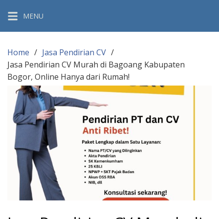
Skip
MENU
to
content
Home
Jasa Pendirian CV
Jasa Pendirian CV Murah di Bagoang Kabupaten
Bogor, Online Hanya dari Rumah!