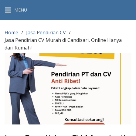
Skip
MENU
to
content
Home
Jasa Pendirian CV
Jasa Pendirian CV Murah di Candisari, Online Hanya
dari Rumah!