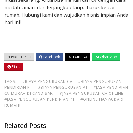
Mulai sekarang, Anda bisa mendirikan CV dengan cara
mudah, aman, dan terjangkau tanpa harus keluar
rumah. Hubungi kami dan wujudkan bisnis impian Anda
hari ini!
SHARE THIS
Facebook
Twitter/X
WhatsApp
Pin It
TAGS:
#BIAYA PENGURUSAN CV
#BIAYA PENGURUSAN
PENDIRIAN PT
#BIAYA PENGURUSAN PT
#JASA PENDIRIAN
CV MURAH DI CANDISARI
#JASA PENGURUSAN CV ONLINE
#JASA PENGURUSAN PENDIRIAN PT
#ONLINE HANYA DARI
RUMAH!
Related Posts