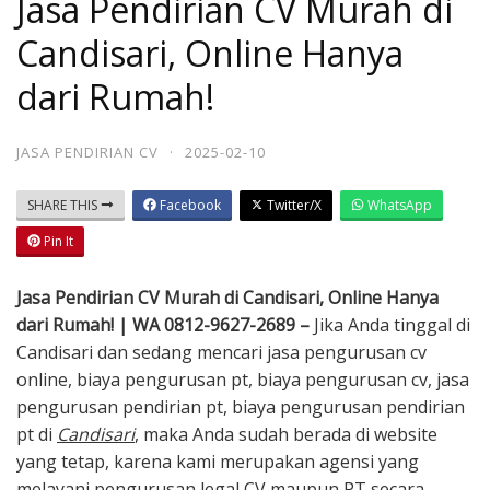
Jasa Pendirian CV Murah di
Candisari, Online Hanya
dari Rumah!
JASA PENDIRIAN CV
·
2025-02-10
SHARE THIS
Facebook
Twitter/X
WhatsApp
Pin It
Jasa Pendirian CV Murah di Candisari, Online Hanya
dari Rumah! | WA 0812-9627-2689 –
Jika Anda tinggal di
Candisari dan sedang mencari jasa pengurusan cv
online, biaya pengurusan pt, biaya pengurusan cv, jasa
pengurusan pendirian pt, biaya pengurusan pendirian
pt di
Candisari
, maka Anda sudah berada di website
yang tetap, karena kami merupakan agensi yang
melayani pengurusan legal CV maupun PT secara