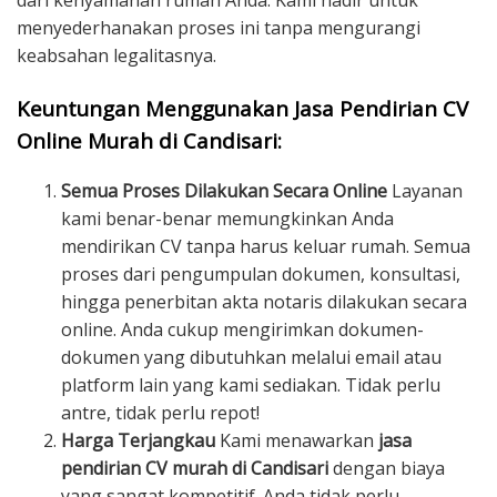
dari kenyamanan rumah Anda. Kami hadir untuk
menyederhanakan proses ini tanpa mengurangi
keabsahan legalitasnya.
Keuntungan Menggunakan Jasa Pendirian CV
Online Murah di Candisari:
Semua Proses Dilakukan Secara Online
Layanan
kami benar-benar memungkinkan Anda
mendirikan CV tanpa harus keluar rumah. Semua
proses dari pengumpulan dokumen, konsultasi,
hingga penerbitan akta notaris dilakukan secara
online. Anda cukup mengirimkan dokumen-
dokumen yang dibutuhkan melalui email atau
platform lain yang kami sediakan. Tidak perlu
antre, tidak perlu repot!
Harga Terjangkau
Kami menawarkan
jasa
pendirian CV murah di Candisari
dengan biaya
yang sangat kompetitif. Anda tidak perlu