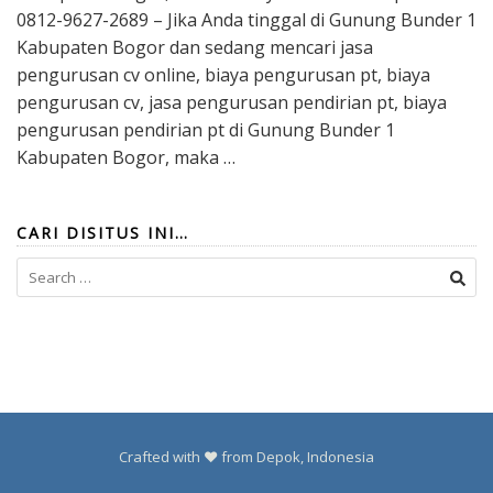
0812-9627-2689 – Jika Anda tinggal di Gunung Bunder 1
Kabupaten Bogor dan sedang mencari jasa
pengurusan cv online, biaya pengurusan pt, biaya
pengurusan cv, jasa pengurusan pendirian pt, biaya
pengurusan pendirian pt di Gunung Bunder 1
Kabupaten Bogor, maka …
CARI DISITUS INI…
Search
for:
Crafted with ❤️ from Depok, Indonesia