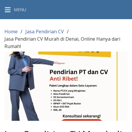
Skip
MENU
to
content
Home
Jasa Pendirian CV
Jasa Pendirian CV Murah di Denai, Online Hanya dari
Rumah!