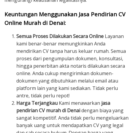
mengurangi keabsahan legalitasnya.
Keuntungan Menggunakan Jasa Pendirian CV
Online Murah di Denai:
Semua Proses Dilakukan Secara Online
Layanan
kami benar-benar memungkinkan Anda
mendirikan CV tanpa harus keluar rumah. Semua
proses dari pengumpulan dokumen, konsultasi,
hingga penerbitan akta notaris dilakukan secara
online. Anda cukup mengirimkan dokumen-
dokumen yang dibutuhkan melalui email atau
platform lain yang kami sediakan. Tidak perlu
antre, tidak perlu repot!
Harga Terjangkau
Kami menawarkan
jasa
pendirian CV murah di Denai
dengan biaya yang
sangat kompetitif. Anda tidak perlu mengeluarkan
banyak uang untuk mendapatkan CV yang legal
dan sah secara hukum. Dengan harga yang