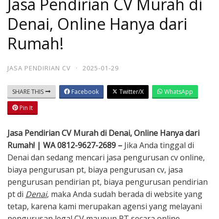
Jasa Pendirian CV Murah di
Denai, Online Hanya dari
Rumah!
JASA PENDIRIAN CV
·
2025-01-29
SHARE THIS
Facebook
Twitter/X
WhatsApp
Pin It
Jasa Pendirian CV Murah di Denai, Online Hanya dari
Rumah! | WA 0812-9627-2689 –
Jika Anda tinggal di
Denai dan sedang mencari jasa pengurusan cv online,
biaya pengurusan pt, biaya pengurusan cv, jasa
pengurusan pendirian pt, biaya pengurusan pendirian
pt di
Denai
, maka Anda sudah berada di website yang
tetap, karena kami merupakan agensi yang melayani
pengurusan legal CV maupun PT secara online