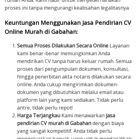
rumah Anda. Kami hadir untuk menyederhanakan
proses ini tanpa mengurangi keabsahan legalitasnya.
Keuntungan Menggunakan Jasa Pendirian CV
Online Murah di Gabahan:
Semua Proses Dilakukan Secara Online
Layanan
kami benar-benar memungkinkan Anda
mendirikan CV tanpa harus keluar rumah. Semua
proses dari pengumpulan dokumen, konsultasi,
hingga penerbitan akta notaris dilakukan secara
online. Anda cukup mengirimkan dokumen-
dokumen yang dibutuhkan melalui email atau
platform lain yang kami sediakan. Tidak perlu
antre, tidak perlu repot!
Harga Terjangkau
Kami menawarkan
jasa
pendirian CV murah di Gabahan
dengan biaya
yang sangat kompetitif. Anda tidak perlu
mengeluarkan banyak uang untuk mendapatkan