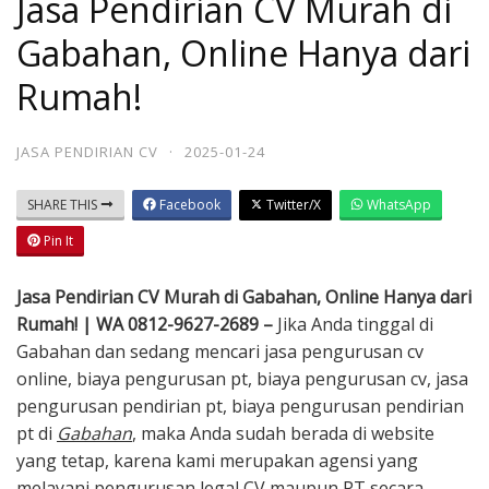
Jasa Pendirian CV Murah di
Gabahan, Online Hanya dari
Rumah!
JASA PENDIRIAN CV
·
2025-01-24
SHARE THIS
Facebook
Twitter/X
WhatsApp
Pin It
Jasa Pendirian CV Murah di Gabahan, Online Hanya dari
Rumah! | WA 0812-9627-2689 –
Jika Anda tinggal di
Gabahan dan sedang mencari jasa pengurusan cv
online, biaya pengurusan pt, biaya pengurusan cv, jasa
pengurusan pendirian pt, biaya pengurusan pendirian
pt di
Gabahan
, maka Anda sudah berada di website
yang tetap, karena kami merupakan agensi yang
melayani pengurusan legal CV maupun PT secara