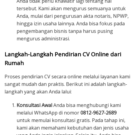
Anda tidak perlu khawatir lagi tentang hal
tersebut. Kami akan mengurus semuanya untuk
Anda, mulai dari pengurusan akta notaris, NPWP,
hingga izin usaha lainnya. Anda bisa fokus pada
pengembangan bisnis tanpa harus pusing
mengurus administrasi.
Langkah-Langkah Pendirian CV Online dari
Rumah
Proses pendirian CV secara online melalui layanan kami
sangat mudah dan praktis. Berikut ini adalah langkah-
langkah yang akan Anda lalui:
Konsultasi Awal
Anda bisa menghubungi kami
melalui WhatsApp di nomor
0812-9627-2689
untuk memulai konsultasi gratis. Pada tahap ini,
kami akan memahami kebutuhan dan jenis usaha