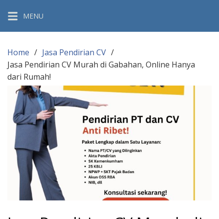
Skip
MENU
to
content
Home
Jasa Pendirian CV
Jasa Pendirian CV Murah di Gabahan, Online Hanya
dari Rumah!