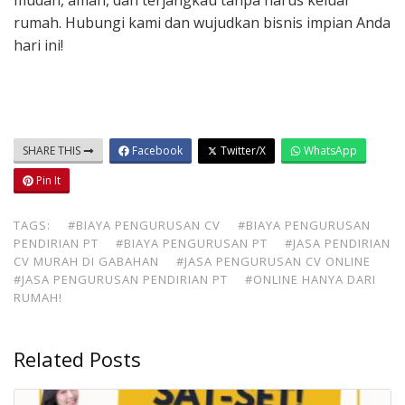
mudah, aman, dan terjangkau tanpa harus keluar
rumah. Hubungi kami dan wujudkan bisnis impian Anda
hari ini!
SHARE THIS
Facebook
Twitter/X
WhatsApp
Pin It
TAGS:
#BIAYA PENGURUSAN CV
#BIAYA PENGURUSAN
PENDIRIAN PT
#BIAYA PENGURUSAN PT
#JASA PENDIRIAN
CV MURAH DI GABAHAN
#JASA PENGURUSAN CV ONLINE
#JASA PENGURUSAN PENDIRIAN PT
#ONLINE HANYA DARI
RUMAH!
Related Posts