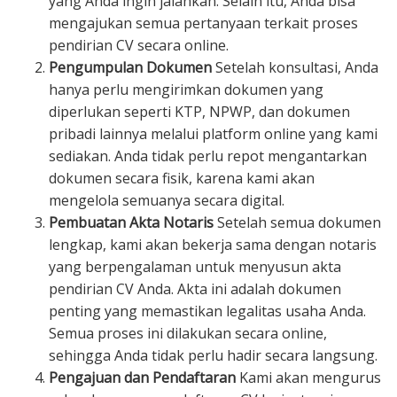
yang Anda ingin jalankan. Selain itu, Anda bisa
mengajukan semua pertanyaan terkait proses
pendirian CV secara online.
Pengumpulan Dokumen
Setelah konsultasi, Anda
hanya perlu mengirimkan dokumen yang
diperlukan seperti KTP, NPWP, dan dokumen
pribadi lainnya melalui platform online yang kami
sediakan. Anda tidak perlu repot mengantarkan
dokumen secara fisik, karena kami akan
mengelola semuanya secara digital.
Pembuatan Akta Notaris
Setelah semua dokumen
lengkap, kami akan bekerja sama dengan notaris
yang berpengalaman untuk menyusun akta
pendirian CV Anda. Akta ini adalah dokumen
penting yang memastikan legalitas usaha Anda.
Semua proses ini dilakukan secara online,
sehingga Anda tidak perlu hadir secara langsung.
Pengajuan dan Pendaftaran
Kami akan mengurus