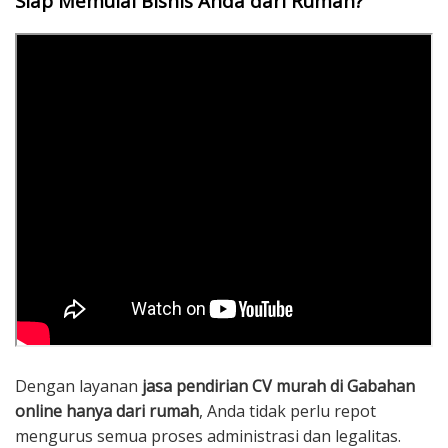
Siap Memulai Bisnis Anda dari Rumah?
Dengan layanan
jasa pendirian CV murah di Gabahan
online hanya dari rumah
, Anda tidak perlu repot
mengurus semua proses administrasi dan legalitas.