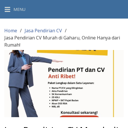
Skip
MENU
to
content
Home
Jasa Pendirian CV
Jasa Pendirian CV Murah di Gaharu, Online Hanya dari
Rumah!