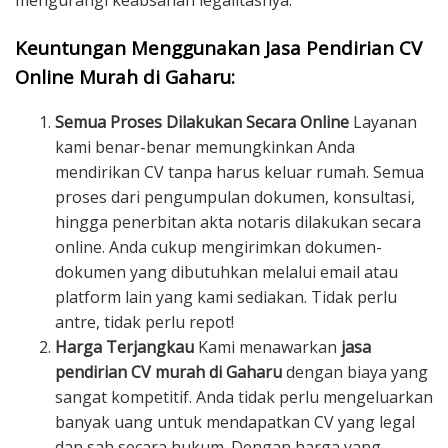
mengurangi keabsahan legalitasnya.
Keuntungan Menggunakan Jasa Pendirian CV
Online Murah di Gaharu:
Semua Proses Dilakukan Secara Online
Layanan
kami benar-benar memungkinkan Anda
mendirikan CV tanpa harus keluar rumah. Semua
proses dari pengumpulan dokumen, konsultasi,
hingga penerbitan akta notaris dilakukan secara
online. Anda cukup mengirimkan dokumen-
dokumen yang dibutuhkan melalui email atau
platform lain yang kami sediakan. Tidak perlu
antre, tidak perlu repot!
Harga Terjangkau
Kami menawarkan
jasa
pendirian CV murah di Gaharu
dengan biaya yang
sangat kompetitif. Anda tidak perlu mengeluarkan
banyak uang untuk mendapatkan CV yang legal
dan sah secara hukum. Dengan harga yang