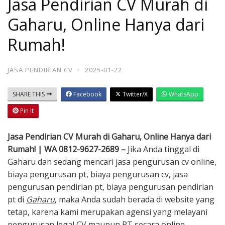
Jasa Pendirian CV Murah di
Gaharu, Online Hanya dari
Rumah!
JASA PENDIRIAN CV
·
2025-01-22
SHARE THIS
Facebook
Twitter/X
WhatsApp
Pin It
Jasa Pendirian CV Murah di Gaharu, Online Hanya dari
Rumah! | WA 0812-9627-2689 –
Jika Anda tinggal di
Gaharu dan sedang mencari jasa pengurusan cv online,
biaya pengurusan pt, biaya pengurusan cv, jasa
pengurusan pendirian pt, biaya pengurusan pendirian
pt di
Gaharu
, maka Anda sudah berada di website yang
tetap, karena kami merupakan agensi yang melayani
pengurusan legal CV maupun PT secara online