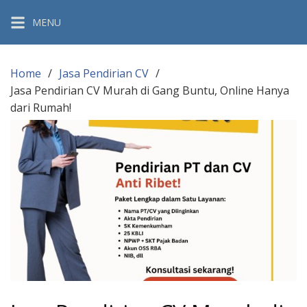
Skip
MENU
to
content
Home
Jasa Pendirian CV
Jasa Pendirian CV Murah di Gang Buntu, Online Hanya
dari Rumah!