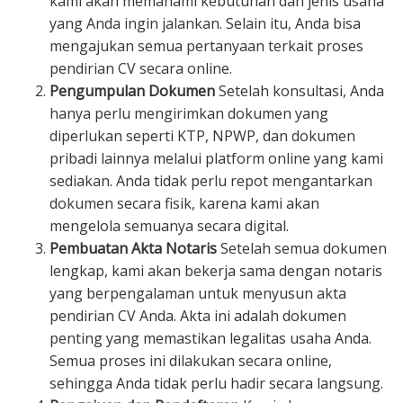
kami akan memahami kebutuhan dan jenis usaha
yang Anda ingin jalankan. Selain itu, Anda bisa
mengajukan semua pertanyaan terkait proses
pendirian CV secara online.
Pengumpulan Dokumen
Setelah konsultasi, Anda
hanya perlu mengirimkan dokumen yang
diperlukan seperti KTP, NPWP, dan dokumen
pribadi lainnya melalui platform online yang kami
sediakan. Anda tidak perlu repot mengantarkan
dokumen secara fisik, karena kami akan
mengelola semuanya secara digital.
Pembuatan Akta Notaris
Setelah semua dokumen
lengkap, kami akan bekerja sama dengan notaris
yang berpengalaman untuk menyusun akta
pendirian CV Anda. Akta ini adalah dokumen
penting yang memastikan legalitas usaha Anda.
Semua proses ini dilakukan secara online,
sehingga Anda tidak perlu hadir secara langsung.