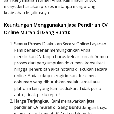
dari kenyamanan rumah Anda. Kami hadir untuk
menyederhanakan proses ini tanpa mengurangi
keabsahan legalitasnya.
Keuntungan Menggunakan Jasa Pendirian CV
Online Murah di Gang Buntu:
Semua Proses Dilakukan Secara Online
Layanan
kami benar-benar memungkinkan Anda
mendirikan CV tanpa harus keluar rumah. Semua
proses dari pengumpulan dokumen, konsultasi,
hingga penerbitan akta notaris dilakukan secara
online. Anda cukup mengirimkan dokumen-
dokumen yang dibutuhkan melalui email atau
platform lain yang kami sediakan. Tidak perlu
antre, tidak perlu repot!
Harga Terjangkau
Kami menawarkan
jasa
pendirian CV murah di Gang Buntu
dengan biaya
yang sangat kompetitif. Anda tidak perlu