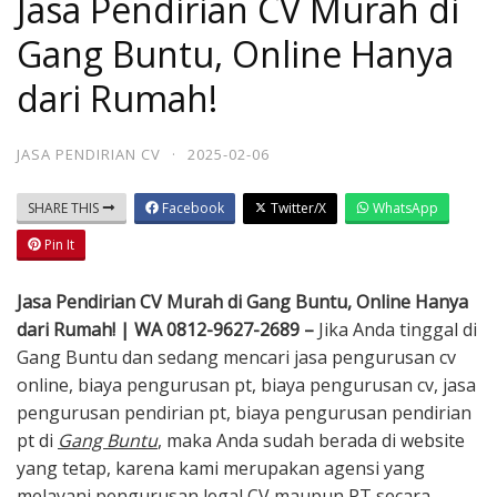
Jasa Pendirian CV Murah di
Gang Buntu, Online Hanya
dari Rumah!
JASA PENDIRIAN CV
·
2025-02-06
SHARE THIS
Facebook
Twitter/X
WhatsApp
Pin It
Jasa Pendirian CV Murah di Gang Buntu, Online Hanya
dari Rumah! | WA 0812-9627-2689 –
Jika Anda tinggal di
Gang Buntu dan sedang mencari jasa pengurusan cv
online, biaya pengurusan pt, biaya pengurusan cv, jasa
pengurusan pendirian pt, biaya pengurusan pendirian
pt di
Gang Buntu
, maka Anda sudah berada di website
yang tetap, karena kami merupakan agensi yang
melayani pengurusan legal CV maupun PT secara