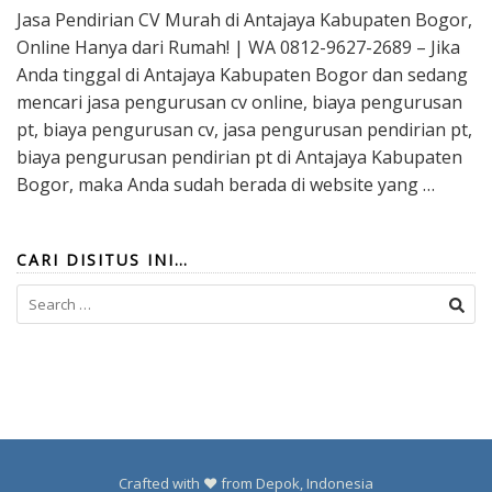
Jasa Pendirian CV Murah di Antajaya Kabupaten Bogor,
Online Hanya dari Rumah! | WA 0812-9627-2689 – Jika
Anda tinggal di Antajaya Kabupaten Bogor dan sedang
mencari jasa pengurusan cv online, biaya pengurusan
pt, biaya pengurusan cv, jasa pengurusan pendirian pt,
biaya pengurusan pendirian pt di Antajaya Kabupaten
Bogor, maka Anda sudah berada di website yang …
CARI DISITUS INI…
Search
for:
Crafted with ❤️ from Depok, Indonesia