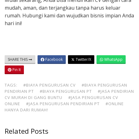
Mulai sekarang, Anda bisa mendirikan CV dengan cara
mudah, aman, dan terjangkau tanpa harus keluar
rumah. Hubungi kami dan wujudkan bisnis impian Anda
hari ini!
SHARE THIS
Facebook
Twitter/X
WhatsApp
Pin It
TAGS:
#BIAYA PENGURUSAN CV
#BIAYA PENGURUSAN
PENDIRIAN PT
#BIAYA PENGURUSAN PT
#JASA PENDIRIAN
CV MURAH DI GANG BUNTU
#JASA PENGURUSAN CV
ONLINE
#JASA PENGURUSAN PENDIRIAN PT
#ONLINE
HANYA DARI RUMAH!
Related Posts