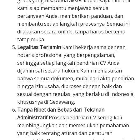
gratis yang bisa Anda akses kapan saja. Tim ahli
kami siap membantu menjawab semua
pertanyaan Anda, memberikan panduan, dan
membantu setiap langkah prosesnya. Semua ini
dilakukan secara online, tanpa harus bertemu
tatap muka.
Legalitas Terjamin
Kami bekerja sama dengan
notaris profesional yang berpengalaman,
sehingga setiap langkah pendirian CV Anda
dijamin sah secara hukum. Kami memastikan
bahwa semua dokumen, mulai dari akta pendirian
hingga izin usaha, diproses dengan baik dan
sesuai dengan regulasi yang berlaku di Indonesia,
khususnya di Gedawang.
Tanpa Ribet dan Bebas dari Tekanan
Administratif
Proses pendirian CV sering kali
membingungkan dan memerlukan pemahaman
yang baik tentang aturan dan peraturan