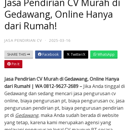
Jasa Pendirian CV Murah di
Gedawang, Online Hanya
dari Rumah!
JASA PENDIRIAN CV
·
2025-03-16
SHARE THIS
Facebook
Twitter/X
WhatsApp
Pin It
Jasa Pendirian CV Murah di Gedawang, Online Hanya
dari Rumah! | WA 0812-9627-2689 –
Jika Anda tinggal di
Gedawang dan sedang mencari jasa pengurusan cv
online, biaya pengurusan pt, biaya pengurusan cv, jasa
pengurusan pendirian pt, biaya pengurusan pendirian
pt di
Gedawang
, maka Anda sudah berada di website
yang tetap, karena kami merupakan agensi yang
melayani pengurusan legal CV maupun PT secara