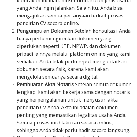
kami akan memahami kebutuhan dan jenis usaha
yang Anda ingin jalankan. Selain itu, Anda bisa
mengajukan semua pertanyaan terkait proses
pendirian CV secara online.
Pengumpulan Dokumen
Setelah konsultasi, Anda
hanya perlu mengirimkan dokumen yang
diperlukan seperti KTP, NPWP, dan dokumen
pribadi lainnya melalui platform online yang kami
sediakan. Anda tidak perlu repot mengantarkan
dokumen secara fisik, karena kami akan
mengelola semuanya secara digital.
Pembuatan Akta Notaris
Setelah semua dokumen
lengkap, kami akan bekerja sama dengan notaris
yang berpengalaman untuk menyusun akta
pendirian CV Anda. Akta ini adalah dokumen
penting yang memastikan legalitas usaha Anda.
Semua proses ini dilakukan secara online,
sehingga Anda tidak perlu hadir secara langsung.