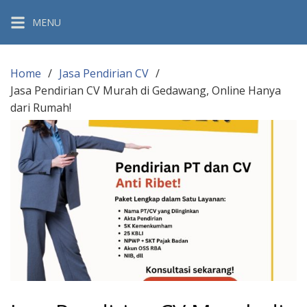
Skip
MENU
to
content
Home
Jasa Pendirian CV
Jasa Pendirian CV Murah di Gedawang, Online Hanya
dari Rumah!