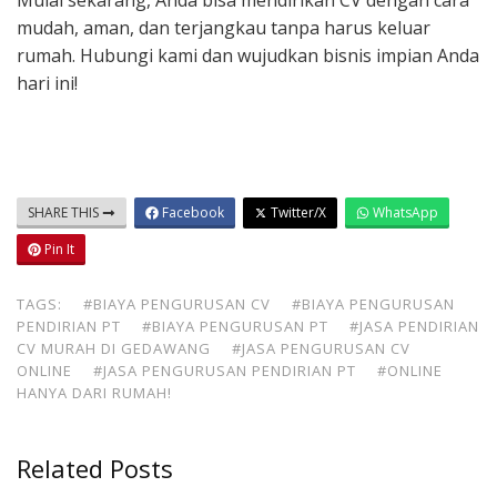
Mulai sekarang, Anda bisa mendirikan CV dengan cara
mudah, aman, dan terjangkau tanpa harus keluar
rumah. Hubungi kami dan wujudkan bisnis impian Anda
hari ini!
SHARE THIS
Facebook
Twitter/X
WhatsApp
Pin It
TAGS:
#BIAYA PENGURUSAN CV
#BIAYA PENGURUSAN
PENDIRIAN PT
#BIAYA PENGURUSAN PT
#JASA PENDIRIAN
CV MURAH DI GEDAWANG
#JASA PENGURUSAN CV
ONLINE
#JASA PENGURUSAN PENDIRIAN PT
#ONLINE
HANYA DARI RUMAH!
Related Posts