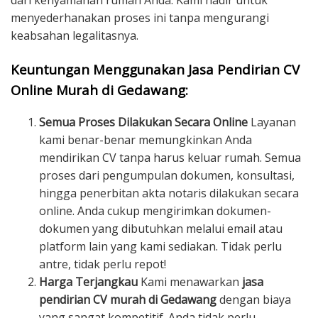
dari kenyamanan rumah Anda. Kami hadir untuk
menyederhanakan proses ini tanpa mengurangi
keabsahan legalitasnya.
Keuntungan Menggunakan Jasa Pendirian CV
Online Murah di Gedawang:
Semua Proses Dilakukan Secara Online
Layanan
kami benar-benar memungkinkan Anda
mendirikan CV tanpa harus keluar rumah. Semua
proses dari pengumpulan dokumen, konsultasi,
hingga penerbitan akta notaris dilakukan secara
online. Anda cukup mengirimkan dokumen-
dokumen yang dibutuhkan melalui email atau
platform lain yang kami sediakan. Tidak perlu
antre, tidak perlu repot!
Harga Terjangkau
Kami menawarkan
jasa
pendirian CV murah di Gedawang
dengan biaya
yang sangat kompetitif. Anda tidak perlu