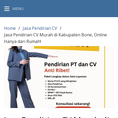
Skip
MENU
to
content
Home
Jasa Pendirian CV
Jasa Pendirian CV Murah di Kabupaten Bone, Online
Hanya dari Rumah!