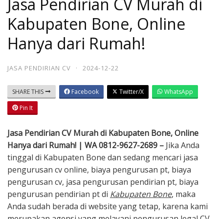
Jasa Pendirian CV Murah di
Kabupaten Bone, Online
Hanya dari Rumah!
JASA PENDIRIAN CV
·
2024-12-22
SHARE THIS
Facebook
Twitter/X
WhatsApp
Pin It
Jasa Pendirian CV Murah di Kabupaten Bone, Online
Hanya dari Rumah! | WA 0812-9627-2689 –
Jika Anda
tinggal di Kabupaten Bone dan sedang mencari jasa
pengurusan cv online, biaya pengurusan pt, biaya
pengurusan cv, jasa pengurusan pendirian pt, biaya
pengurusan pendirian pt di
Kabupaten Bone
, maka
Anda sudah berada di website yang tetap, karena kami
merupakan agensi yang melayani pengurusan legal CV