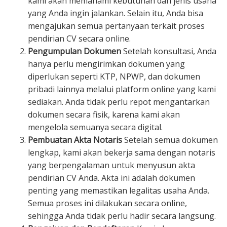
kami akan memahami kebutuhan dan jenis usaha
yang Anda ingin jalankan. Selain itu, Anda bisa
mengajukan semua pertanyaan terkait proses
pendirian CV secara online.
Pengumpulan Dokumen
Setelah konsultasi, Anda
hanya perlu mengirimkan dokumen yang
diperlukan seperti KTP, NPWP, dan dokumen
pribadi lainnya melalui platform online yang kami
sediakan. Anda tidak perlu repot mengantarkan
dokumen secara fisik, karena kami akan
mengelola semuanya secara digital.
Pembuatan Akta Notaris
Setelah semua dokumen
lengkap, kami akan bekerja sama dengan notaris
yang berpengalaman untuk menyusun akta
pendirian CV Anda. Akta ini adalah dokumen
penting yang memastikan legalitas usaha Anda.
Semua proses ini dilakukan secara online,
sehingga Anda tidak perlu hadir secara langsung.