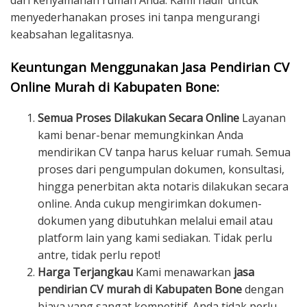
dari kenyamanan rumah Anda. Kami hadir untuk
menyederhanakan proses ini tanpa mengurangi
keabsahan legalitasnya.
Keuntungan Menggunakan Jasa Pendirian CV
Online Murah di Kabupaten Bone:
Semua Proses Dilakukan Secara Online
Layanan
kami benar-benar memungkinkan Anda
mendirikan CV tanpa harus keluar rumah. Semua
proses dari pengumpulan dokumen, konsultasi,
hingga penerbitan akta notaris dilakukan secara
online. Anda cukup mengirimkan dokumen-
dokumen yang dibutuhkan melalui email atau
platform lain yang kami sediakan. Tidak perlu
antre, tidak perlu repot!
Harga Terjangkau
Kami menawarkan
jasa
pendirian CV murah di Kabupaten Bone
dengan
biaya yang sangat kompetitif. Anda tidak perlu