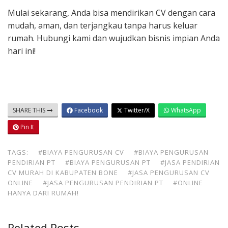
Mulai sekarang, Anda bisa mendirikan CV dengan cara
mudah, aman, dan terjangkau tanpa harus keluar
rumah. Hubungi kami dan wujudkan bisnis impian Anda
hari ini!
SHARE THIS
Facebook
Twitter/X
WhatsApp
Pin It
TAGS:
#BIAYA PENGURUSAN CV
#BIAYA PENGURUSAN
PENDIRIAN PT
#BIAYA PENGURUSAN PT
#JASA PENDIRIAN
CV MURAH DI KABUPATEN BONE
#JASA PENGURUSAN CV
ONLINE
#JASA PENGURUSAN PENDIRIAN PT
#ONLINE
HANYA DARI RUMAH!
Related Posts