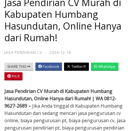
Jasa Pendirian CV Murah di
Kabupaten Humbang
Hasundutan, Online Hanya
dari Rumah!
JASA PENDIRIAN CV
·
2024-12-19
SHARE THIS
Facebook
Twitter/X
WhatsApp
Pin It
Jasa Pendirian CV Murah di Kabupaten Humbang
Hasundutan, Online Hanya dari Rumah! | WA 0812-
9627-2689 –
Jika Anda tinggal di Kabupaten Humbang
Hasundutan dan sedang mencari jasa pengurusan cv
online, biaya pengurusan pt, biaya pengurusan cv, jasa
pengurusan pendirian pt, biaya pengurusan pendirian