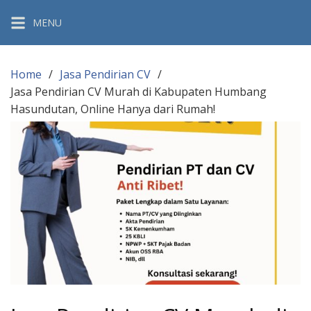
Skip
MENU
to
content
Home
Jasa Pendirian CV
Jasa Pendirian CV Murah di Kabupaten Humbang
Hasundutan, Online Hanya dari Rumah!