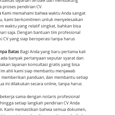
kualitas layanan terbaik dan mendukung
 proses pendirian CV.
h
Kami memahami bahwa waktu Anda sangat
tu, kami berkomitmen untuk menyelesaikan
m waktu yang relatif singkat, bahkan bisa
hari saja. Dengan bantuan tim profesional
ki CV yang siap beroperasi tanpa harus
anpa Batas
Bagi Anda yang baru pertama kali
 ada banyak pertanyaan seputar syarat dan
akan layanan konsultasi gratis yang bisa
 Tim ahli kami siap membantu menjawab
, memberikan panduan, dan membantu setiap
a ini dilakukan secara online, tanpa harus
bekerja sama dengan notaris profesional
hingga setiap langkah pendirian CV Anda
um. Kami memastikan bahwa semua dokumen,