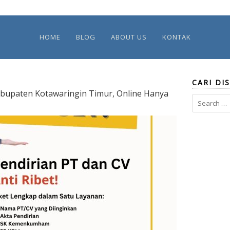
HOME
BLOG
ABOUT US
KONTAK
CARI DIS
abupaten Kotawaringin Timur, Online Hanya
Search
for: