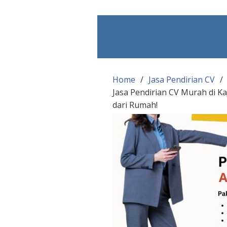
Skip
to
content
Home
Jasa Pendirian CV
Jasa Pendirian CV Murah di K
dari Rumah!