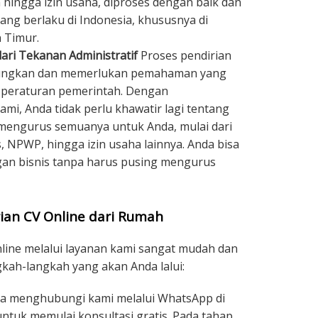
n hingga izin usaha, diproses dengan baik dan
ang berlaku di Indonesia, khususnya di
 Timur.
ari Tekanan Administratif
Proses pendirian
gungkan dan memerlukan pemahaman yang
n peraturan pemerintah. Dengan
i, Anda tidak perlu khawatir lagi tentang
 mengurus semuanya untuk Anda, mulai dari
, NPWP, hingga izin usaha lainnya. Anda bisa
n bisnis tanpa harus pusing mengurus
ian CV Online dari Rumah
nline melalui layanan kami sangat mudah dan
ngkah-langkah yang akan Anda lalui:
a menghubungi kami melalui WhatsApp di
ntuk memulai konsultasi gratis. Pada tahap