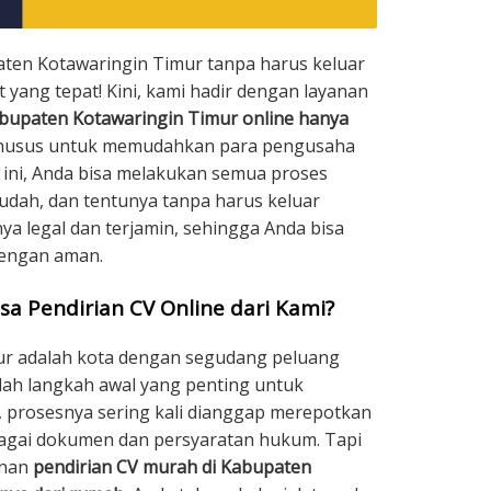
aten Kotawaringin Timur tanpa harus keluar
 yang tepat! Kini, kami hadir dengan layanan
abupaten Kotawaringin Timur online hanya
 khusus untuk memudahkan para pengusaha
 ini, Anda bisa melakukan semua proses
udah, dan tentunya tanpa harus keluar
ya legal dan terjamin, sehingga Anda bisa
dengan aman.
sa Pendirian CV Online dari Kami?
ur adalah kota dengan segudang peluang
alah langkah awal yang penting untuk
, prosesnya sering kali dianggap merepotkan
agai dokumen dan persyaratan hukum. Tapi
anan
pendirian CV murah di Kabupaten