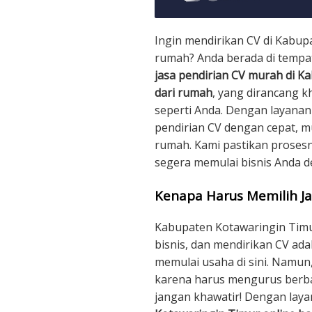
Ingin mendirikan CV di Kabup
rumah? Anda berada di tempat
jasa pendirian CV murah di K
dari rumah
, yang dirancang
seperti Anda. Dengan layanan
pendirian CV dengan cepat, m
rumah. Kami pastikan prosesn
segera memulai bisnis Anda 
Kenapa Harus Memilih Ja
Kabupaten Kotawaringin Tim
bisnis, dan mendirikan CV ad
memulai usaha di sini. Namun
karena harus mengurus berb
jangan khawatir! Dengan lay