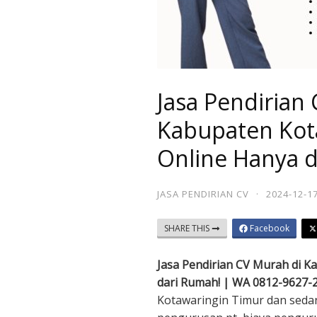
Jasa Pendirian
Kabupaten Kot
Online Hanya 
JASA PENDIRIAN CV
·
2024-12-1
SHARE THIS
Facebook
Jasa Pendirian CV Murah di K
dari Rumah! | WA 0812-9627-
Kotawaringin Timur dan sedan