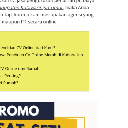
san cv, jasa pengurusan pendirian pt, biaya
abupaten Kotawaringin Timur
, maka Anda
 tetap, karena kami merupakan agensi yang
V maupun PT secara online
endirian CV Online dari Kami?
a Pendirian CV Online Murah di Kabupaten
CV Online dari Rumah
t Penting?
ari Rumah?