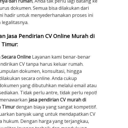
nya dari rumah
, Anda tak perlu lagi datang ke
urus dokumen. Semua bisa dilakukan dari
 hadir untuk menyederhanakan proses ini
legalitasnya.
 Jasa Pendirian CV Online Murah di
 Timur:
 Secara Online
Layanan kami benar-benar
irikan CV tanpa harus keluar rumah.
umpulan dokumen, konsultasi, hingga
dilakukan secara online. Anda cukup
kumen yang dibutuhkan melalui email atau
ediakan. Tidak perlu antre, tidak perlu repot!
 menawarkan
jasa pendirian CV murah di
n Timur
dengan biaya yang sangat kompetitif.
luarkan banyak uang untuk mendapatkan CV
ra hukum. Dengan harga yang terjangkau,