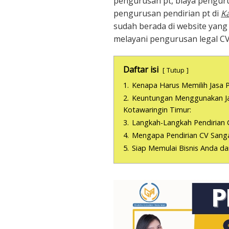
pengurusan pt, biaya penguru
pengurusan pendirian pt di
K
sudah berada di website yang
melayani pengurusan legal C
Daftar isi
Tutup
1.
Kenapa Harus Memilih Jasa P
2.
Keuntungan Menggunakan Jas
Kotawaringin Timur:
3.
Langkah-Langkah Pendirian 
4.
Mengapa Pendirian CV Sanga
5.
Siap Memulai Bisnis Anda d