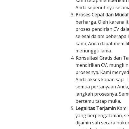
kami tetap memberikan 
Anda sepenuhnya selama
Proses Cepat dan Muda
berharga. Oleh karena i
proses pendirian CV dala
selesai dalam beberapa 
kami, Anda dapat memili
menunggu lama.
Konsultasi Gratis dan T
mendirikan CV, mungkin
prosesnya. Kami menyedi
Anda akses kapan saja.
semua pertanyaan Anda
langkah prosesnya. Semu
bertemu tatap muka.
Legalitas Terjamin
Kami 
yang berpengalaman, se
dijamin sah secara huk