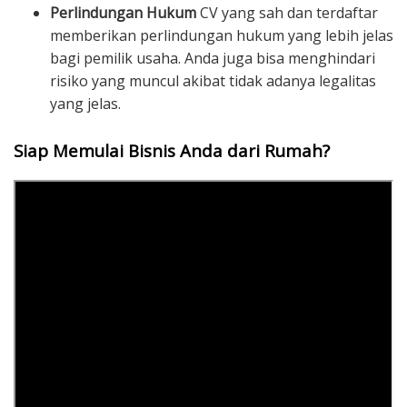
Perlindungan Hukum
CV yang sah dan terdaftar
memberikan perlindungan hukum yang lebih jelas
bagi pemilik usaha. Anda juga bisa menghindari
risiko yang muncul akibat tidak adanya legalitas
yang jelas.
Siap Memulai Bisnis Anda dari Rumah?