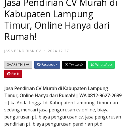
Jasa Pendirian CV Murah di
Kabupaten Lampung
Timur, Online Hanya dari
Rumah!
JASA PENDIRIAN CV
·
2024-12-27
SHARE THIS
Facebook
Twitter/X
WhatsApp
Pin It
Jasa Pendirian CV Murah di Kabupaten Lampung
Timur, Online Hanya dari Rumah! | WA 0812-9627-2689
–
Jika Anda tinggal di Kabupaten Lampung Timur dan
sedang mencari jasa pengurusan cv online, biaya
pengurusan pt, biaya pengurusan cv, jasa pengurusan
pendirian pt, biaya pengurusan pendirian pt di