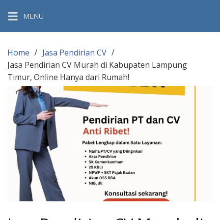
Skip
MENU
to
content
Home
Jasa Pendirian CV
Jasa Pendirian CV Murah di Kabupaten Lampung
Timur, Online Hanya dari Rumah!