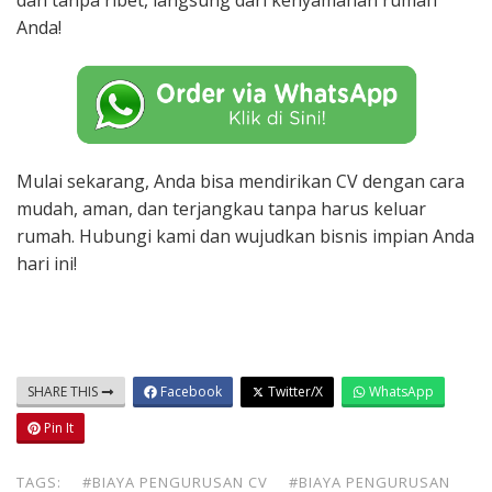
dan tanpa ribet, langsung dari kenyamanan rumah
Anda!
Mulai sekarang, Anda bisa mendirikan CV dengan cara
mudah, aman, dan terjangkau tanpa harus keluar
rumah. Hubungi kami dan wujudkan bisnis impian Anda
hari ini!
SHARE THIS
Facebook
Twitter/X
WhatsApp
Pin It
TAGS:
#BIAYA PENGURUSAN CV
#BIAYA PENGURUSAN