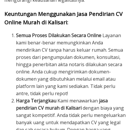
mengurangi keabsahan legalitasnya.
Keuntungan Menggunakan Jasa Pendirian CV
Online Murah di Kalisari:
Semua Proses Dilakukan Secara Online
Layanan
kami benar-benar memungkinkan Anda
mendirikan CV tanpa harus keluar rumah. Semua
proses dari pengumpulan dokumen, konsultasi,
hingga penerbitan akta notaris dilakukan secara
online. Anda cukup mengirimkan dokumen-
dokumen yang dibutuhkan melalui email atau
platform lain yang kami sediakan. Tidak perlu
antre, tidak perlu repot!
Harga Terjangkau
Kami menawarkan
jasa
pendirian CV murah di Kalisari
dengan biaya yang
sangat kompetitif. Anda tidak perlu mengeluarkan
banyak uang untuk mendapatkan CV yang legal
dan sah secara hukum. Dengan harga yang