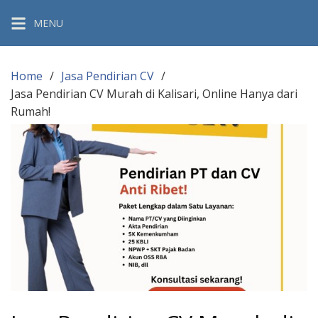
Skip
MENU
to
content
Home
Jasa Pendirian CV
Jasa Pendirian CV Murah di Kalisari, Online Hanya dari
Rumah!