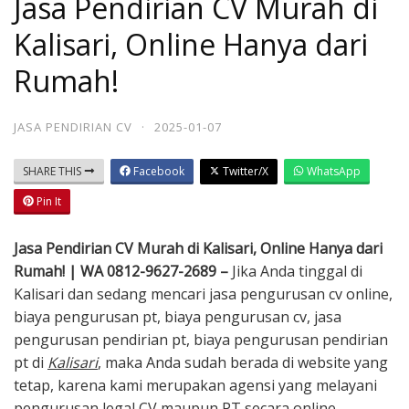
Jasa Pendirian CV Murah di
Kalisari, Online Hanya dari
Rumah!
JASA PENDIRIAN CV
·
2025-01-07
SHARE THIS
Facebook
Twitter/X
WhatsApp
Pin It
Jasa Pendirian CV Murah di Kalisari, Online Hanya dari
Rumah! | WA 0812-9627-2689 –
Jika Anda tinggal di
Kalisari dan sedang mencari jasa pengurusan cv online,
biaya pengurusan pt, biaya pengurusan cv, jasa
pengurusan pendirian pt, biaya pengurusan pendirian
pt di
Kalisari
, maka Anda sudah berada di website yang
tetap, karena kami merupakan agensi yang melayani
pengurusan legal CV maupun PT secara online