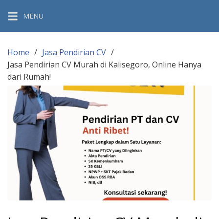
Skip
MENU
to
content
Home
Jasa Pendirian CV
Jasa Pendirian CV Murah di Kalisegoro, Online Hanya
dari Rumah!