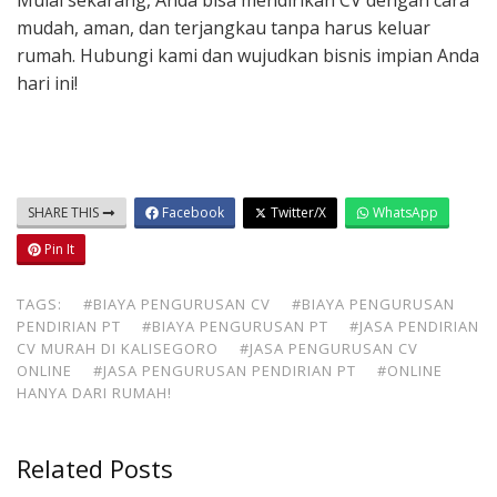
Mulai sekarang, Anda bisa mendirikan CV dengan cara
mudah, aman, dan terjangkau tanpa harus keluar
rumah. Hubungi kami dan wujudkan bisnis impian Anda
hari ini!
SHARE THIS
Facebook
Twitter/X
WhatsApp
Pin It
TAGS:
#BIAYA PENGURUSAN CV
#BIAYA PENGURUSAN
PENDIRIAN PT
#BIAYA PENGURUSAN PT
#JASA PENDIRIAN
CV MURAH DI KALISEGORO
#JASA PENGURUSAN CV
ONLINE
#JASA PENGURUSAN PENDIRIAN PT
#ONLINE
HANYA DARI RUMAH!
Related Posts