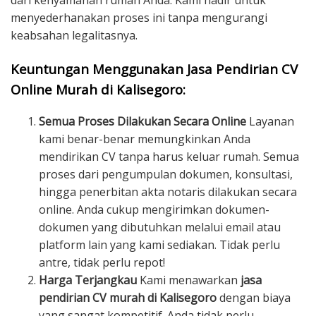
dari kenyamanan rumah Anda. Kami hadir untuk
menyederhanakan proses ini tanpa mengurangi
keabsahan legalitasnya.
Keuntungan Menggunakan Jasa Pendirian CV
Online Murah di Kalisegoro:
Semua Proses Dilakukan Secara Online
Layanan
kami benar-benar memungkinkan Anda
mendirikan CV tanpa harus keluar rumah. Semua
proses dari pengumpulan dokumen, konsultasi,
hingga penerbitan akta notaris dilakukan secara
online. Anda cukup mengirimkan dokumen-
dokumen yang dibutuhkan melalui email atau
platform lain yang kami sediakan. Tidak perlu
antre, tidak perlu repot!
Harga Terjangkau
Kami menawarkan
jasa
pendirian CV murah di Kalisegoro
dengan biaya
yang sangat kompetitif. Anda tidak perlu