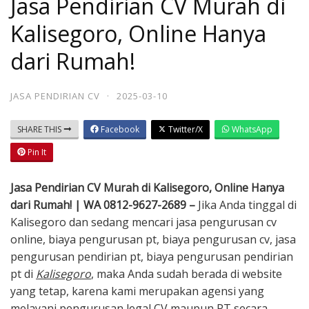
Jasa Pendirian CV Murah di
Kalisegoro, Online Hanya
dari Rumah!
JASA PENDIRIAN CV
·
2025-03-10
SHARE THIS
Facebook
Twitter/X
WhatsApp
Pin It
Jasa Pendirian CV Murah di Kalisegoro, Online Hanya
dari Rumah! | WA 0812-9627-2689 –
Jika Anda tinggal di
Kalisegoro dan sedang mencari jasa pengurusan cv
online, biaya pengurusan pt, biaya pengurusan cv, jasa
pengurusan pendirian pt, biaya pengurusan pendirian
pt di
Kalisegoro
, maka Anda sudah berada di website
yang tetap, karena kami merupakan agensi yang
melayani pengurusan legal CV maupun PT secara