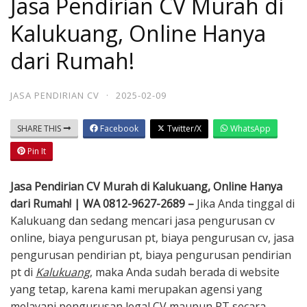
Jasa Pendirian CV Murah di
Kalukuang, Online Hanya
dari Rumah!
JASA PENDIRIAN CV
·
2025-02-09
SHARE THIS
Facebook
Twitter/X
WhatsApp
Pin It
Jasa Pendirian CV Murah di Kalukuang, Online Hanya
dari Rumah! | WA 0812-9627-2689 –
Jika Anda tinggal di
Kalukuang dan sedang mencari jasa pengurusan cv
online, biaya pengurusan pt, biaya pengurusan cv, jasa
pengurusan pendirian pt, biaya pengurusan pendirian
pt di
Kalukuang
, maka Anda sudah berada di website
yang tetap, karena kami merupakan agensi yang
melayani pengurusan legal CV maupun PT secara