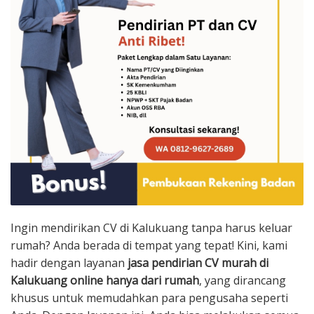
Ingin mendirikan CV di Kalukuang tanpa harus keluar
rumah? Anda berada di tempat yang tepat! Kini, kami
hadir dengan layanan
jasa pendirian CV murah di
Kalukuang online hanya dari rumah
, yang dirancang
khusus untuk memudahkan para pengusaha seperti