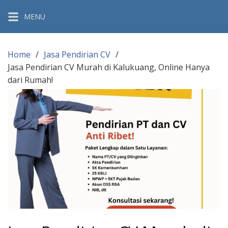
Skip
MENU
to
content
Home
Jasa Pendirian CV
Jasa Pendirian CV Murah di Kalukuang, Online Hanya
dari Rumah!