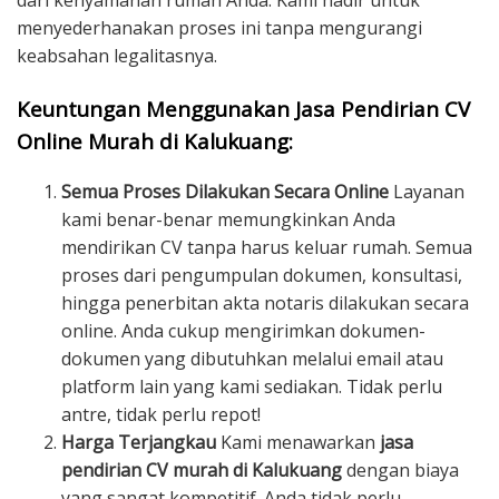
dari kenyamanan rumah Anda. Kami hadir untuk
menyederhanakan proses ini tanpa mengurangi
keabsahan legalitasnya.
Keuntungan Menggunakan Jasa Pendirian CV
Online Murah di Kalukuang:
Semua Proses Dilakukan Secara Online
Layanan
kami benar-benar memungkinkan Anda
mendirikan CV tanpa harus keluar rumah. Semua
proses dari pengumpulan dokumen, konsultasi,
hingga penerbitan akta notaris dilakukan secara
online. Anda cukup mengirimkan dokumen-
dokumen yang dibutuhkan melalui email atau
platform lain yang kami sediakan. Tidak perlu
antre, tidak perlu repot!
Harga Terjangkau
Kami menawarkan
jasa
pendirian CV murah di Kalukuang
dengan biaya
yang sangat kompetitif. Anda tidak perlu