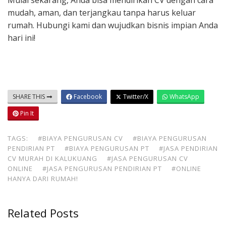
Mulai sekarang, Anda bisa mendirikan CV dengan cara
mudah, aman, dan terjangkau tanpa harus keluar
rumah. Hubungi kami dan wujudkan bisnis impian Anda
hari ini!
SHARE THIS
Facebook
Twitter/X
WhatsApp
Pin It
TAGS:
#BIAYA PENGURUSAN CV
#BIAYA PENGURUSAN
PENDIRIAN PT
#BIAYA PENGURUSAN PT
#JASA PENDIRIAN
CV MURAH DI KALUKUANG
#JASA PENGURUSAN CV
ONLINE
#JASA PENGURUSAN PENDIRIAN PT
#ONLINE
HANYA DARI RUMAH!
Related Posts