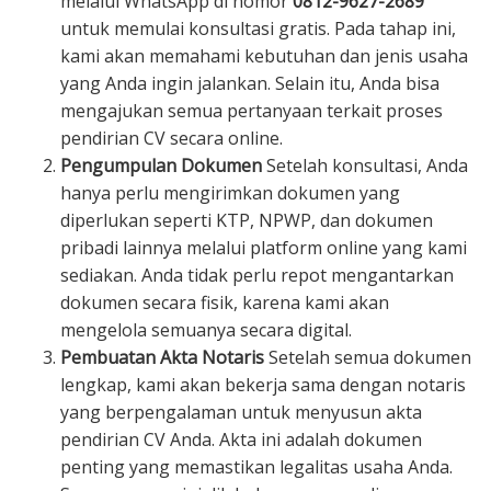
melalui WhatsApp di nomor
0812-9627-2689
untuk memulai konsultasi gratis. Pada tahap ini,
kami akan memahami kebutuhan dan jenis usaha
yang Anda ingin jalankan. Selain itu, Anda bisa
mengajukan semua pertanyaan terkait proses
pendirian CV secara online.
Pengumpulan Dokumen
Setelah konsultasi, Anda
hanya perlu mengirimkan dokumen yang
diperlukan seperti KTP, NPWP, dan dokumen
pribadi lainnya melalui platform online yang kami
sediakan. Anda tidak perlu repot mengantarkan
dokumen secara fisik, karena kami akan
mengelola semuanya secara digital.
Pembuatan Akta Notaris
Setelah semua dokumen
lengkap, kami akan bekerja sama dengan notaris
yang berpengalaman untuk menyusun akta
pendirian CV Anda. Akta ini adalah dokumen
penting yang memastikan legalitas usaha Anda.