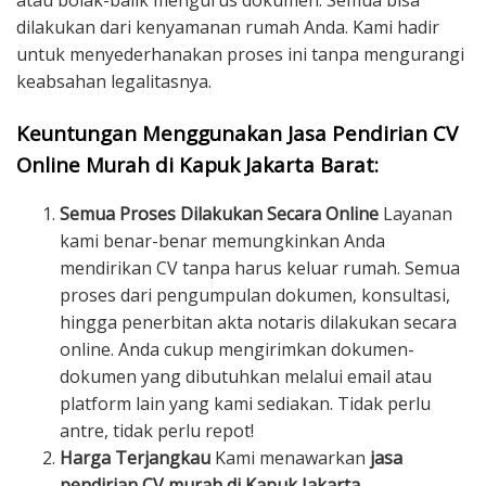
atau bolak-balik mengurus dokumen. Semua bisa
dilakukan dari kenyamanan rumah Anda. Kami hadir
untuk menyederhanakan proses ini tanpa mengurangi
keabsahan legalitasnya.
Keuntungan Menggunakan Jasa Pendirian CV
Online Murah di Kapuk Jakarta Barat:
Semua Proses Dilakukan Secara Online
Layanan
kami benar-benar memungkinkan Anda
mendirikan CV tanpa harus keluar rumah. Semua
proses dari pengumpulan dokumen, konsultasi,
hingga penerbitan akta notaris dilakukan secara
online. Anda cukup mengirimkan dokumen-
dokumen yang dibutuhkan melalui email atau
platform lain yang kami sediakan. Tidak perlu
antre, tidak perlu repot!
Harga Terjangkau
Kami menawarkan
jasa
pendirian CV murah di Kapuk Jakarta