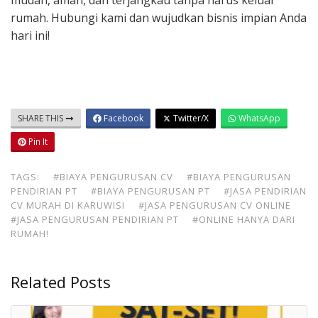
mudah, aman, dan terjangkau tanpa harus keluar
rumah. Hubungi kami dan wujudkan bisnis impian Anda
hari ini!
SHARE THIS
Facebook
Twitter/X
WhatsApp
Pin It
TAGS:
#BIAYA PENGURUSAN CV
#BIAYA PENGURUSAN
PENDIRIAN PT
#BIAYA PENGURUSAN PT
#JASA PENDIRIAN
CV MURAH DI KARUWISI
#JASA PENGURUSAN CV ONLINE
#JASA PENGURUSAN PENDIRIAN PT
#ONLINE HANYA DARI
RUMAH!
Related Posts