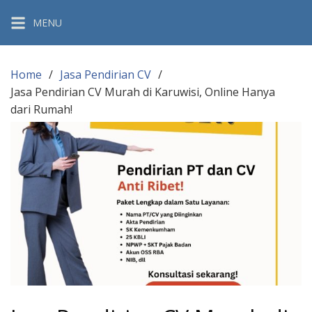
Skip
MENU
to
content
Home
Jasa Pendirian CV
Jasa Pendirian CV Murah di Karuwisi, Online Hanya
dari Rumah!