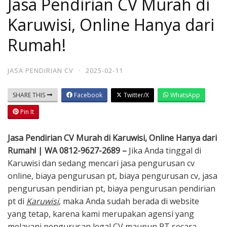
Jasa Pendirian CV Murah di
Karuwisi, Online Hanya dari
Rumah!
JASA PENDIRIAN CV
·
2025-02-11
SHARE THIS
Facebook
Twitter/X
WhatsApp
Pin It
Jasa Pendirian CV Murah di Karuwisi, Online Hanya dari
Rumah! | WA 0812-9627-2689 –
Jika Anda tinggal di
Karuwisi dan sedang mencari jasa pengurusan cv
online, biaya pengurusan pt, biaya pengurusan cv, jasa
pengurusan pendirian pt, biaya pengurusan pendirian
pt di
Karuwisi
, maka Anda sudah berada di website
yang tetap, karena kami merupakan agensi yang
melayani pengurusan legal CV maupun PT secara