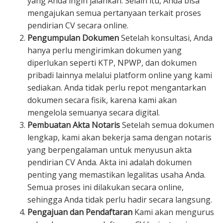
yang Anda ingin jalankan. Selain itu, Anda bisa
mengajukan semua pertanyaan terkait proses
pendirian CV secara online.
Pengumpulan Dokumen
Setelah konsultasi, Anda
hanya perlu mengirimkan dokumen yang
diperlukan seperti KTP, NPWP, dan dokumen
pribadi lainnya melalui platform online yang kami
sediakan. Anda tidak perlu repot mengantarkan
dokumen secara fisik, karena kami akan
mengelola semuanya secara digital.
Pembuatan Akta Notaris
Setelah semua dokumen
lengkap, kami akan bekerja sama dengan notaris
yang berpengalaman untuk menyusun akta
pendirian CV Anda. Akta ini adalah dokumen
penting yang memastikan legalitas usaha Anda.
Semua proses ini dilakukan secara online,
sehingga Anda tidak perlu hadir secara langsung.
Pengajuan dan Pendaftaran
Kami akan mengurus