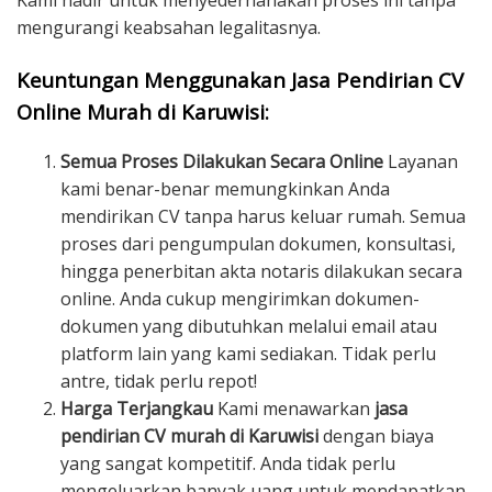
Kami hadir untuk menyederhanakan proses ini tanpa
mengurangi keabsahan legalitasnya.
Keuntungan Menggunakan Jasa Pendirian CV
Online Murah di Karuwisi:
Semua Proses Dilakukan Secara Online
Layanan
kami benar-benar memungkinkan Anda
mendirikan CV tanpa harus keluar rumah. Semua
proses dari pengumpulan dokumen, konsultasi,
hingga penerbitan akta notaris dilakukan secara
online. Anda cukup mengirimkan dokumen-
dokumen yang dibutuhkan melalui email atau
platform lain yang kami sediakan. Tidak perlu
antre, tidak perlu repot!
Harga Terjangkau
Kami menawarkan
jasa
pendirian CV murah di Karuwisi
dengan biaya
yang sangat kompetitif. Anda tidak perlu
mengeluarkan banyak uang untuk mendapatkan