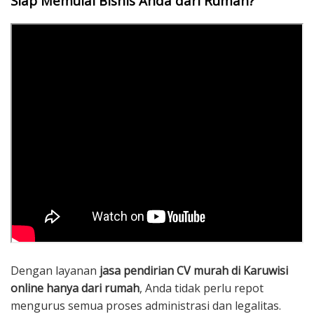
Siap Memulai Bisnis Anda dari Rumah?
Dengan layanan
jasa pendirian CV murah di Karuwisi
online hanya dari rumah
, Anda tidak perlu repot
mengurus semua proses administrasi dan legalitas.