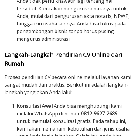
Anda tidak perlu khawatir lagi tentang hal
tersebut. Kami akan mengurus semuanya untuk
Anda, mulai dari pengurusan akta notaris, NPWP,
hingga izin usaha lainnya. Anda bisa fokus pada
pengembangan bisnis tanpa harus pusing
mengurus administrasi.
Langkah-Langkah Pendirian CV Online dari
Rumah
Proses pendirian CV secara online melalui layanan kami
sangat mudah dan praktis. Berikut ini adalah langkah-
langkah yang akan Anda lalui:
Konsultasi Awal
Anda bisa menghubungi kami
melalui WhatsApp di nomor
0812-9627-2689
untuk memulai konsultasi gratis. Pada tahap ini,
kami akan memahami kebutuhan dan jenis usaha