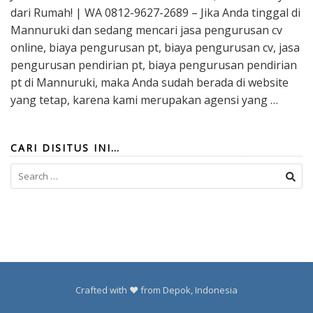
dari Rumah! | WA 0812-9627-2689 – Jika Anda tinggal di
Mannuruki dan sedang mencari jasa pengurusan cv
online, biaya pengurusan pt, biaya pengurusan cv, jasa
pengurusan pendirian pt, biaya pengurusan pendirian
pt di Mannuruki, maka Anda sudah berada di website
yang tetap, karena kami merupakan agensi yang …
CARI DISITUS INI…
Search
for:
Crafted with ❤️ from Depok, Indonesia