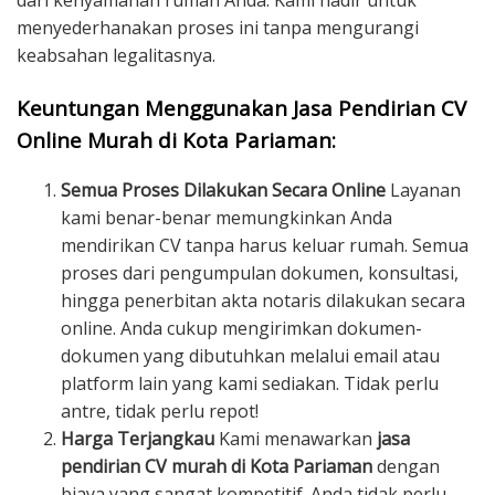
dari kenyamanan rumah Anda. Kami hadir untuk
menyederhanakan proses ini tanpa mengurangi
keabsahan legalitasnya.
Keuntungan Menggunakan Jasa Pendirian CV
Online Murah di Kota Pariaman:
Semua Proses Dilakukan Secara Online
Layanan
kami benar-benar memungkinkan Anda
mendirikan CV tanpa harus keluar rumah. Semua
proses dari pengumpulan dokumen, konsultasi,
hingga penerbitan akta notaris dilakukan secara
online. Anda cukup mengirimkan dokumen-
dokumen yang dibutuhkan melalui email atau
platform lain yang kami sediakan. Tidak perlu
antre, tidak perlu repot!
Harga Terjangkau
Kami menawarkan
jasa
pendirian CV murah di Kota Pariaman
dengan
biaya yang sangat kompetitif. Anda tidak perlu