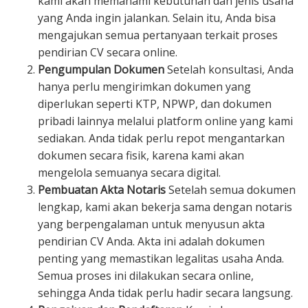
kami akan memahami kebutuhan dan jenis usaha
yang Anda ingin jalankan. Selain itu, Anda bisa
mengajukan semua pertanyaan terkait proses
pendirian CV secara online.
Pengumpulan Dokumen
Setelah konsultasi, Anda
hanya perlu mengirimkan dokumen yang
diperlukan seperti KTP, NPWP, dan dokumen
pribadi lainnya melalui platform online yang kami
sediakan. Anda tidak perlu repot mengantarkan
dokumen secara fisik, karena kami akan
mengelola semuanya secara digital.
Pembuatan Akta Notaris
Setelah semua dokumen
lengkap, kami akan bekerja sama dengan notaris
yang berpengalaman untuk menyusun akta
pendirian CV Anda. Akta ini adalah dokumen
penting yang memastikan legalitas usaha Anda.
Semua proses ini dilakukan secara online,
sehingga Anda tidak perlu hadir secara langsung.