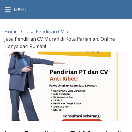
Skip
MENU
to
content
Home
Jasa Pendirian CV
Jasa Pendirian CV Murah di Kota Pariaman, Online
Hanya dari Rumah!