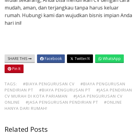
Mulai sekarang, Anda bisa mendirikan CV dengan cara
mudah, aman, dan terjangkau tanpa harus keluar
rumah. Hubungi kami dan wujudkan bisnis impian Anda
hari ini!
SHARE THIS
Facebook
Twitter/X
WhatsApp
Pin It
TAGS:
#BIAYA PENGURUSAN CV
#BIAYA PENGURUSAN
PENDIRIAN PT
#BIAYA PENGURUSAN PT
#JASA PENDIRIAN
CV MURAH DI KOTA PARIAMAN
#JASA PENGURUSAN CV
ONLINE
#JASA PENGURUSAN PENDIRIAN PT
#ONLINE
HANYA DARI RUMAH!
Related Posts