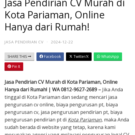
Jasa Pendirian CV Murah di
Kota Pariaman, Online
Hanya dari Rumah!
JASA PENDIRIAN CV
·
2024-12-22
SHARE THIS
Facebook
Twitter/X
WhatsApp
Pin It
Jasa Pendirian CV Murah di Kota Pariaman, Online
Hanya dari Rumah! | WA 0812-9627-2689 –
Jika Anda
tinggal di Kota Pariaman dan sedang mencari jasa
pengurusan cv online, biaya pengurusan pt, biaya
pengurusan cv, jasa pengurusan pendirian pt, biaya
pengurusan pendirian pt di
Kota Pariaman
, maka Anda
sudah berada di website yang tetap, karena kami
merupakan agensi yang melayani pengurusan legal CV