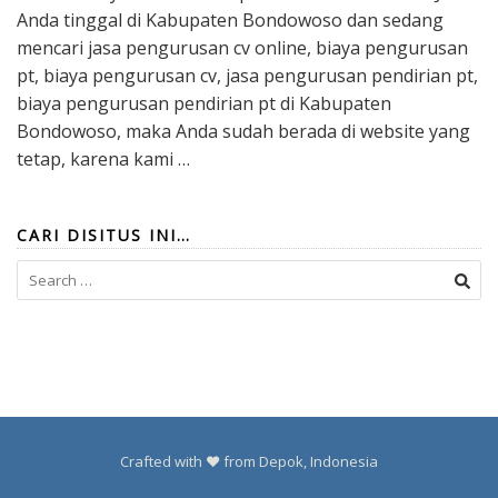
Anda tinggal di Kabupaten Bondowoso dan sedang
mencari jasa pengurusan cv online, biaya pengurusan
pt, biaya pengurusan cv, jasa pengurusan pendirian pt,
biaya pengurusan pendirian pt di Kabupaten
Bondowoso, maka Anda sudah berada di website yang
tetap, karena kami …
CARI DISITUS INI…
Search
for:
Crafted with ❤️ from Depok, Indonesia