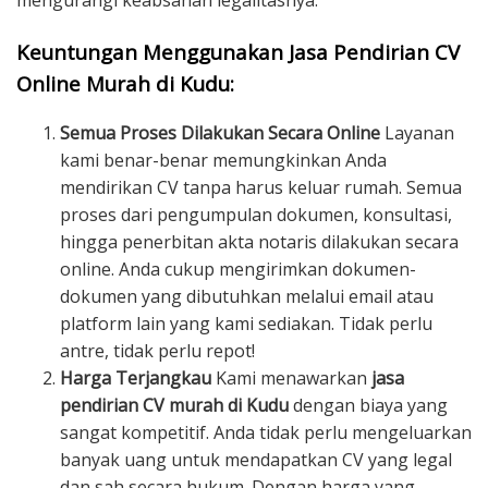
mengurangi keabsahan legalitasnya.
Keuntungan Menggunakan Jasa Pendirian CV
Online Murah di Kudu:
Semua Proses Dilakukan Secara Online
Layanan
kami benar-benar memungkinkan Anda
mendirikan CV tanpa harus keluar rumah. Semua
proses dari pengumpulan dokumen, konsultasi,
hingga penerbitan akta notaris dilakukan secara
online. Anda cukup mengirimkan dokumen-
dokumen yang dibutuhkan melalui email atau
platform lain yang kami sediakan. Tidak perlu
antre, tidak perlu repot!
Harga Terjangkau
Kami menawarkan
jasa
pendirian CV murah di Kudu
dengan biaya yang
sangat kompetitif. Anda tidak perlu mengeluarkan
banyak uang untuk mendapatkan CV yang legal
dan sah secara hukum. Dengan harga yang