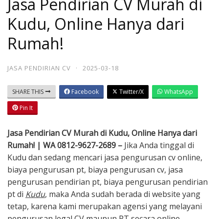
Jasa Pendirian CV Murah di
Kudu, Online Hanya dari
Rumah!
JASA PENDIRIAN CV
·
2025-03-18
SHARE THIS
Facebook
Twitter/X
WhatsApp
Pin It
Jasa Pendirian CV Murah di Kudu, Online Hanya dari
Rumah! | WA 0812-9627-2689 –
Jika Anda tinggal di
Kudu dan sedang mencari jasa pengurusan cv online,
biaya pengurusan pt, biaya pengurusan cv, jasa
pengurusan pendirian pt, biaya pengurusan pendirian
pt di
Kudu
, maka Anda sudah berada di website yang
tetap, karena kami merupakan agensi yang melayani
pengurusan legal CV maupun PT secara online