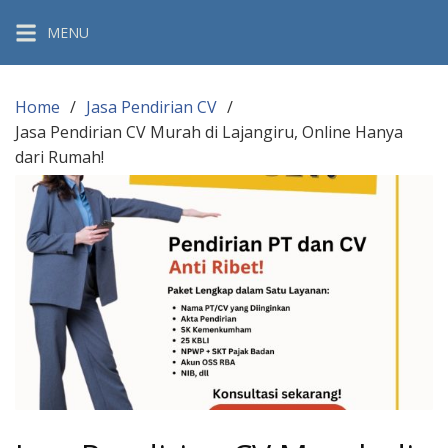
Skip
MENU
to
content
Home
Jasa Pendirian CV
Jasa Pendirian CV Murah di Lajangiru, Online Hanya
dari Rumah!