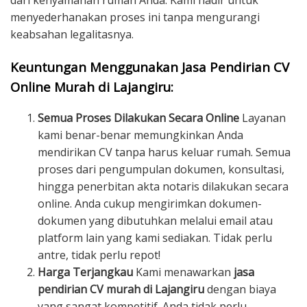
dari kenyamanan rumah Anda. Kami hadir untuk
menyederhanakan proses ini tanpa mengurangi
keabsahan legalitasnya.
Keuntungan Menggunakan Jasa Pendirian CV
Online Murah di Lajangiru:
Semua Proses Dilakukan Secara Online
Layanan
kami benar-benar memungkinkan Anda
mendirikan CV tanpa harus keluar rumah. Semua
proses dari pengumpulan dokumen, konsultasi,
hingga penerbitan akta notaris dilakukan secara
online. Anda cukup mengirimkan dokumen-
dokumen yang dibutuhkan melalui email atau
platform lain yang kami sediakan. Tidak perlu
antre, tidak perlu repot!
Harga Terjangkau
Kami menawarkan
jasa
pendirian CV murah di Lajangiru
dengan biaya
yang sangat kompetitif. Anda tidak perlu