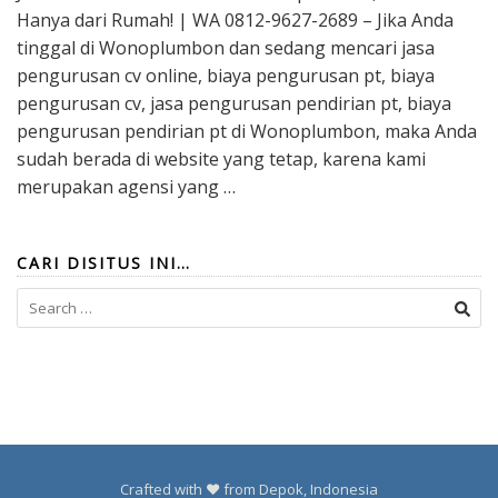
Hanya dari Rumah! | WA 0812-9627-2689 – Jika Anda
tinggal di Wonoplumbon dan sedang mencari jasa
pengurusan cv online, biaya pengurusan pt, biaya
pengurusan cv, jasa pengurusan pendirian pt, biaya
pengurusan pendirian pt di Wonoplumbon, maka Anda
sudah berada di website yang tetap, karena kami
merupakan agensi yang …
CARI DISITUS INI…
Search
for:
Crafted with ❤️ from Depok, Indonesia