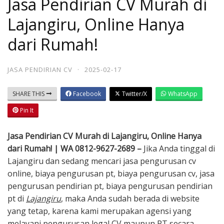
Jasa Pendirian CV Murah di
Lajangiru, Online Hanya
dari Rumah!
JASA PENDIRIAN CV
·
2025-02-17
SHARE THIS
Facebook
Twitter/X
WhatsApp
Pin It
Jasa Pendirian CV Murah di Lajangiru, Online Hanya
dari Rumah! | WA 0812-9627-2689 –
Jika Anda tinggal di
Lajangiru dan sedang mencari jasa pengurusan cv
online, biaya pengurusan pt, biaya pengurusan cv, jasa
pengurusan pendirian pt, biaya pengurusan pendirian
pt di
Lajangiru
, maka Anda sudah berada di website
yang tetap, karena kami merupakan agensi yang
melayani pengurusan legal CV maupun PT secara