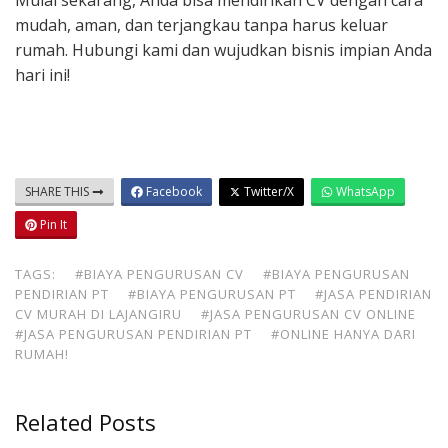
Mulai sekarang, Anda bisa mendirikan CV dengan cara
mudah, aman, dan terjangkau tanpa harus keluar
rumah. Hubungi kami dan wujudkan bisnis impian Anda
hari ini!
SHARE THIS
Facebook
Twitter/X
WhatsApp
Pin It
TAGS:
#BIAYA PENGURUSAN CV
#BIAYA PENGURUSAN
PENDIRIAN PT
#BIAYA PENGURUSAN PT
#JASA PENDIRIAN
CV MURAH DI LAJANGIRU
#JASA PENGURUSAN CV ONLINE
#JASA PENGURUSAN PENDIRIAN PT
#ONLINE HANYA DARI
RUMAH!
Related Posts