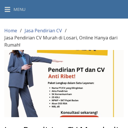
Skip
MENU
to
content
Home
Jasa Pendirian CV
Jasa Pendirian CV Murah di Losari, Online Hanya dari
Rumah!