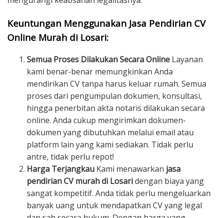
mengurangi keabsahan legalitasnya.
Keuntungan Menggunakan Jasa Pendirian CV
Online Murah di Losari:
Semua Proses Dilakukan Secara Online
Layanan
kami benar-benar memungkinkan Anda
mendirikan CV tanpa harus keluar rumah. Semua
proses dari pengumpulan dokumen, konsultasi,
hingga penerbitan akta notaris dilakukan secara
online. Anda cukup mengirimkan dokumen-
dokumen yang dibutuhkan melalui email atau
platform lain yang kami sediakan. Tidak perlu
antre, tidak perlu repot!
Harga Terjangkau
Kami menawarkan
jasa
pendirian CV murah di Losari
dengan biaya yang
sangat kompetitif. Anda tidak perlu mengeluarkan
banyak uang untuk mendapatkan CV yang legal
dan sah secara hukum. Dengan harga yang