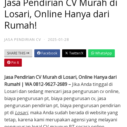
Jasa Pendirian CV Murah di
Losari, Online Hanya dari
Rumah!
JASA PENDIRIAN CV
·
2025-01-28
SHARE THIS
Facebook
Twitter/X
WhatsApp
Pin It
Jasa Pendirian CV Murah di Losari, Online Hanya dari
Rumah! | WA 0812-9627-2689 –
Jika Anda tinggal di
Losari dan sedang mencari jasa pengurusan cv online,
biaya pengurusan pt, biaya pengurusan cv, jasa
pengurusan pendirian pt, biaya pengurusan pendirian
pt di
Losari
, maka Anda sudah berada di website yang
tetap, karena kami merupakan agensi yang melayani
pengurusan legal CV maupun PT secara online