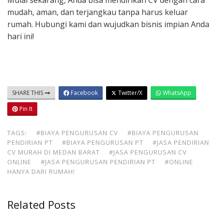
Mulai sekarang, Anda bisa mendirikan CV dengan cara
mudah, aman, dan terjangkau tanpa harus keluar
rumah. Hubungi kami dan wujudkan bisnis impian Anda
hari ini!
SHARE THIS
Facebook
Twitter/X
WhatsApp
Pin It
TAGS:
#BIAYA PENGURUSAN CV
#BIAYA PENGURUSAN
PENDIRIAN PT
#BIAYA PENGURUSAN PT
#JASA PENDIRIAN
CV MURAH DI MEDAN BARAT
#JASA PENGURUSAN CV
ONLINE
#JASA PENGURUSAN PENDIRIAN PT
#ONLINE
HANYA DARI RUMAH!
Related Posts