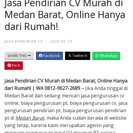
Jasa Pendirian CV Murah di
Medan Barat, Online Hanya
dari Rumah!
JASA PENDIRIAN CV
·
2025-02-19
SHARE THIS
Facebook
Twitter/X
WhatsApp
Pin It
Jasa Pendirian CV Murah di Medan Barat, Online Hanya
dari Rumah! | WA 0812-9627-2689 –
Jika Anda tinggal di
Medan Barat dan sedang mencari jasa pengurusan cv
online, biaya pengurusan pt, biaya pengurusan cv, jasa
pengurusan pendirian pt, biaya pengurusan pendirian
pt di
Medan Barat
, maka Anda sudah berada di website
yang tetap, karena kami merupakan agensi yang
melayani pengurusan legal CV maupun PT secara