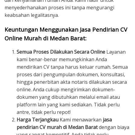
dari kenyamanan rumah Anda. Kami hadir untuk
menyederhanakan proses ini tanpa mengurangi
keabsahan legalitasnya.
Keuntungan Menggunakan Jasa Pendirian CV
Online Murah di Medan Barat:
Semua Proses Dilakukan Secara Online
Layanan
kami benar-benar memungkinkan Anda
mendirikan CV tanpa harus keluar rumah. Semua
proses dari pengumpulan dokumen, konsultasi,
hingga penerbitan akta notaris dilakukan secara
online. Anda cukup mengirimkan dokumen-
dokumen yang dibutuhkan melalui email atau
platform lain yang kami sediakan. Tidak perlu
antre, tidak perlu repot!
Harga Terjangkau
Kami menawarkan
jasa
pendirian CV murah di Medan Barat
dengan biaya
yang sangat kompetitif. Anda tidak perlu