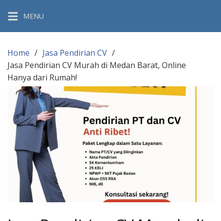
Skip
MENU
to
content
Home
Jasa Pendirian CV
Jasa Pendirian CV Murah di Medan Barat, Online
Hanya dari Rumah!