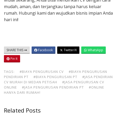
Mulai sekarang, Anda bisa mendirikan CV dengan cara
mudah, aman, dan terjangkau tanpa harus keluar
rumah. Hubungi kami dan wujudkan bisnis impian Anda
hari ini!
SHARE THIS
Facebook
Twitter/X
WhatsApp
Pin It
TAGS:
#BIAYA PENGURUSAN CV
#BIAYA PENGURUSAN
PENDIRIAN PT
#BIAYA PENGURUSAN PT
#JASA PENDIRIAN
CV MURAH DI MEDAN PETISAH
#JASA PENGURUSAN CV
ONLINE
#JASA PENGURUSAN PENDIRIAN PT
#ONLINE
HANYA DARI RUMAH!
Related Posts