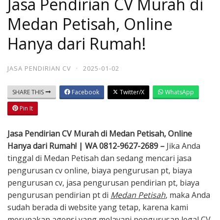
Jasa Pendirian CV Murah di
Medan Petisah, Online
Hanya dari Rumah!
JASA PENDIRIAN CV
·
2025-01-02
SHARE THIS
Facebook
Twitter/X
WhatsApp
Pin It
Jasa Pendirian CV Murah di Medan Petisah, Online
Hanya dari Rumah! | WA 0812-9627-2689 –
Jika Anda
tinggal di Medan Petisah dan sedang mencari jasa
pengurusan cv online, biaya pengurusan pt, biaya
pengurusan cv, jasa pengurusan pendirian pt, biaya
pengurusan pendirian pt di
Medan Petisah
, maka Anda
sudah berada di website yang tetap, karena kami
merupakan agensi yang melayani pengurusan legal CV