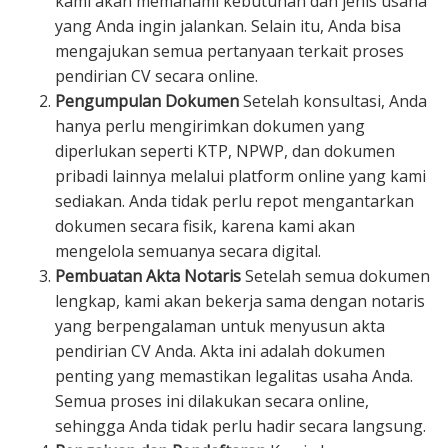
kami akan memahami kebutuhan dan jenis usaha
yang Anda ingin jalankan. Selain itu, Anda bisa
mengajukan semua pertanyaan terkait proses
pendirian CV secara online.
Pengumpulan Dokumen
Setelah konsultasi, Anda
hanya perlu mengirimkan dokumen yang
diperlukan seperti KTP, NPWP, dan dokumen
pribadi lainnya melalui platform online yang kami
sediakan. Anda tidak perlu repot mengantarkan
dokumen secara fisik, karena kami akan
mengelola semuanya secara digital.
Pembuatan Akta Notaris
Setelah semua dokumen
lengkap, kami akan bekerja sama dengan notaris
yang berpengalaman untuk menyusun akta
pendirian CV Anda. Akta ini adalah dokumen
penting yang memastikan legalitas usaha Anda.
Semua proses ini dilakukan secara online,
sehingga Anda tidak perlu hadir secara langsung.