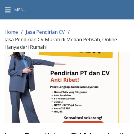
Skip
MENU
to
content
Home
Jasa Pendirian CV
Jasa Pendirian CV Murah di Medan Petisah, Online
Hanya dari Rumah!