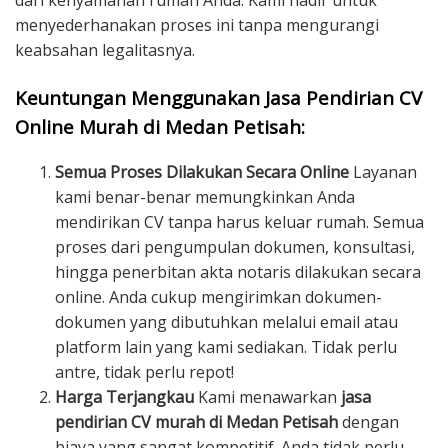
dari kenyamanan rumah Anda. Kami hadir untuk
menyederhanakan proses ini tanpa mengurangi
keabsahan legalitasnya.
Keuntungan Menggunakan Jasa Pendirian CV
Online Murah di Medan Petisah:
Semua Proses Dilakukan Secara Online
Layanan
kami benar-benar memungkinkan Anda
mendirikan CV tanpa harus keluar rumah. Semua
proses dari pengumpulan dokumen, konsultasi,
hingga penerbitan akta notaris dilakukan secara
online. Anda cukup mengirimkan dokumen-
dokumen yang dibutuhkan melalui email atau
platform lain yang kami sediakan. Tidak perlu
antre, tidak perlu repot!
Harga Terjangkau
Kami menawarkan
jasa
pendirian CV murah di Medan Petisah
dengan
biaya yang sangat kompetitif. Anda tidak perlu