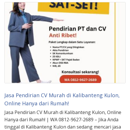
Jasa Pendirian CV Murah di Kalibanteng Kulon,
Online Hanya dari Rumah!
Jasa Pendirian CV Murah di Kalibanteng Kulon, Online
Hanya dari Rumah! | WA 0812-9627-2689 – Jika Anda
tinggal di Kalibanteng Kulon dan sedang mencari jasa