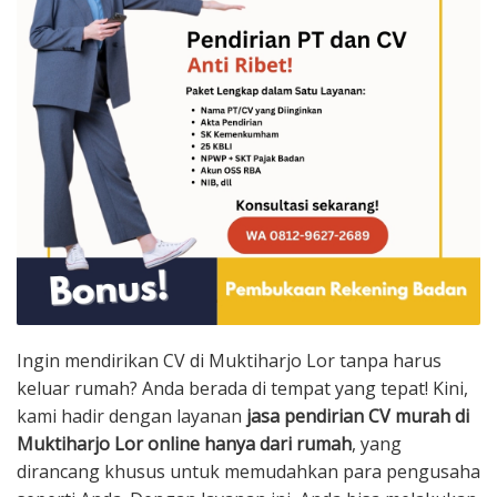
Ingin mendirikan CV di Muktiharjo Lor tanpa harus
keluar rumah? Anda berada di tempat yang tepat! Kini,
kami hadir dengan layanan
jasa pendirian CV murah di
Muktiharjo Lor online hanya dari rumah
, yang
dirancang khusus untuk memudahkan para pengusaha