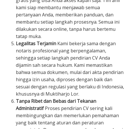
gratis yang bisa Anda akses kapan saja. Tim ahli
kami siap membantu menjawab semua
pertanyaan Anda, memberikan panduan, dan
membantu setiap langkah prosesnya. Semua ini
dilakukan secara online, tanpa harus bertemu
tatap muka.
Legalitas Terjamin
Kami bekerja sama dengan
notaris profesional yang berpengalaman,
sehingga setiap langkah pendirian CV Anda
dijamin sah secara hukum. Kami memastikan
bahwa semua dokumen, mulai dari akta pendirian
hingga izin usaha, diproses dengan baik dan
sesuai dengan regulasi yang berlaku di Indonesia,
khususnya di Muktiharjo Lor.
Tanpa Ribet dan Bebas dari Tekanan
Administratif
Proses pendirian CV sering kali
membingungkan dan memerlukan pemahaman
yang baik tentang aturan dan peraturan