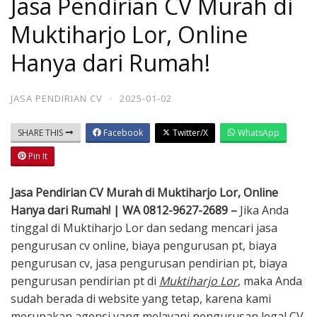
Jasa Pendirian CV Murah di
Muktiharjo Lor, Online
Hanya dari Rumah!
JASA PENDIRIAN CV
·
2025-01-02
SHARE THIS
Facebook
Twitter/X
WhatsApp
Pin It
Jasa Pendirian CV Murah di Muktiharjo Lor, Online
Hanya dari Rumah! | WA 0812-9627-2689 –
Jika Anda
tinggal di Muktiharjo Lor dan sedang mencari jasa
pengurusan cv online, biaya pengurusan pt, biaya
pengurusan cv, jasa pengurusan pendirian pt, biaya
pengurusan pendirian pt di
Muktiharjo Lor
, maka Anda
sudah berada di website yang tetap, karena kami
merupakan agensi yang melayani pengurusan legal CV