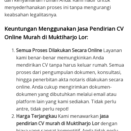
dari kenyamanan rumah Anda. Kami hadir untuk
menyederhanakan proses ini tanpa mengurangi
keabsahan legalitasnya.
Keuntungan Menggunakan Jasa Pendirian CV
Online Murah di Muktiharjo Lor:
Semua Proses Dilakukan Secara Online
Layanan
kami benar-benar memungkinkan Anda
mendirikan CV tanpa harus keluar rumah. Semua
proses dari pengumpulan dokumen, konsultasi,
hingga penerbitan akta notaris dilakukan secara
online. Anda cukup mengirimkan dokumen-
dokumen yang dibutuhkan melalui email atau
platform lain yang kami sediakan. Tidak perlu
antre, tidak perlu repot!
Harga Terjangkau
Kami menawarkan
jasa
pendirian CV murah di Muktiharjo Lor
dengan
biaya yang sangat kompetitif. Anda tidak perlu