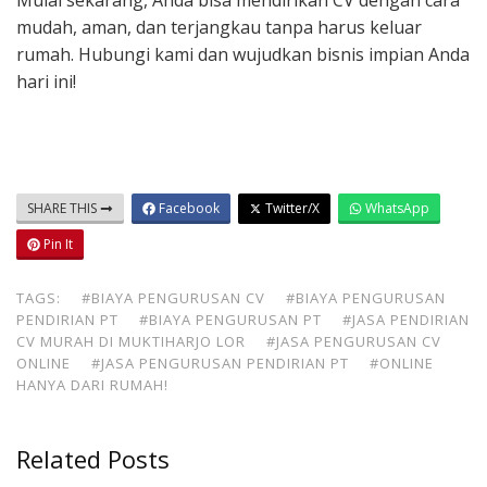
Mulai sekarang, Anda bisa mendirikan CV dengan cara
mudah, aman, dan terjangkau tanpa harus keluar
rumah. Hubungi kami dan wujudkan bisnis impian Anda
hari ini!
SHARE THIS
Facebook
Twitter/X
WhatsApp
Pin It
TAGS:
#BIAYA PENGURUSAN CV
#BIAYA PENGURUSAN
PENDIRIAN PT
#BIAYA PENGURUSAN PT
#JASA PENDIRIAN
CV MURAH DI MUKTIHARJO LOR
#JASA PENGURUSAN CV
ONLINE
#JASA PENGURUSAN PENDIRIAN PT
#ONLINE
HANYA DARI RUMAH!
Related Posts