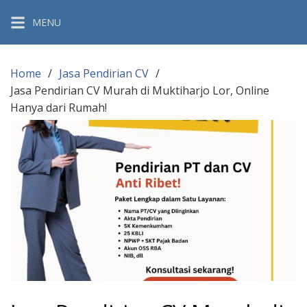
Skip
MENU
to
content
Home
Jasa Pendirian CV
Jasa Pendirian CV Murah di Muktiharjo Lor, Online
Hanya dari Rumah!