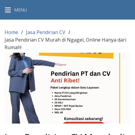
Skip
MENU
to
content
Home
Jasa Pendirian CV
Jasa Pendirian CV Murah di Ngagel, Online Hanya dari
Rumah!