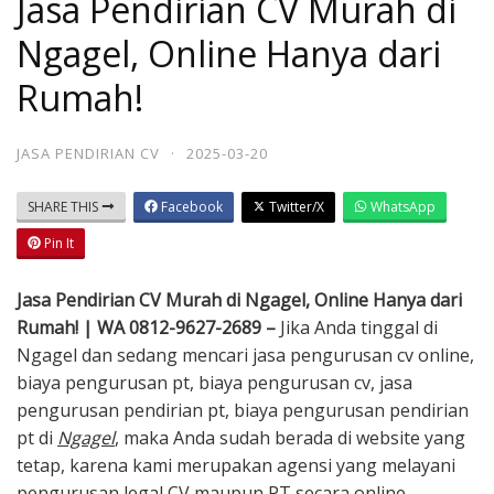
Jasa Pendirian CV Murah di
Ngagel, Online Hanya dari
Rumah!
JASA PENDIRIAN CV
·
2025-03-20
SHARE THIS
Facebook
Twitter/X
WhatsApp
Pin It
Jasa Pendirian CV Murah di Ngagel, Online Hanya dari
Rumah! | WA 0812-9627-2689 –
Jika Anda tinggal di
Ngagel dan sedang mencari jasa pengurusan cv online,
biaya pengurusan pt, biaya pengurusan cv, jasa
pengurusan pendirian pt, biaya pengurusan pendirian
pt di
Ngagel
, maka Anda sudah berada di website yang
tetap, karena kami merupakan agensi yang melayani
pengurusan legal CV maupun PT secara online