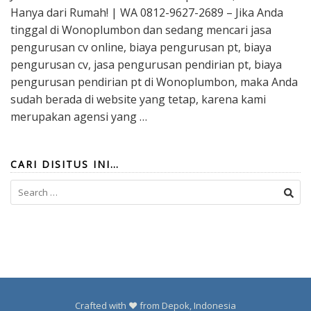
Hanya dari Rumah! | WA 0812-9627-2689 – Jika Anda
tinggal di Wonoplumbon dan sedang mencari jasa
pengurusan cv online, biaya pengurusan pt, biaya
pengurusan cv, jasa pengurusan pendirian pt, biaya
pengurusan pendirian pt di Wonoplumbon, maka Anda
sudah berada di website yang tetap, karena kami
merupakan agensi yang …
CARI DISITUS INI…
Search
for:
Crafted with ❤️ from Depok, Indonesia