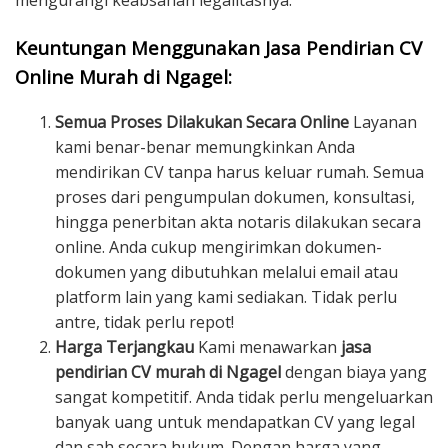
mengurangi keabsahan legalitasnya.
Keuntungan Menggunakan Jasa Pendirian CV
Online Murah di Ngagel:
Semua Proses Dilakukan Secara Online
Layanan
kami benar-benar memungkinkan Anda
mendirikan CV tanpa harus keluar rumah. Semua
proses dari pengumpulan dokumen, konsultasi,
hingga penerbitan akta notaris dilakukan secara
online. Anda cukup mengirimkan dokumen-
dokumen yang dibutuhkan melalui email atau
platform lain yang kami sediakan. Tidak perlu
antre, tidak perlu repot!
Harga Terjangkau
Kami menawarkan
jasa
pendirian CV murah di Ngagel
dengan biaya yang
sangat kompetitif. Anda tidak perlu mengeluarkan
banyak uang untuk mendapatkan CV yang legal
dan sah secara hukum. Dengan harga yang