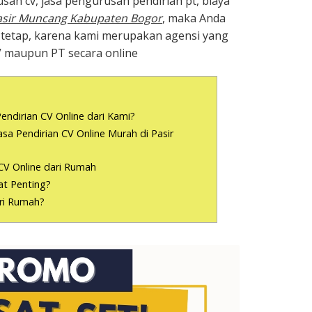
san cv, jasa pengurusan pendirian pt, biaya
asir Muncang Kabupaten Bogor
, maka Anda
 tetap, karena kami merupakan agensi yang
V maupun PT secara online
endirian CV Online dari Kami?
a Pendirian CV Online Murah di Pasir
CV Online dari Rumah
t Penting?
ari Rumah?