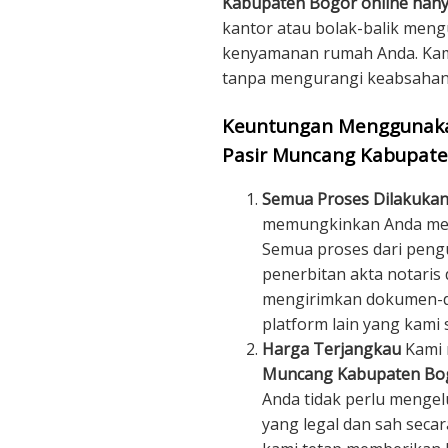
Kabupaten Bogor online hany
kantor atau bolak-balik meng
kenyamanan rumah Anda. Kami
tanpa mengurangi keabsahan 
Keuntungan Menggunakan
Pasir Muncang Kabupate
Semua Proses Dilakukan
memungkinkan Anda mend
Semua proses dari peng
penerbitan akta notaris 
mengirimkan dokumen-do
platform lain yang kami s
Harga Terjangkau
Kami
Muncang Kabupaten Bo
Anda tidak perlu menge
yang legal dan sah seca