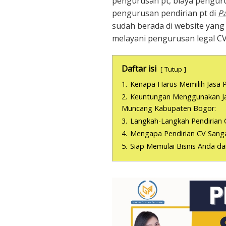
pengurusan pt, biaya penguru
pengurusan pendirian pt di
P
sudah berada di website yang
melayani pengurusan legal C
Daftar isi
Tutup
1.
Kenapa Harus Memilih Jasa P
2.
Keuntungan Menggunakan Jas
Muncang Kabupaten Bogor:
3.
Langkah-Langkah Pendirian 
4.
Mengapa Pendirian CV Sanga
5.
Siap Memulai Bisnis Anda d