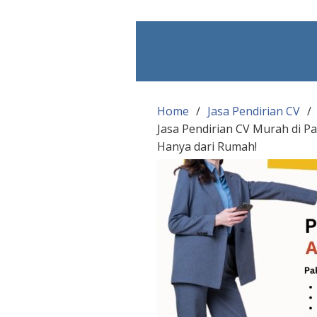
Skip
to
content
Home
Jasa Pendirian CV
Jasa Pendirian CV Murah di P
Hanya dari Rumah!