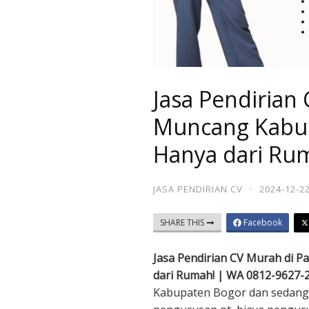
Jasa Pendirian 
Muncang Kabup
Hanya dari Ru
JASA PENDIRIAN CV
·
2024-12-2
SHARE THIS
Facebook
Jasa Pendirian CV Murah di 
dari Rumah! | WA 0812-9627-
Kabupaten Bogor dan sedang m