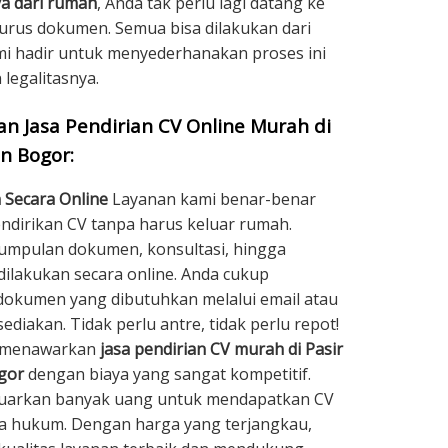
a dari rumah
, Anda tak perlu lagi datang ke
urus dokumen. Semua bisa dilakukan dari
 hadir untuk menyederhanakan proses ini
legalitasnya.
 Jasa Pendirian CV Online Murah di
n Bogor:
 Secara Online
Layanan kami benar-benar
irikan CV tanpa harus keluar rumah.
umpulan dokumen, konsultasi, hingga
dilakukan secara online. Anda cukup
kumen yang dibutuhkan melalui email atau
ediakan. Tidak perlu antre, tidak perlu repot!
 menawarkan
jasa pendirian CV murah di Pasir
gor
dengan biaya yang sangat kompetitif.
luarkan banyak uang untuk mendapatkan CV
ra hukum. Dengan harga yang terjangkau,