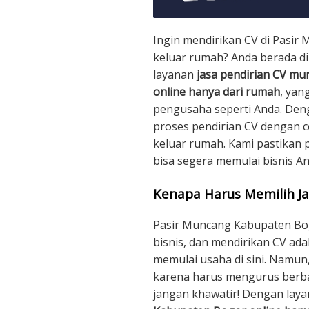
Ingin mendirikan CV di Pasi
keluar rumah? Anda berada di 
layanan
jasa pendirian CV m
online hanya dari rumah
, yan
pengusaha seperti Anda. Den
proses pendirian CV dengan c
keluar rumah. Kami pastikan 
bisa segera memulai bisnis A
Kenapa Harus Memilih Ja
Pasir Muncang Kabupaten Bo
bisnis, dan mendirikan CV ad
memulai usaha di sini. Namun
karena harus mengurus berb
jangan khawatir! Dengan lay