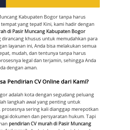
r Muncang Kabupaten Bogor tanpa harus
tempat yang tepat! Kini, kami hadir dengan
urah di Pasir Muncang Kabupaten Bogor
g dirancang khusus untuk memudahkan para
gan layanan ini, Anda bisa melakukan semua
epat, mudah, dan tentunya tanpa harus
prosesnya legal dan terjamin, sehingga Anda
nda dengan aman.
sa Pendirian CV Online dari Kami?
gor adalah kota dengan segudang peluang
alah langkah awal yang penting untuk
, prosesnya sering kali dianggap merepotkan
agai dokumen dan persyaratan hukum. Tapi
anan
pendirian CV murah di Pasir Muncang