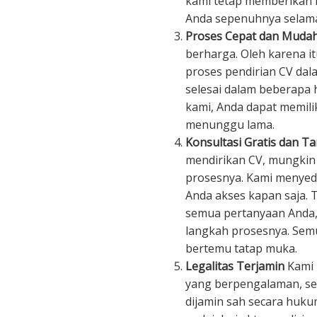
kami tetap memberikan 
Anda sepenuhnya selama
Proses Cepat dan Muda
berharga. Oleh karena i
proses pendirian CV dala
selesai dalam beberapa 
kami, Anda dapat memili
menunggu lama.
Konsultasi Gratis dan T
mendirikan CV, mungkin
prosesnya. Kami menyedi
Anda akses kapan saja.
semua pertanyaan Anda
langkah prosesnya. Semu
bertemu tatap muka.
Legalitas Terjamin
Kami 
yang berpengalaman, se
dijamin sah secara huk