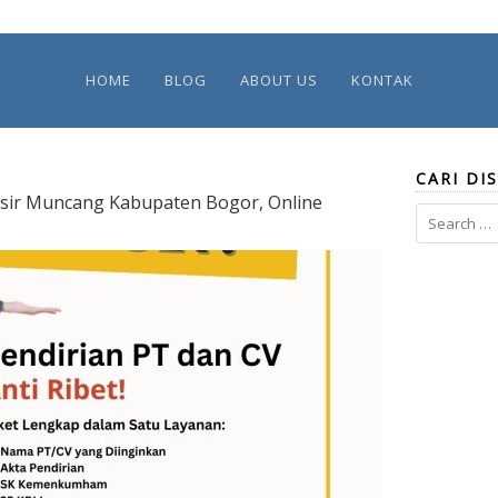
HOME
BLOG
ABOUT US
KONTAK
CARI DIS
asir Muncang Kabupaten Bogor, Online
Search
for: