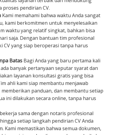
kualitas layanan terbaik dan mendukung
 proses pendirian CV.
h
Kami memahami bahwa waktu Anda sangat
tu, kami berkomitmen untuk menyelesaikan
m waktu yang relatif singkat, bahkan bisa
hari saja. Dengan bantuan tim profesional
ki CV yang siap beroperasi tanpa harus
anpa Batas
Bagi Anda yang baru pertama kali
 ada banyak pertanyaan seputar syarat dan
akan layanan konsultasi gratis yang bisa
 Tim ahli kami siap membantu menjawab
, memberikan panduan, dan membantu setiap
a ini dilakukan secara online, tanpa harus
bekerja sama dengan notaris profesional
hingga setiap langkah pendirian CV Anda
um. Kami memastikan bahwa semua dokumen,