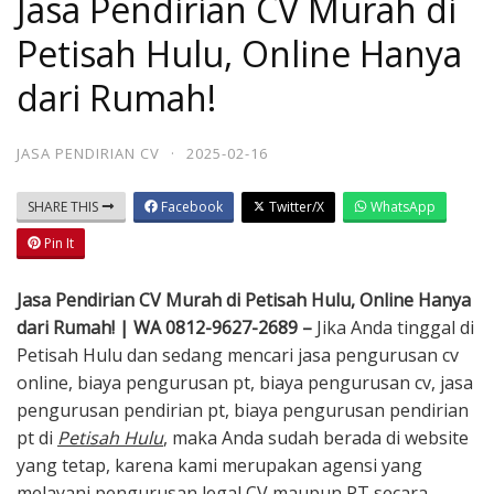
Jasa Pendirian CV Murah di
Petisah Hulu, Online Hanya
dari Rumah!
JASA PENDIRIAN CV
·
2025-02-16
SHARE THIS
Facebook
Twitter/X
WhatsApp
Pin It
Jasa Pendirian CV Murah di Petisah Hulu, Online Hanya
dari Rumah! | WA 0812-9627-2689 –
Jika Anda tinggal di
Petisah Hulu dan sedang mencari jasa pengurusan cv
online, biaya pengurusan pt, biaya pengurusan cv, jasa
pengurusan pendirian pt, biaya pengurusan pendirian
pt di
Petisah Hulu
, maka Anda sudah berada di website
yang tetap, karena kami merupakan agensi yang
melayani pengurusan legal CV maupun PT secara