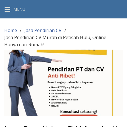
Skip
MENU
to
content
Home
Jasa Pendirian CV
Jasa Pendirian CV Murah di Petisah Hulu, Online
Hanya dari Rumah!