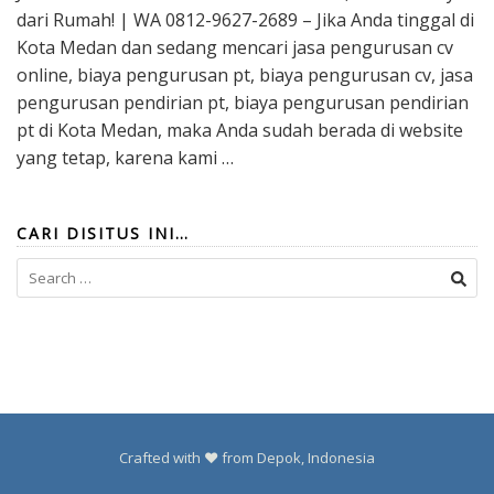
dari Rumah! | WA 0812-9627-2689 – Jika Anda tinggal di
Kota Medan dan sedang mencari jasa pengurusan cv
online, biaya pengurusan pt, biaya pengurusan cv, jasa
pengurusan pendirian pt, biaya pengurusan pendirian
pt di Kota Medan, maka Anda sudah berada di website
yang tetap, karena kami …
CARI DISITUS INI…
Search
for:
Crafted with ❤️ from Depok, Indonesia