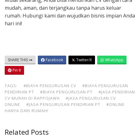
Mulai sekarang, Anda bisa mendirikan CV dengan cara
mudah, aman, dan terjangkau tanpa harus keluar
rumah. Hubungi kami dan wujudkan bisnis impian Anda
hari ini!
SHARE THIS
Facebook
Twitter/X
WhatsApp
Pin It
TAGS:
#BIAYA PENGURUSAN CV
#BIAYA PENGURUSAN
PENDIRIAN PT
#BIAYA PENGURUSAN PT
#JASA PENDIRIAN
CV MURAH DI RAPPOJAWA
#JASA PENGURUSAN CV
ONLINE
#JASA PENGURUSAN PENDIRIAN PT
#ONLINE
HANYA DARI RUMAH!
Related Posts