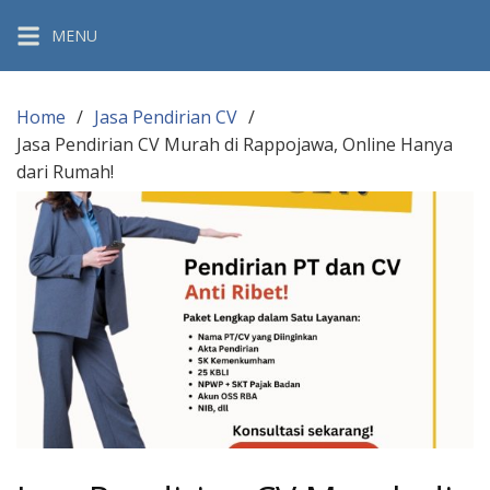
Skip
MENU
to
content
Home
Jasa Pendirian CV
Jasa Pendirian CV Murah di Rappojawa, Online Hanya
dari Rumah!