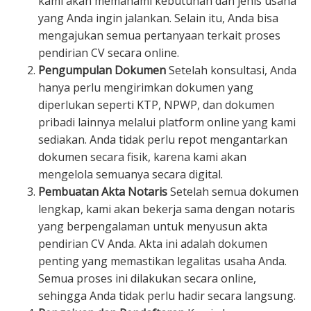
kami akan memahami kebutuhan dan jenis usaha
yang Anda ingin jalankan. Selain itu, Anda bisa
mengajukan semua pertanyaan terkait proses
pendirian CV secara online.
Pengumpulan Dokumen
Setelah konsultasi, Anda
hanya perlu mengirimkan dokumen yang
diperlukan seperti KTP, NPWP, dan dokumen
pribadi lainnya melalui platform online yang kami
sediakan. Anda tidak perlu repot mengantarkan
dokumen secara fisik, karena kami akan
mengelola semuanya secara digital.
Pembuatan Akta Notaris
Setelah semua dokumen
lengkap, kami akan bekerja sama dengan notaris
yang berpengalaman untuk menyusun akta
pendirian CV Anda. Akta ini adalah dokumen
penting yang memastikan legalitas usaha Anda.
Semua proses ini dilakukan secara online,
sehingga Anda tidak perlu hadir secara langsung.