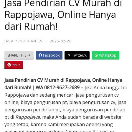
Jasa Pendirian CV Murah di
Rappojawa, Online Hanya
dari Rumah!
JASA PENDIRIAN CV
·
2025-02-28
SHARE THIS
Facebook
Twitter/X
WhatsApp
Pin It
Jasa Pendirian CV Murah di Rappojawa, Online Hanya
dari Rumah! | WA 0812-9627-2689 –
Jika Anda tinggal di
Rappojawa dan sedang mencari jasa pengurusan cv
online, biaya pengurusan pt, biaya pengurusan cv, jasa
pengurusan pendirian pt, biaya pengurusan pendirian
pt di
Rappojawa
, maka Anda sudah berada di website
yang tetap, karena kami merupakan agensi yang
melayani pengurusan legal CV maupun PT secara