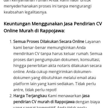
dari kenyamanan rumah Anda. Kami hadir untuk
menyederhanakan proses ini tanpa mengurangi
keabsahan legalitasnya.
Keuntungan Menggunakan Jasa Pendirian CV
Online Murah di Rappojawa:
Semua Proses Dilakukan Secara Online
Layanan
kami benar-benar memungkinkan Anda
mendirikan CV tanpa harus keluar rumah. Semua
proses dari pengumpulan dokumen, konsultasi,
hingga penerbitan akta notaris dilakukan secara
online. Anda cukup mengirimkan dokumen-
dokumen yang dibutuhkan melalui email atau
platform lain yang kami sediakan. Tidak perlu
antre, tidak perlu repot!
Harga Terjangkau
Kami menawarkan
jasa
pendirian CV murah di Rappojawa
dengan biaya
yang sangat kompetitif. Anda tidak perlu