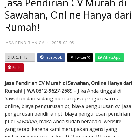
Jasa Pendirian CV Murah di
Sawahan, Online Hanya dari
Rumah!
JASA PENDIRIAN CV
·
2025-02-05
SHARE THIS
Facebook
Twitter/X
WhatsApp
Pin It
Jasa Pendirian CV Murah di Sawahan, Online Hanya dari
Rumah! | WA 0812-9627-2689 –
Jika Anda tinggal di
Sawahan dan sedang mencari jasa pengurusan cv
online, biaya pengurusan pt, biaya pengurusan cv, jasa
pengurusan pendirian pt, biaya pengurusan pendirian
pt di
Sawahan
, maka Anda sudah berada di website
yang tetap, karena kami merupakan agensi yang
melayani pengurusan legal CV maupun PT secara