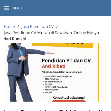
Skip
MENU
to
content
Home
Jasa Pendirian CV
Jasa Pendirian CV Murah di Sawahan, Online Hanya
dari Rumah!