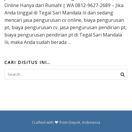
Online Hanya dari Rumah! | WA 0812-9627-2689 – Jika
Anda tinggal di Tegal Sari Mandala Iii dan sedang
mencari jasa pengurusan cv online, biaya pengurusan
pt, biaya pengurusan cv, jasa pengurusan pendirian pt,
biaya pengurusan pendirian pt di Tegal Sari Mandala
Iii, maka Anda sudah berada …
CARI DISITUS INI…
Search
for:
Crafted with ❤️ from Depok, Indonesia