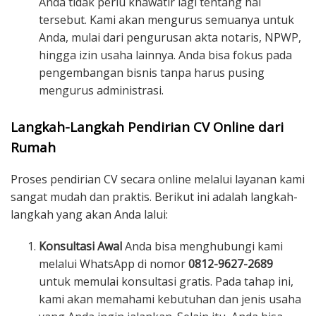
Anda tidak perlu khawatir lagi tentang hal
tersebut. Kami akan mengurus semuanya untuk
Anda, mulai dari pengurusan akta notaris, NPWP,
hingga izin usaha lainnya. Anda bisa fokus pada
pengembangan bisnis tanpa harus pusing
mengurus administrasi.
Langkah-Langkah Pendirian CV Online dari
Rumah
Proses pendirian CV secara online melalui layanan kami
sangat mudah dan praktis. Berikut ini adalah langkah-
langkah yang akan Anda lalui:
Konsultasi Awal
Anda bisa menghubungi kami
melalui WhatsApp di nomor
0812-9627-2689
untuk memulai konsultasi gratis. Pada tahap ini,
kami akan memahami kebutuhan dan jenis usaha