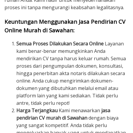
rumah Anda. Kami hadir untuk menyederhanakan
proses ini tanpa mengurangi keabsahan legalitasnya.
Keuntungan Menggunakan Jasa Pendirian CV
Online Murah di Sawahan:
Semua Proses Dilakukan Secara Online
Layanan
kami benar-benar memungkinkan Anda
mendirikan CV tanpa harus keluar rumah. Semua
proses dari pengumpulan dokumen, konsultasi,
hingga penerbitan akta notaris dilakukan secara
online. Anda cukup mengirimkan dokumen-
dokumen yang dibutuhkan melalui email atau
platform lain yang kami sediakan. Tidak perlu
antre, tidak perlu repot!
Harga Terjangkau
Kami menawarkan
jasa
pendirian CV murah di Sawahan
dengan biaya
yang sangat kompetitif. Anda tidak perlu
mengeluarkan banyak uang untuk mendapatkan