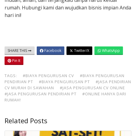
mudah, aman, dan terjangkau tanpa harus keluar
rumah. Hubungi kami dan wujudkan bisnis impian Anda
hari ini!
SHARE THIS
Facebook
Twitter/X
WhatsApp
Pin It
TAGS:
#BIAYA PENGURUSAN CV
#BIAYA PENGURUSAN
PENDIRIAN PT
#BIAYA PENGURUSAN PT
#JASA PENDIRIAN
CV MURAH DI SAWAHAN
#JASA PENGURUSAN CV ONLINE
#JASA PENGURUSAN PENDIRIAN PT
#ONLINE HANYA DARI
RUMAH!
Related Posts