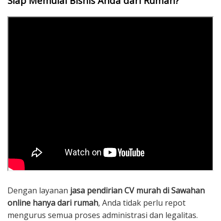
Siap Memulai Bisnis Anda dari Rumah?
Dengan layanan
jasa pendirian CV murah di Sawahan
online hanya dari rumah
, Anda tidak perlu repot
mengurus semua proses administrasi dan legalitas.