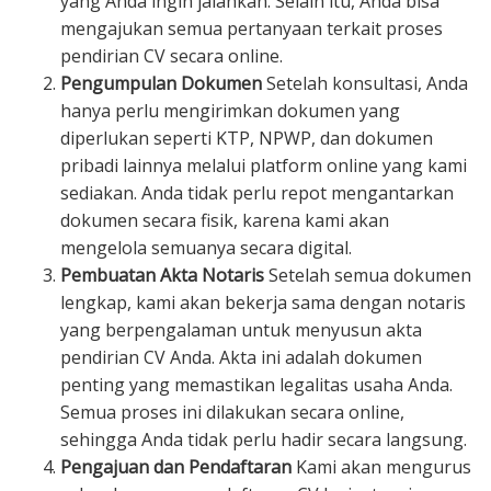
yang Anda ingin jalankan. Selain itu, Anda bisa
mengajukan semua pertanyaan terkait proses
pendirian CV secara online.
Pengumpulan Dokumen
Setelah konsultasi, Anda
hanya perlu mengirimkan dokumen yang
diperlukan seperti KTP, NPWP, dan dokumen
pribadi lainnya melalui platform online yang kami
sediakan. Anda tidak perlu repot mengantarkan
dokumen secara fisik, karena kami akan
mengelola semuanya secara digital.
Pembuatan Akta Notaris
Setelah semua dokumen
lengkap, kami akan bekerja sama dengan notaris
yang berpengalaman untuk menyusun akta
pendirian CV Anda. Akta ini adalah dokumen
penting yang memastikan legalitas usaha Anda.
Semua proses ini dilakukan secara online,
sehingga Anda tidak perlu hadir secara langsung.
Pengajuan dan Pendaftaran
Kami akan mengurus