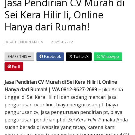
Jasa Pendirian CV Murah di
Sei Kera Hilir Ii, Online
Hanya dari Rumah!
JASA PENDIRIAN CV
·
2025-02-12
SHARE THIS
Facebook
Twitter/X
WhatsApp
Pin It
Jasa Pendirian CV Murah di Sei Kera Hilir Ii, Online
Hanya dari Rumah! | WA 0812-9627-2689 –
Jika Anda
tinggal di Sei Kera Hilir Ii dan sedang mencari jasa
pengurusan cv online, biaya pengurusan pt, biaya
pengurusan cv, jasa pengurusan pendirian pt, biaya
pengurusan pendirian pt di
Sei Kera Hilir Ii
, maka Anda
sudah berada di website yang tetap, karena kami
merupakan agensi yang melayani pengurusan legal CV