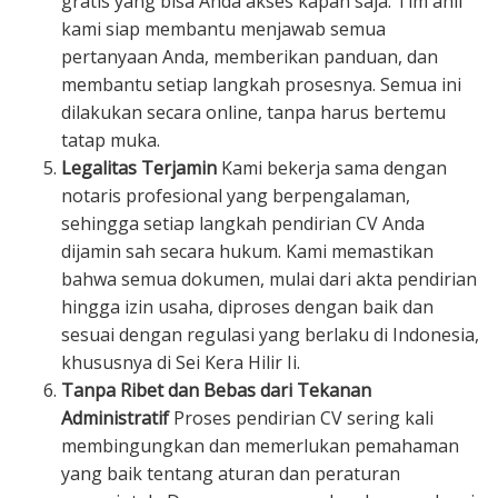
gratis yang bisa Anda akses kapan saja. Tim ahli
kami siap membantu menjawab semua
pertanyaan Anda, memberikan panduan, dan
membantu setiap langkah prosesnya. Semua ini
dilakukan secara online, tanpa harus bertemu
tatap muka.
Legalitas Terjamin
Kami bekerja sama dengan
notaris profesional yang berpengalaman,
sehingga setiap langkah pendirian CV Anda
dijamin sah secara hukum. Kami memastikan
bahwa semua dokumen, mulai dari akta pendirian
hingga izin usaha, diproses dengan baik dan
sesuai dengan regulasi yang berlaku di Indonesia,
khususnya di Sei Kera Hilir Ii.
Tanpa Ribet dan Bebas dari Tekanan
Administratif
Proses pendirian CV sering kali
membingungkan dan memerlukan pemahaman
yang baik tentang aturan dan peraturan