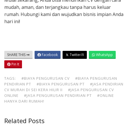
Mulai sekarang, Anda bisa mendirikan CV dengan cara
mudah, aman, dan terjangkau tanpa harus keluar
rumah. Hubungi kami dan wujudkan bisnis impian Anda
hari ini!
SHARE THIS
Facebook
Twitter/X
WhatsApp
Pin It
TAGS:
#BIAYA PENGURUSAN CV
#BIAYA PENGURUSAN
PENDIRIAN PT
#BIAYA PENGURUSAN PT
#JASA PENDIRIAN
CV MURAH DI SEI KERA HILIR II
#JASA PENGURUSAN CV
ONLINE
#JASA PENGURUSAN PENDIRIAN PT
#ONLINE
HANYA DARI RUMAH!
Related Posts