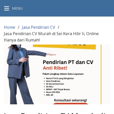
Skip
MENU
to
content
Home
Jasa Pendirian CV
Jasa Pendirian CV Murah di Sei Kera Hilir Ii, Online
Hanya dari Rumah!