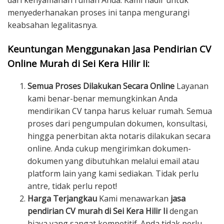
dari kenyamanan rumah Anda. Kami hadir untuk
menyederhanakan proses ini tanpa mengurangi
keabsahan legalitasnya.
Keuntungan Menggunakan Jasa Pendirian CV
Online Murah di Sei Kera Hilir Ii:
Semua Proses Dilakukan Secara Online
Layanan
kami benar-benar memungkinkan Anda
mendirikan CV tanpa harus keluar rumah. Semua
proses dari pengumpulan dokumen, konsultasi,
hingga penerbitan akta notaris dilakukan secara
online. Anda cukup mengirimkan dokumen-
dokumen yang dibutuhkan melalui email atau
platform lain yang kami sediakan. Tidak perlu
antre, tidak perlu repot!
Harga Terjangkau
Kami menawarkan
jasa
pendirian CV murah di Sei Kera Hilir Ii
dengan
biaya yang sangat kompetitif. Anda tidak perlu