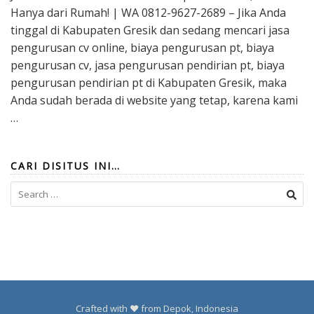
Hanya dari Rumah! | WA 0812-9627-2689 – Jika Anda
tinggal di Kabupaten Gresik dan sedang mencari jasa
pengurusan cv online, biaya pengurusan pt, biaya
pengurusan cv, jasa pengurusan pendirian pt, biaya
pengurusan pendirian pt di Kabupaten Gresik, maka
Anda sudah berada di website yang tetap, karena kami
…
CARI DISITUS INI…
Search
for:
Crafted with ❤️ from Depok, Indonesia