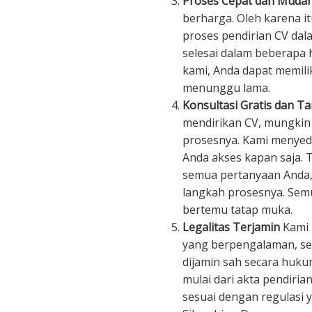
Proses Cepat dan Muda
berharga. Oleh karena i
proses pendirian CV dala
selesai dalam beberapa 
kami, Anda dapat memili
menunggu lama.
Konsultasi Gratis dan T
mendirikan CV, mungkin
prosesnya. Kami menyedi
Anda akses kapan saja.
semua pertanyaan Anda
langkah prosesnya. Semu
bertemu tatap muka.
Legalitas Terjamin
Kami 
yang berpengalaman, se
dijamin sah secara huk
mulai dari akta pendiria
sesuai dengan regulasi y