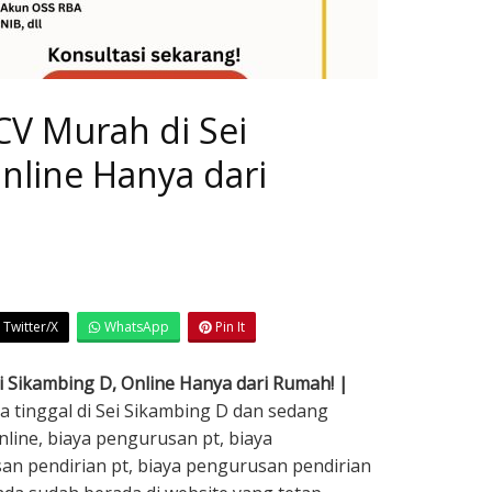
CV Murah di Sei
nline Hanya dari
5
Twitter/X
WhatsApp
Pin It
i Sikambing D, Online Hanya dari Rumah! |
da tinggal di Sei Sikambing D dan sedang
line, biaya pengurusan pt, biaya
an pendirian pt, biaya pengurusan pendirian