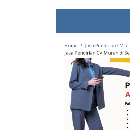
Skip
to
content
Home
Jasa Pendirian CV
Jasa Pendirian CV Murah di S