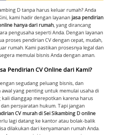
ikambing D tanpa harus keluar rumah? Anda
Kini, kami hadir dengan layanan
jasa pendirian
online hanya dari rumah
, yang dirancang
ra pengusaha seperti Anda. Dengan layanan
ua proses pendirian CV dengan cepat, mudah,
uar rumah. Kami pastikan prosesnya legal dan
 segera memulai bisnis Anda dengan aman.
sa Pendirian CV Online dari Kami?
dengan segudang peluang bisnis, dan
 awal yang penting untuk memulai usaha di
g kali dianggap merepotkan karena harus
dan persyaratan hukum. Tapi jangan
dirian CV murah di Sei Sikambing D online
erlu lagi datang ke kantor atau bolak-balik
sa dilakukan dari kenyamanan rumah Anda.