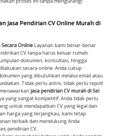
nakan proses ini tanpa mengurangi
 Jasa Pendirian CV Online Murah di
 Secara Online
Layanan kami benar-benar
irikan CV tanpa harus keluar rumah.
umpulan dokumen, konsultasi, hingga
dilakukan secara online. Anda cukup
kumen yang dibutuhkan melalui email atau
ediakan. Tidak perlu antre, tidak perlu repot!
 menawarkan
jasa pendirian CV murah di Sei
a yang sangat kompetitif. Anda tidak perlu
ng untuk mendapatkan CV yang legal dan
n harga yang terjangkau, kami tetap
yanan terbaik dan mendukung Anda
es pendirian CV.