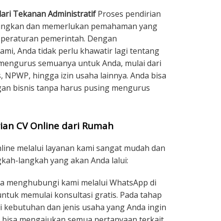
ari Tekanan Administratif
Proses pendirian
gungkan dan memerlukan pemahaman yang
n peraturan pemerintah. Dengan
i, Anda tidak perlu khawatir lagi tentang
 mengurus semuanya untuk Anda, mulai dari
, NPWP, hingga izin usaha lainnya. Anda bisa
n bisnis tanpa harus pusing mengurus
ian CV Online dari Rumah
nline melalui layanan kami sangat mudah dan
ngkah-langkah yang akan Anda lalui:
a menghubungi kami melalui WhatsApp di
ntuk memulai konsultasi gratis. Pada tahap
 kebutuhan dan jenis usaha yang Anda ingin
da bisa mengajukan semua pertanyaan terkait