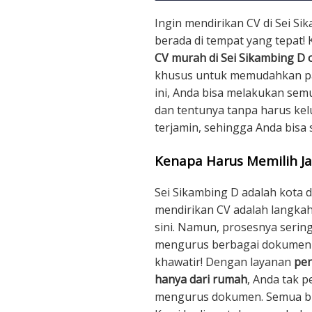
Ingin mendirikan CV di Sei S
berada di tempat yang tepat! 
CV murah di Sei Sikambing D 
khusus untuk memudahkan pa
ini, Anda bisa melakukan sem
dan tentunya tanpa harus kel
terjamin, sehingga Anda bisa
Kenapa Harus Memilih Ja
Sei Sikambing D adalah kota 
mendirikan CV adalah langkah
sini. Namun, prosesnya serin
mengurus berbagai dokumen 
khawatir! Dengan layanan
pen
hanya dari rumah
, Anda tak p
mengurus dokumen. Semua bi