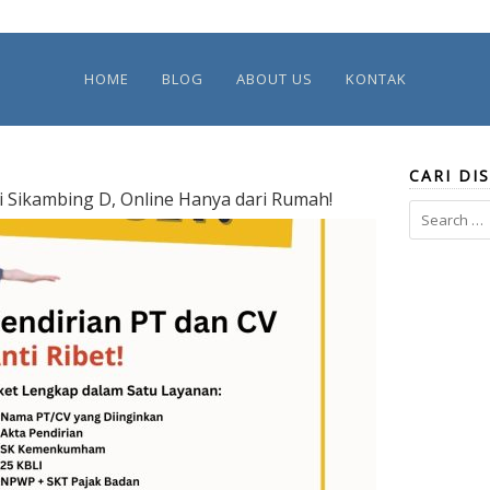
HOME
BLOG
ABOUT US
KONTAK
CARI DIS
ei Sikambing D, Online Hanya dari Rumah!
Search
for: