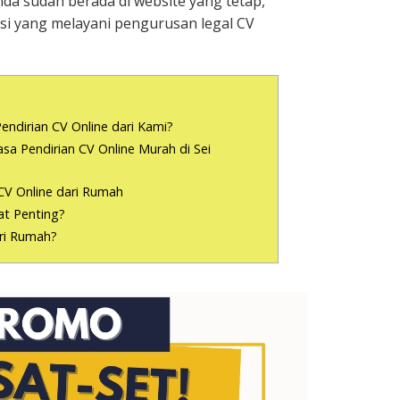
nda sudah berada di website yang tetap,
i yang melayani pengurusan legal CV
endirian CV Online dari Kami?
a Pendirian CV Online Murah di Sei
CV Online dari Rumah
t Penting?
ari Rumah?