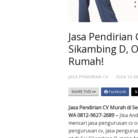
Jasa Pendirian 
Sikambing D, O
Rumah!
JASA PENDIRIAN CV
·
2024-12-0
SHARE THIS
Facebook
Jasa Pendirian CV Murah di Se
WA 0812-9627-2689 –
Jika An
mencari jasa pengurusan cv on
pengurusan cv, jasa pengurus