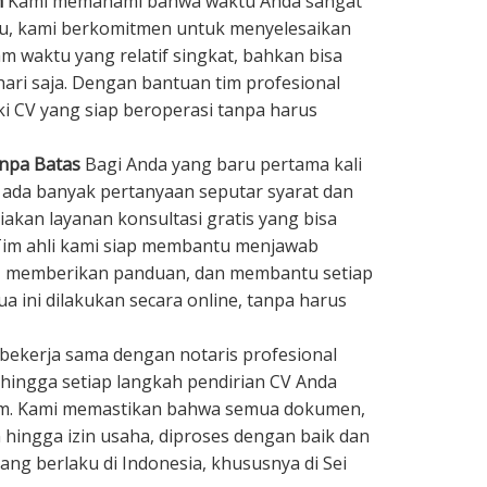
h
Kami memahami bahwa waktu Anda sangat
tu, kami berkomitmen untuk menyelesaikan
m waktu yang relatif singkat, bahkan bisa
hari saja. Dengan bantuan tim profesional
ki CV yang siap beroperasi tanpa harus
anpa Batas
Bagi Anda yang baru pertama kali
 ada banyak pertanyaan seputar syarat dan
akan layanan konsultasi gratis yang bisa
 Tim ahli kami siap membantu menjawab
, memberikan panduan, dan membantu setiap
a ini dilakukan secara online, tanpa harus
bekerja sama dengan notaris profesional
hingga setiap langkah pendirian CV Anda
um. Kami memastikan bahwa semua dokumen,
n hingga izin usaha, diproses dengan baik dan
ang berlaku di Indonesia, khususnya di Sei