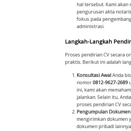
hal tersebut. Kami akan
pengurusan akta notaris
fokus pada pengembanga
administrasi.
Langkah-Langkah Pendir
Proses pendirian CV secara o
praktis. Berikut ini adalah la
Konsultasi Awal
Anda bis
nomor
0812-9627-2689
u
ini, kami akan memahami
jalankan. Selain itu, An
proses pendirian CV seca
Pengumpulan Dokumen
mengirimkan dokumen ya
dokumen pribadi lainnya