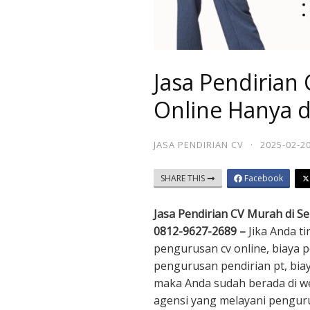
Jasa Pendirian
Online Hanya 
JASA PENDIRIAN CV
·
2025-02-2
SHARE THIS
Facebook
Jasa Pendirian CV Murah di S
0812-9627-2689 –
Jika Anda t
pengurusan cv online, biaya 
pengurusan pendirian pt, bia
maka Anda sudah berada di w
agensi yang melayani pengur