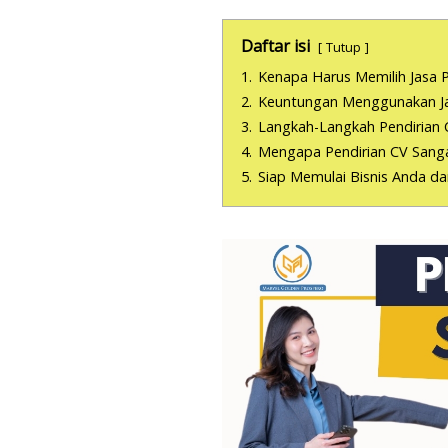
Daftar isi
Tutup
1.
Kenapa Harus Memilih Jasa P
2.
Keuntungan Menggunakan Jas
3.
Langkah-Langkah Pendirian 
4.
Mengapa Pendirian CV Sanga
5.
Siap Memulai Bisnis Anda d