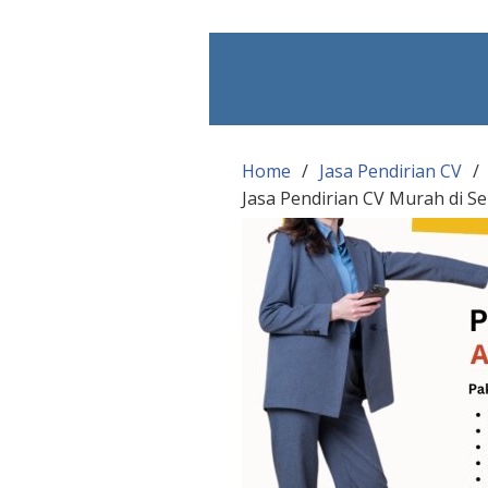
Skip
to
content
Home
Jasa Pendirian CV
Jasa Pendirian CV Murah di S