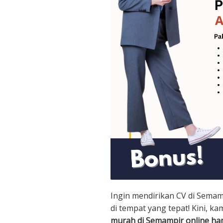
Ingin mendirikan CV di Sema
di tempat yang tepat! Kini, k
murah di Semampir online ha