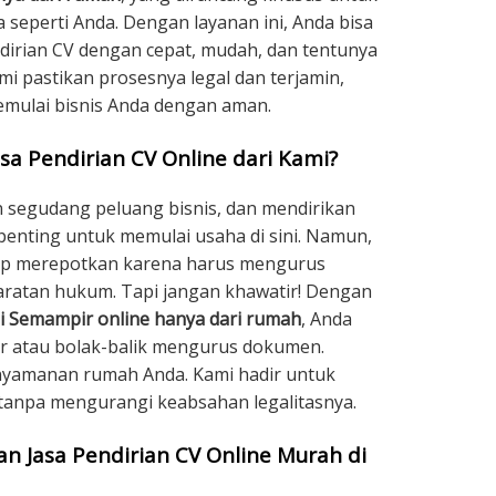
eperti Anda. Dengan layanan ini, Anda bisa
irian CV dengan cepat, mudah, dan tentunya
i pastikan prosesnya legal dan terjamin,
emulai bisnis Anda dengan aman.
sa Pendirian CV Online dari Kami?
 segudang peluang bisnis, dan mendirikan
penting untuk memulai usaha di sini. Namun,
gap merepotkan karena harus mengurus
ratan hukum. Tapi jangan khawatir! Dengan
i Semampir online hanya dari rumah
, Anda
tor atau bolak-balik mengurus dokumen.
enyamanan rumah Anda. Kami hadir untuk
tanpa mengurangi keabsahan legalitasnya.
 Jasa Pendirian CV Online Murah di