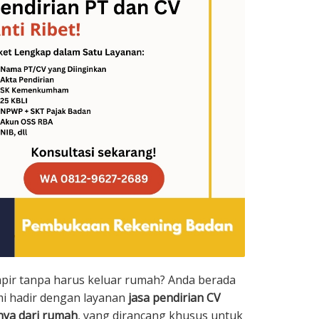
mpir tanpa harus keluar rumah? Anda berada
ami hadir dengan layanan
jasa pendirian CV
nya dari rumah
, yang dirancang khusus untuk