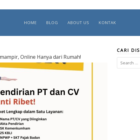
HOME
BLOG
ABOUT US
KONTAK
CARI DIS
emampir, Online Hanya dari Rumah!
Search
for: