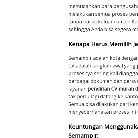
memudahkan para pengusaha s
melakukan semua proses pend
tanpa harus keluar rumah. Kam
sehingga Anda bisa segera m
Kenapa Harus Memilih Ja
Semampir adalah kota dengan
CV adalah langkah awal yang 
prosesnya sering kali diang
berbagai dokumen dan persya
layanan
pendirian CV murah d
tak perlu lagi datang ke kan
Semua bisa dilakukan dari k
menyederhanakan proses ini 
Keuntungan Menggunakan
Semampir: