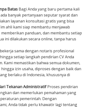
anpa Batas
Bagi Anda yang baru pertama kali
 ada banyak pertanyaan seputar syarat dan
akan layanan konsultasi gratis yang bisa
 Tim ahli kami siap membantu menjawab
, memberikan panduan, dan membantu setiap
a ini dilakukan secara online, tanpa harus
bekerja sama dengan notaris profesional
hingga setiap langkah pendirian CV Anda
um. Kami memastikan bahwa semua dokumen,
n hingga izin usaha, diproses dengan baik dan
ang berlaku di Indonesia, khususnya di
ari Tekanan Administratif
Proses pendirian
gungkan dan memerlukan pemahaman yang
n peraturan pemerintah. Dengan
i, Anda tidak perlu khawatir lagi tentang