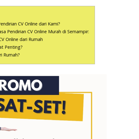
endirian CV Online dari Kami?
a Pendirian CV Online Murah di Semampir:
CV Online dari Rumah
t Penting?
ari Rumah?