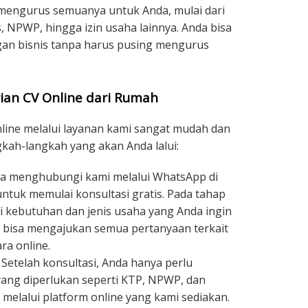
 mengurus semuanya untuk Anda, mulai dari
, NPWP, hingga izin usaha lainnya. Anda bisa
n bisnis tanpa harus pusing mengurus
ian CV Online dari Rumah
nline melalui layanan kami sangat mudah dan
ngkah-langkah yang akan Anda lalui:
a menghubungi kami melalui WhatsApp di
ntuk memulai konsultasi gratis. Pada tahap
 kebutuhan dan jenis usaha yang Anda ingin
da bisa mengajukan semua pertanyaan terkait
ra online.
Setelah konsultasi, Anda hanya perlu
ng diperlukan seperti KTP, NPWP, dan
 melalui platform online yang kami sediakan.