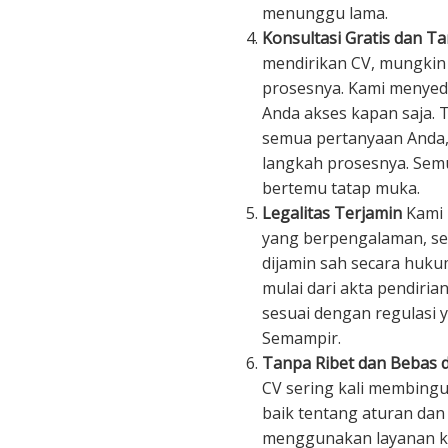
menunggu lama.
Konsultasi Gratis dan T
mendirikan CV, mungkin
prosesnya. Kami menyedi
Anda akses kapan saja.
semua pertanyaan Anda
langkah prosesnya. Semu
bertemu tatap muka.
Legalitas Terjamin
Kami 
yang berpengalaman, se
dijamin sah secara huk
mulai dari akta pendiria
sesuai dengan regulasi y
Semampir.
Tanpa Ribet dan Bebas d
CV sering kali membin
baik tentang aturan da
menggunakan layanan kam