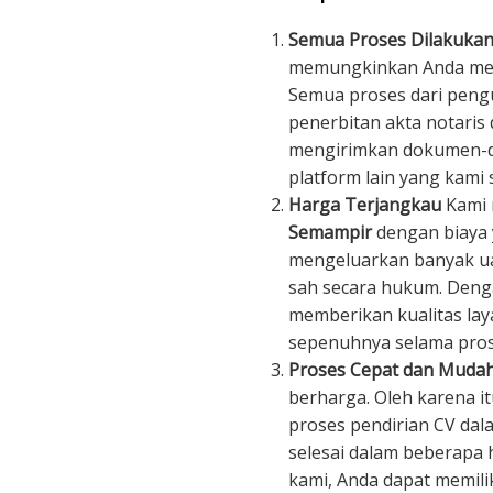
Semua Proses Dilakukan
memungkinkan Anda mend
Semua proses dari peng
penerbitan akta notaris 
mengirimkan dokumen-do
platform lain yang kami s
Harga Terjangkau
Kami
Semampir
dengan biaya y
mengeluarkan banyak ua
sah secara hukum. Denga
memberikan kualitas la
sepenuhnya selama pros
Proses Cepat dan Muda
berharga. Oleh karena i
proses pendirian CV dala
selesai dalam beberapa 
kami, Anda dapat memili