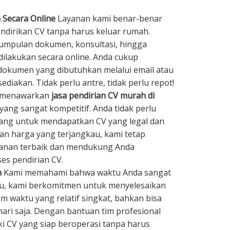
 Secara Online
Layanan kami benar-benar
irikan CV tanpa harus keluar rumah.
umpulan dokumen, konsultasi, hingga
dilakukan secara online. Anda cukup
kumen yang dibutuhkan melalui email atau
ediakan. Tidak perlu antre, tidak perlu repot!
 menawarkan
jasa pendirian CV murah di
ang sangat kompetitif. Anda tidak perlu
ng untuk mendapatkan CV yang legal dan
n harga yang terjangkau, kami tetap
yanan terbaik dan mendukung Anda
es pendirian CV.
h
Kami memahami bahwa waktu Anda sangat
tu, kami berkomitmen untuk menyelesaikan
m waktu yang relatif singkat, bahkan bisa
hari saja. Dengan bantuan tim profesional
ki CV yang siap beroperasi tanpa harus