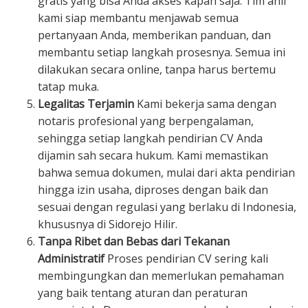
gratis yang bisa Anda akses kapan saja. Tim ahli
kami siap membantu menjawab semua
pertanyaan Anda, memberikan panduan, dan
membantu setiap langkah prosesnya. Semua ini
dilakukan secara online, tanpa harus bertemu
tatap muka.
Legalitas Terjamin
Kami bekerja sama dengan
notaris profesional yang berpengalaman,
sehingga setiap langkah pendirian CV Anda
dijamin sah secara hukum. Kami memastikan
bahwa semua dokumen, mulai dari akta pendirian
hingga izin usaha, diproses dengan baik dan
sesuai dengan regulasi yang berlaku di Indonesia,
khususnya di Sidorejo Hilir.
Tanpa Ribet dan Bebas dari Tekanan
Administratif
Proses pendirian CV sering kali
membingungkan dan memerlukan pemahaman
yang baik tentang aturan dan peraturan