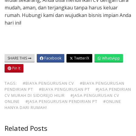
Mulai sekarang, Anda bisa mendirikan CV dengan cara
mudah, aman, dan terjangkau tanpa harus keluar
rumah. Hubungi kami dan wujudkan bisnis impian Anda
hari ini!
SHARE THIS
Facebook
Twitter/X
WhatsApp
Pin It
TAGS:
#BIAYA PENGURUSAN CV
#BIAYA PENGURUSAN
PENDIRIAN PT
#BIAYA PENGURUSAN PT
#JASA PENDIRIAN
CV MURAH DI SIDOREJO HILIR
#JASA PENGURUSAN CV
ONLINE
#JASA PENGURUSAN PENDIRIAN PT
#ONLINE
HANYA DARI RUMAH!
Related Posts