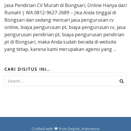
Jasa Pendirian CV Murah di Bongsari, Online Hanya dari
Rumah! | WA 0812-9627-2689 – Jika Anda tinggal di
Bongsari dan sedang mencari jasa pengurusan cv
online, biaya pengurusan pt, biaya pengurusan cv, jasa
pengurusan pendirian pt, biaya pengurusan pendirian
pt di Bongsari, maka Anda sudah berada di website
yang tetap, karena kami merupakan agensi yang …
CARI DISITUS INI…
Search
for:
Crafted with ❤️ from Depok, Indonesia