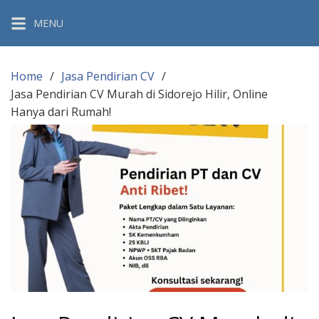
Skip
MENU
to
content
Home
Jasa Pendirian CV
Jasa Pendirian CV Murah di Sidorejo Hilir, Online
Hanya dari Rumah!