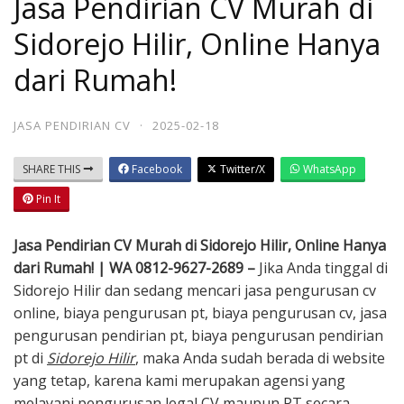
Jasa Pendirian CV Murah di
Sidorejo Hilir, Online Hanya
dari Rumah!
JASA PENDIRIAN CV
·
2025-02-18
SHARE THIS
Facebook
Twitter/X
WhatsApp
Pin It
Jasa Pendirian CV Murah di Sidorejo Hilir, Online Hanya
dari Rumah! | WA 0812-9627-2689 –
Jika Anda tinggal di
Sidorejo Hilir dan sedang mencari jasa pengurusan cv
online, biaya pengurusan pt, biaya pengurusan cv, jasa
pengurusan pendirian pt, biaya pengurusan pendirian
pt di
Sidorejo Hilir
, maka Anda sudah berada di website
yang tetap, karena kami merupakan agensi yang
melayani pengurusan legal CV maupun PT secara