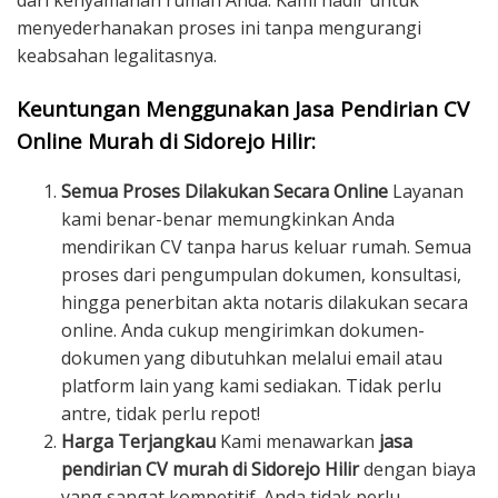
dari kenyamanan rumah Anda. Kami hadir untuk
menyederhanakan proses ini tanpa mengurangi
keabsahan legalitasnya.
Keuntungan Menggunakan Jasa Pendirian CV
Online Murah di Sidorejo Hilir:
Semua Proses Dilakukan Secara Online
Layanan
kami benar-benar memungkinkan Anda
mendirikan CV tanpa harus keluar rumah. Semua
proses dari pengumpulan dokumen, konsultasi,
hingga penerbitan akta notaris dilakukan secara
online. Anda cukup mengirimkan dokumen-
dokumen yang dibutuhkan melalui email atau
platform lain yang kami sediakan. Tidak perlu
antre, tidak perlu repot!
Harga Terjangkau
Kami menawarkan
jasa
pendirian CV murah di Sidorejo Hilir
dengan biaya
yang sangat kompetitif. Anda tidak perlu