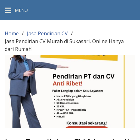
Skip
MENU
to
content
Home
Jasa Pendirian CV
Jasa Pendirian CV Murah di Sukasari, Online Hanya
dari Rumah!