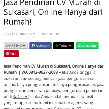
Jasa Pendirian CV Murah di
Sukasari, Online Hanya dari
Rumah!
JASA PENDIRIAN CV
·
2025-01-30
SHARE THIS
Facebook
Twitter/X
WhatsApp
Pin It
Jasa Pendirian CV Murah di Sukasari, Online Hanya dari
Rumah! | WA 0812-9627-2689 –
Jika Anda tinggal di
Sukasari dan sedang mencari jasa pengurusan cv
online, biaya pengurusan pt, biaya pengurusan cv, jasa
pengurusan pendirian pt, biaya pengurusan pendirian
pt di
Sukasari
, maka Anda sudah berada di website
yang tetap, karena kami merupakan agensi yang
melayani pengurusan legal CV maupun PT secara