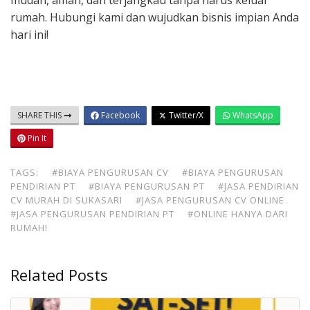
mudah, aman, dan terjangkau tanpa harus keluar
rumah. Hubungi kami dan wujudkan bisnis impian Anda
hari ini!
SHARE THIS
Facebook
Twitter/X
WhatsApp
Pin It
TAGS:
#BIAYA PENGURUSAN CV
#BIAYA PENGURUSAN
PENDIRIAN PT
#BIAYA PENGURUSAN PT
#JASA PENDIRIAN
CV MURAH DI SUKASARI
#JASA PENGURUSAN CV ONLINE
#JASA PENGURUSAN PENDIRIAN PT
#ONLINE HANYA DARI
RUMAH!
Related Posts