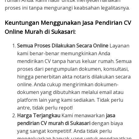
rumah Anda. Kami hadir untuk menyederhanakan
proses ini tanpa mengurangi keabsahan legalitasnya.
Keuntungan Menggunakan Jasa Pendirian CV
Online Murah di Sukasari:
Semua Proses Dilakukan Secara Online
Layanan
kami benar-benar memungkinkan Anda
mendirikan CV tanpa harus keluar rumah. Semua
proses dari pengumpulan dokumen, konsultasi,
hingga penerbitan akta notaris dilakukan secara
online. Anda cukup mengirimkan dokumen-
dokumen yang dibutuhkan melalui email atau
platform lain yang kami sediakan. Tidak perlu
antre, tidak perlu repot!
Harga Terjangkau
Kami menawarkan
jasa
pendirian CV murah di Sukasari
dengan biaya
yang sangat kompetitif. Anda tidak perlu
mengeluarkan banyak uang untuk mendapatkan