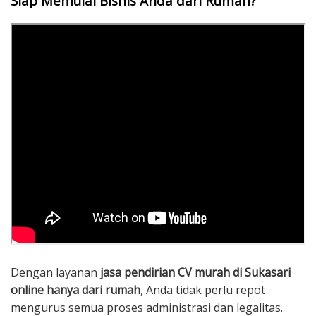
Siap Memulai Bisnis Anda dari Rumah?
Dengan layanan
jasa pendirian CV murah di Sukasari
online hanya dari rumah
, Anda tidak perlu repot
mengurus semua proses administrasi dan legalitas.