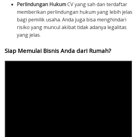
Perlindungan Hukum
CV yang sah dan terdaftar
memberikan perlindungan hukum yang lebih jelas
bagi pemilik usaha. Anda juga bisa menghindari
risiko yang muncul akibat tidak adanya legalitas
yang jelas.
Siap Memulai Bisnis Anda dari Rumah?