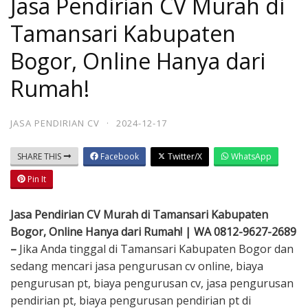
Jasa Pendirian CV Murah di
Tamansari Kabupaten
Bogor, Online Hanya dari
Rumah!
JASA PENDIRIAN CV
·
2024-12-17
SHARE THIS
Facebook
Twitter/X
WhatsApp
Pin It
Jasa Pendirian CV Murah di Tamansari Kabupaten
Bogor, Online Hanya dari Rumah! | WA 0812-9627-2689
–
Jika Anda tinggal di Tamansari Kabupaten Bogor dan
sedang mencari jasa pengurusan cv online, biaya
pengurusan pt, biaya pengurusan cv, jasa pengurusan
pendirian pt, biaya pengurusan pendirian pt di