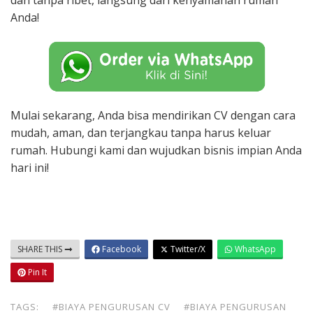
dan tanpa ribet, langsung dari kenyamanan rumah
Anda!
Mulai sekarang, Anda bisa mendirikan CV dengan cara
mudah, aman, dan terjangkau tanpa harus keluar
rumah. Hubungi kami dan wujudkan bisnis impian Anda
hari ini!
SHARE THIS
Facebook
Twitter/X
WhatsApp
Pin It
TAGS:
#BIAYA PENGURUSAN CV
#BIAYA PENGURUSAN