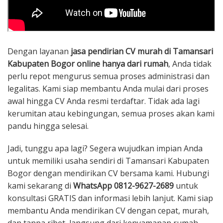
Dengan layanan
jasa pendirian CV murah di Tamansari
Kabupaten Bogor online hanya dari rumah
, Anda tidak
perlu repot mengurus semua proses administrasi dan
legalitas. Kami siap membantu Anda mulai dari proses
awal hingga CV Anda resmi terdaftar. Tidak ada lagi
kerumitan atau kebingungan, semua proses akan kami
pandu hingga selesai.
Jadi, tunggu apa lagi? Segera wujudkan impian Anda
untuk memiliki usaha sendiri di Tamansari Kabupaten
Bogor dengan mendirikan CV bersama kami. Hubungi
kami sekarang di
WhatsApp 0812-9627-2689
untuk
konsultasi GRATIS dan informasi lebih lanjut. Kami siap
membantu Anda mendirikan CV dengan cepat, murah,