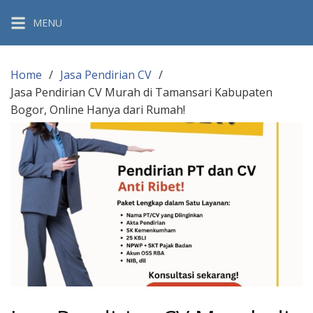
Skip
MENU
to
content
Home
Jasa Pendirian CV
Jasa Pendirian CV Murah di Tamansari Kabupaten
Bogor, Online Hanya dari Rumah!