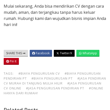
Mulai sekarang, Anda bisa mendirikan CV dengan cara
mudah, aman, dan terjangkau tanpa harus keluar
rumah. Hubungi kami dan wujudkan bisnis impian Anda
hari ini!
SHARE THIS
Facebook
Twitter/X
WhatsApp
Pin It
TAGS:
#BIAYA PENGURUSAN CV
#BIAYA PENGURUSAN
PENDIRIAN PT
#BIAYA PENGURUSAN PT
#JASA PENDIRIAN
CV MURAH DI TANJUNG MULIA HILIR
#JASA PENGURUSAN
CV ONLINE
#JASA PENGURUSAN PENDIRIAN PT
#ONLINE
HANYA DARI RUMAH!
Related Posts