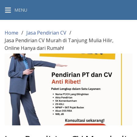
Skip
MENU
to
content
Home
Jasa Pendirian CV
Jasa Pendirian CV Murah di Tanjung Mulia Hilir,
Online Hanya dari Rumah!