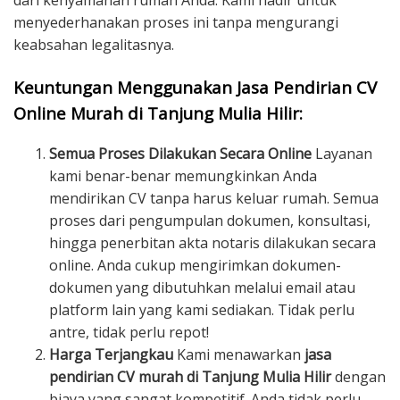
dari kenyamanan rumah Anda. Kami hadir untuk
menyederhanakan proses ini tanpa mengurangi
keabsahan legalitasnya.
Keuntungan Menggunakan Jasa Pendirian CV
Online Murah di Tanjung Mulia Hilir:
Semua Proses Dilakukan Secara Online
Layanan
kami benar-benar memungkinkan Anda
mendirikan CV tanpa harus keluar rumah. Semua
proses dari pengumpulan dokumen, konsultasi,
hingga penerbitan akta notaris dilakukan secara
online. Anda cukup mengirimkan dokumen-
dokumen yang dibutuhkan melalui email atau
platform lain yang kami sediakan. Tidak perlu
antre, tidak perlu repot!
Harga Terjangkau
Kami menawarkan
jasa
pendirian CV murah di Tanjung Mulia Hilir
dengan
biaya yang sangat kompetitif. Anda tidak perlu