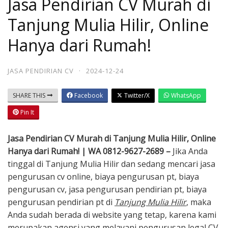
Jasa Pendirian CV Murah di
Tanjung Mulia Hilir, Online
Hanya dari Rumah!
JASA PENDIRIAN CV
·
2024-12-24
SHARE THIS
Facebook
Twitter/X
WhatsApp
Pin It
Jasa Pendirian CV Murah di Tanjung Mulia Hilir, Online
Hanya dari Rumah! | WA 0812-9627-2689 –
Jika Anda
tinggal di Tanjung Mulia Hilir dan sedang mencari jasa
pengurusan cv online, biaya pengurusan pt, biaya
pengurusan cv, jasa pengurusan pendirian pt, biaya
pengurusan pendirian pt di
Tanjung Mulia Hilir
, maka
Anda sudah berada di website yang tetap, karena kami
merupakan agensi yang melayani pengurusan legal CV