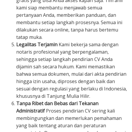
gratis yang bisa Anda akses kapan saja. Tim ahli
kami siap membantu menjawab semua
pertanyaan Anda, memberikan panduan, dan
membantu setiap langkah prosesnya. Semua ini
dilakukan secara online, tanpa harus bertemu
tatap muka.
Legalitas Terjamin
Kami bekerja sama dengan
notaris profesional yang berpengalaman,
sehingga setiap langkah pendirian CV Anda
dijamin sah secara hukum. Kami memastikan
bahwa semua dokumen, mulai dari akta pendirian
hingga izin usaha, diproses dengan baik dan
sesuai dengan regulasi yang berlaku di Indonesia,
khususnya di Tanjung Mulia Hilir.
Tanpa Ribet dan Bebas dari Tekanan
Administratif
Proses pendirian CV sering kali
membingungkan dan memerlukan pemahaman
yang baik tentang aturan dan peraturan