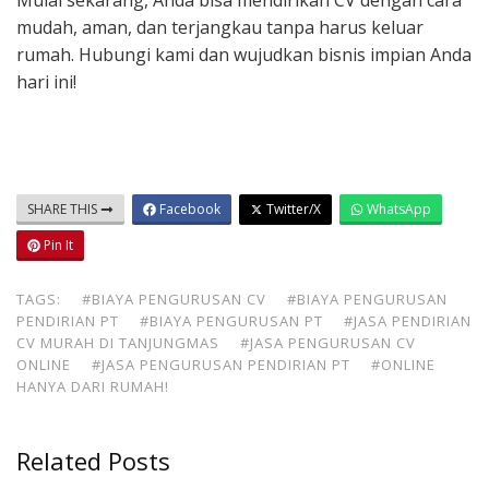
Mulai sekarang, Anda bisa mendirikan CV dengan cara
mudah, aman, dan terjangkau tanpa harus keluar
rumah. Hubungi kami dan wujudkan bisnis impian Anda
hari ini!
SHARE THIS
Facebook
Twitter/X
WhatsApp
Pin It
TAGS:
#BIAYA PENGURUSAN CV
#BIAYA PENGURUSAN
PENDIRIAN PT
#BIAYA PENGURUSAN PT
#JASA PENDIRIAN
CV MURAH DI TANJUNGMAS
#JASA PENGURUSAN CV
ONLINE
#JASA PENGURUSAN PENDIRIAN PT
#ONLINE
HANYA DARI RUMAH!
Related Posts