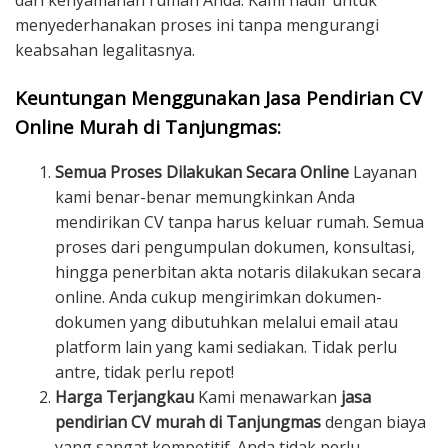
dari kenyamanan rumah Anda. Kami hadir untuk
menyederhanakan proses ini tanpa mengurangi
keabsahan legalitasnya.
Keuntungan Menggunakan Jasa Pendirian CV
Online Murah di Tanjungmas:
Semua Proses Dilakukan Secara Online
Layanan
kami benar-benar memungkinkan Anda
mendirikan CV tanpa harus keluar rumah. Semua
proses dari pengumpulan dokumen, konsultasi,
hingga penerbitan akta notaris dilakukan secara
online. Anda cukup mengirimkan dokumen-
dokumen yang dibutuhkan melalui email atau
platform lain yang kami sediakan. Tidak perlu
antre, tidak perlu repot!
Harga Terjangkau
Kami menawarkan
jasa
pendirian CV murah di Tanjungmas
dengan biaya
yang sangat kompetitif. Anda tidak perlu