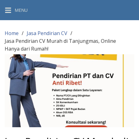
Skip
MENU
to
content
Home
Jasa Pendirian CV
Jasa Pendirian CV Murah di Tanjungmas, Online
Hanya dari Rumah!