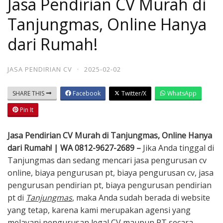
Jasa Pendirian CV Murah di
Tanjungmas, Online Hanya
dari Rumah!
JASA PENDIRIAN CV
·
2025-02-02
SHARE THIS
Facebook
Twitter/X
WhatsApp
Pin It
Jasa Pendirian CV Murah di Tanjungmas, Online Hanya
dari Rumah! | WA 0812-9627-2689 –
Jika Anda tinggal di
Tanjungmas dan sedang mencari jasa pengurusan cv
online, biaya pengurusan pt, biaya pengurusan cv, jasa
pengurusan pendirian pt, biaya pengurusan pendirian
pt di
Tanjungmas
, maka Anda sudah berada di website
yang tetap, karena kami merupakan agensi yang
melayani pengurusan legal CV maupun PT secara