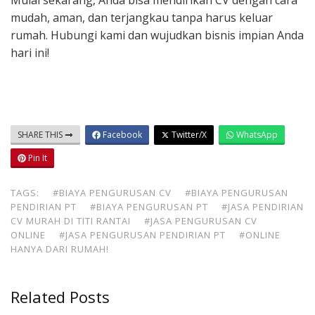
Mulai sekarang, Anda bisa mendirikan CV dengan cara
mudah, aman, dan terjangkau tanpa harus keluar
rumah. Hubungi kami dan wujudkan bisnis impian Anda
hari ini!
SHARE THIS
Facebook
Twitter/X
WhatsApp
Pin It
TAGS:
#BIAYA PENGURUSAN CV
#BIAYA PENGURUSAN
PENDIRIAN PT
#BIAYA PENGURUSAN PT
#JASA PENDIRIAN
CV MURAH DI TITI RANTAI
#JASA PENGURUSAN CV
ONLINE
#JASA PENGURUSAN PENDIRIAN PT
#ONLINE
HANYA DARI RUMAH!
Related Posts