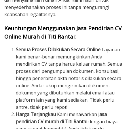
dari kenyamanan rumah Anda. Kami hadir untuk
menyederhanakan proses ini tanpa mengurangi
keabsahan legalitasnya.
Keuntungan Menggunakan Jasa Pendirian CV
Online Murah di Titi Rantai:
Semua Proses Dilakukan Secara Online
Layanan
kami benar-benar memungkinkan Anda
mendirikan CV tanpa harus keluar rumah. Semua
proses dari pengumpulan dokumen, konsultasi,
hingga penerbitan akta notaris dilakukan secara
online. Anda cukup mengirimkan dokumen-
dokumen yang dibutuhkan melalui email atau
platform lain yang kami sediakan. Tidak perlu
antre, tidak perlu repot!
Harga Terjangkau
Kami menawarkan
jasa
pendirian CV murah di Titi Rantai
dengan biaya
yang sangat kompetitif. Anda tidak perlu