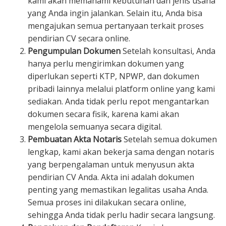
kami akan memahami kebutuhan dan jenis usaha
yang Anda ingin jalankan. Selain itu, Anda bisa
mengajukan semua pertanyaan terkait proses
pendirian CV secara online.
Pengumpulan Dokumen
Setelah konsultasi, Anda
hanya perlu mengirimkan dokumen yang
diperlukan seperti KTP, NPWP, dan dokumen
pribadi lainnya melalui platform online yang kami
sediakan. Anda tidak perlu repot mengantarkan
dokumen secara fisik, karena kami akan
mengelola semuanya secara digital.
Pembuatan Akta Notaris
Setelah semua dokumen
lengkap, kami akan bekerja sama dengan notaris
yang berpengalaman untuk menyusun akta
pendirian CV Anda. Akta ini adalah dokumen
penting yang memastikan legalitas usaha Anda.
Semua proses ini dilakukan secara online,
sehingga Anda tidak perlu hadir secara langsung.