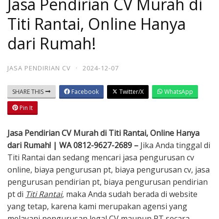
Jasa Pendirian CV Murah di
Titi Rantai, Online Hanya
dari Rumah!
JASA PENDIRIAN CV
·
2024-12-07
SHARE THIS
Facebook
Twitter/X
WhatsApp
Pin It
Jasa Pendirian CV Murah di Titi Rantai, Online Hanya
dari Rumah! | WA 0812-9627-2689 –
Jika Anda tinggal di
Titi Rantai dan sedang mencari jasa pengurusan cv
online, biaya pengurusan pt, biaya pengurusan cv, jasa
pengurusan pendirian pt, biaya pengurusan pendirian
pt di
Titi Rantai
, maka Anda sudah berada di website
yang tetap, karena kami merupakan agensi yang
melayani pengurusan legal CV maupun PT secara