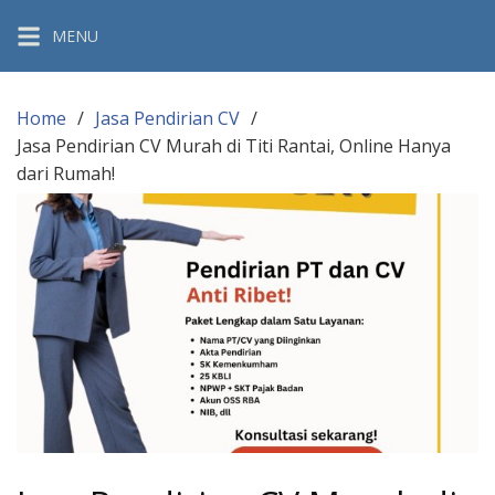
Skip
MENU
to
content
Home
Jasa Pendirian CV
Jasa Pendirian CV Murah di Titi Rantai, Online Hanya
dari Rumah!