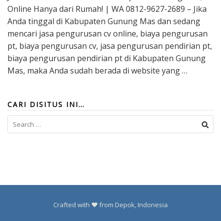
Online Hanya dari Rumah! | WA 0812-9627-2689 – Jika
Anda tinggal di Kabupaten Gunung Mas dan sedang
mencari jasa pengurusan cv online, biaya pengurusan
pt, biaya pengurusan cv, jasa pengurusan pendirian pt,
biaya pengurusan pendirian pt di Kabupaten Gunung
Mas, maka Anda sudah berada di website yang …
CARI DISITUS INI…
Search
for:
Crafted with ❤️ from Depok, Indonesia