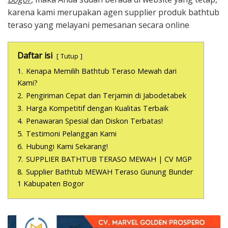
karena kami merupakan agen supplier produk bathtub
teraso yang melayani pemesanan secara online
Daftar isi
Tutup
1.
Kenapa Memilih Bathtub Teraso Mewah dari
Kami?
2.
Pengiriman Cepat dan Terjamin di Jabodetabek
3.
Harga Kompetitif dengan Kualitas Terbaik
4.
Penawaran Spesial dan Diskon Terbatas!
5.
Testimoni Pelanggan Kami
6.
Hubungi Kami Sekarang!
7.
SUPPLIER BATHTUB TERASO MEWAH | CV MGP
8.
Supplier Bathtub MEWAH Teraso Gunung Bunder
1 Kabupaten Bogor