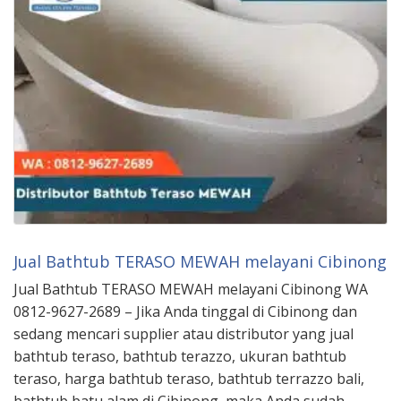
Jual Bathtub TERASO MEWAH melayani Cibinong
Jual Bathtub TERASO MEWAH melayani Cibinong WA
0812-9627-2689 – Jika Anda tinggal di Cibinong dan
sedang mencari supplier atau distributor yang jual
bathtub teraso, bathtub terazzo, ukuran bathtub
teraso, harga bathtub teraso, bathtub terrazzo bali,
bathtub batu alam di Cibinong, maka Anda sudah