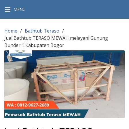
Skip
MENU
to
content
Home
Bathtub Teraso
Jual Bathtub TERASO MEWAH melayani Gunung
Bunder 1 Kabupaten Bogor