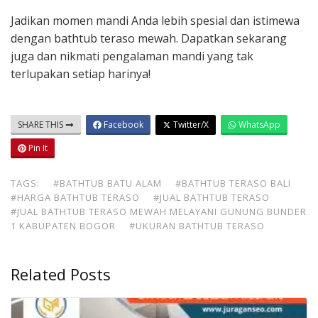
Jadikan momen mandi Anda lebih spesial dan istimewa
dengan bathtub teraso mewah. Dapatkan sekarang
juga dan nikmati pengalaman mandi yang tak
terlupakan setiap harinya!
SHARE THIS
Facebook
Twitter/X
WhatsApp
Pin It
TAGS:
#BATHTUB BATU ALAM
#BATHTUB TERASO BALI
#HARGA BATHTUB TERASO
#JUAL BATHTUB TERASO
#JUAL BATHTUB TERASO MEWAH MELAYANI GUNUNG BUNDER
1 KABUPATEN BOGOR
#UKURAN BATHTUB TERASO
Related Posts