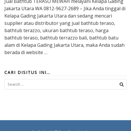
Jual Bathtub TERASO MEWAH melayani Kelapa Gading
Jakarta Utara WA 0812-9627-2689 – Jika Anda tinggal di
Kelapa Gading Jakarta Utara dan sedang mencari
supplier atau distributor yang jual bathtub teraso,
bathtub terazzo, ukuran bathtub teraso, harga
bathtub teraso, bathtub terrazzo bali, bathtub batu
alam di Kelapa Gading Jakarta Utara, maka Anda sudah
berada di website …
CARI DISITUS INI…
Search
for: