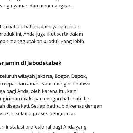
 yang nyaman dan menenangkan.
 dari bahan-bahan alami yang ramah
oduk ini, Anda juga ikut serta dalam
ngan menggunakan produk yang lebih
rjamin di Jabodetabek
seluruh wilayah Jakarta, Bogor, Depok,
 cepat dan aman. Kami mengerti bahwa
a bagi Anda, oleh karena itu, kami
giriman dilakukan dengan hati-hati dan
lah disepakati. Setiap bathtub dikemas dengan
sakan selama proses pengiriman.
n instalasi profesional bagi Anda yang