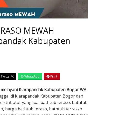
 TERASO MEWAH
apandak Kabupaten
Twitter/X
WhatsApp
Pin It
melayani Kiarapandak Kabupaten Bogor WA
inggal di Kiarapandak Kabupaten Bogor dan
distributor yang jual bathtub teraso, bathtub
so, harga bathtub teraso, bathtub terrazzo