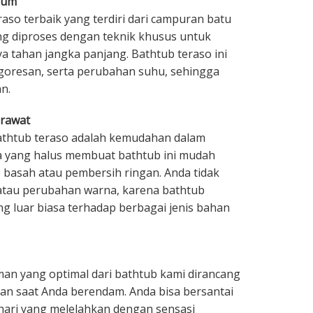
ium
so terbaik yang terdiri dari campuran batu
ng diproses dengan teknik khusus untuk
 tahan jangka panjang. Bathtub teraso ini
goresan, serta perubahan suhu, sehingga
n.
irawat
bathtub teraso adalah kemudahan dalam
 yang halus membuat bathtub ini mudah
 basah atau pembersih ringan. Anda tidak
 atau perubahan warna, karena bathtub
ng luar biasa terhadap berbagai jenis bahan
an yang optimal dari bathtub kami dirancang
 saat Anda berendam. Anda bisa bersantai
hari yang melelahkan dengan sensasi