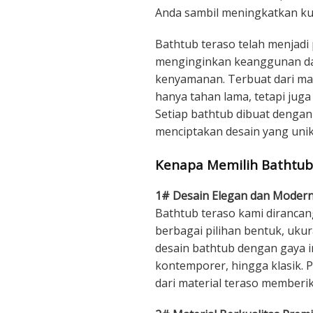
Anda sambil meningkatkan kual
Bathtub teraso telah menjadi
menginginkan keanggunan d
kenyamanan. Terbuat dari mate
hanya tahan lama, tetapi juga
Setiap bathtub dibuat dengan
menciptakan desain yang unik 
Kenapa Memilih Bathtub
1# Desain Elegan dan Moder
Bathtub teraso kami dirancan
berbagai pilihan bentuk, uku
desain bathtub dengan gaya in
kontemporer, hingga klasik. 
dari material teraso member