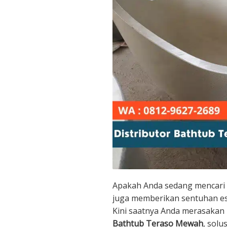
Apakah Anda sedang mencari b
juga memberikan sentuhan es
Kini saatnya Anda merasaka
Bathtub Teraso Mewah
, sol