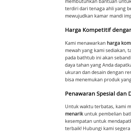
membutuhkan bantuan untuk 
terdiri dari tenaga ahli yan
mewujudkan kamar mandi imp
Harga Kompetitif dengan
Kami menawarkan
harga komp
mewah yang kami sediakan, ta
pada bathtub ini akan seban
daya tahan yang Anda dapatka
ukuran dan desain dengan ren
bisa menemukan produk yang
Penawaran Spesial dan D
Untuk waktu terbatas, kami
menarik
untuk pembelian bat
kesempatan untuk mendapatk
terbaik! Hubungi kami segera