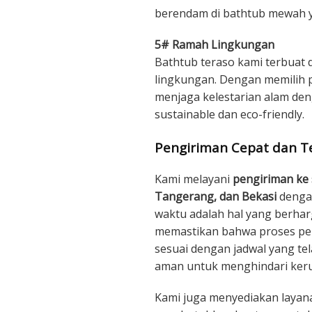
berendam di bathtub mewah
5# Ramah Lingkungan
Bathtub teraso kami terbuat
lingkungan. Dengan memilih pr
menjaga kelestarian alam de
sustainable dan eco-friendly.
Pengiriman Cepat dan Te
Kami melayani
pengiriman ke 
Tangerang, dan Bekasi
dengan
waktu adalah hal yang berharg
memastikan bahwa proses pen
sesuai dengan jadwal yang te
aman untuk menghindari keru
Kami juga menyediakan layana