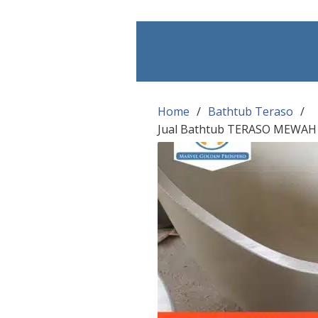
Skip
to
content
Home
Bathtub Teraso
Jual Bathtub TERASO MEWAH 