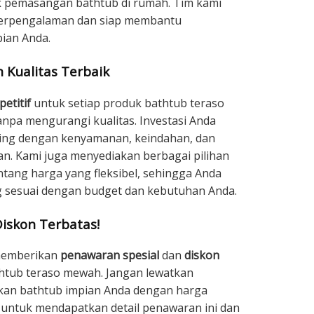
pemasangan bathtub di rumah. Tim kami
g berpengalaman dan siap membantu
ian Anda.
 Kualitas Terbaik
etitif
untuk setiap produk bathtub teraso
npa mengurangi kualitas. Investasi Anda
ding dengan kenyamanan, keindahan, dan
n. Kami juga menyediakan berbagai pilihan
tang harga yang fleksibel, sehingga Anda
 sesuai dengan budget dan kebutuhan Anda.
iskon Terbatas!
 memberikan
penawaran spesial
dan
diskon
htub teraso mewah. Jangan lewatkan
an bathtub impian Anda dengan harga
 untuk mendapatkan detail penawaran ini dan