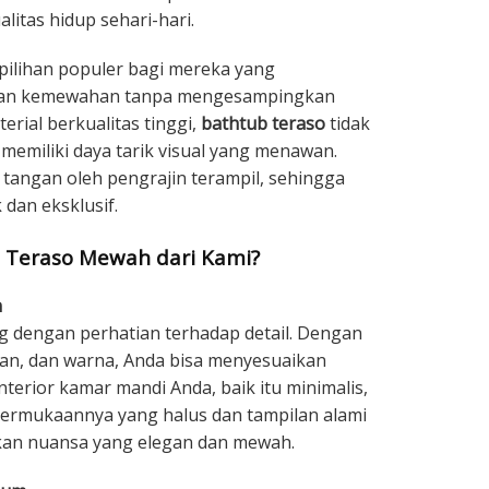
itas hidup sehari-hari.
 pilihan populer bagi mereka yang
an kemewahan tanpa mengesampingkan
rial berkualitas tinggi,
bathtub teraso
tidak
 memiliki daya tarik visual yang menawan.
 tangan oleh pengrajin terampil, sehingga
dan eksklusif.
 Teraso Mewah dari Kami?
n
g dengan perhatian terhadap detail. Dengan
ran, dan warna, Anda bisa menyesuaikan
terior kamar mandi Anda, baik itu minimalis,
Permukaannya yang halus dan tampilan alami
ikan nuansa yang elegan dan mewah.