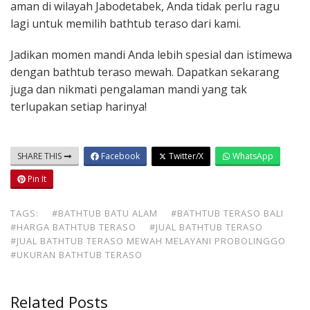
aman di wilayah Jabodetabek, Anda tidak perlu ragu
lagi untuk memilih bathtub teraso dari kami.
Jadikan momen mandi Anda lebih spesial dan istimewa
dengan bathtub teraso mewah. Dapatkan sekarang
juga dan nikmati pengalaman mandi yang tak
terlupakan setiap harinya!
SHARE THIS
Facebook
Twitter/X
WhatsApp
Pin It
TAGS:
#BATHTUB BATU ALAM
#BATHTUB TERASO BALI
#HARGA BATHTUB TERASO
#JUAL BATHTUB TERASO
#JUAL BATHTUB TERASO MEWAH MELAYANI PROBOLINGGO
#UKURAN BATHTUB TERASO
Related Posts