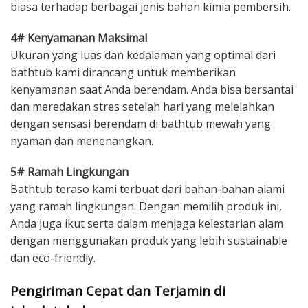
biasa terhadap berbagai jenis bahan kimia pembersih.
4# Kenyamanan Maksimal
Ukuran yang luas dan kedalaman yang optimal dari
bathtub kami dirancang untuk memberikan
kenyamanan saat Anda berendam. Anda bisa bersantai
dan meredakan stres setelah hari yang melelahkan
dengan sensasi berendam di bathtub mewah yang
nyaman dan menenangkan.
5# Ramah Lingkungan
Bathtub teraso kami terbuat dari bahan-bahan alami
yang ramah lingkungan. Dengan memilih produk ini,
Anda juga ikut serta dalam menjaga kelestarian alam
dengan menggunakan produk yang lebih sustainable
dan eco-friendly.
Pengiriman Cepat dan Terjamin di