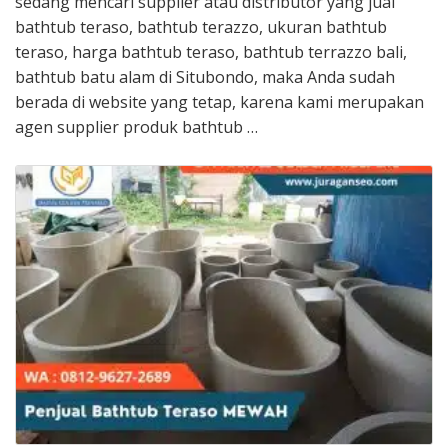
sedang mencari supplier atau distributor yang jual
bathtub teraso, bathtub terazzo, ukuran bathtub
teraso, harga bathtub teraso, bathtub terrazzo bali,
bathtub batu alam di Situbondo, maka Anda sudah
berada di website yang tetap, karena kami merupakan
agen supplier produk bathtub …