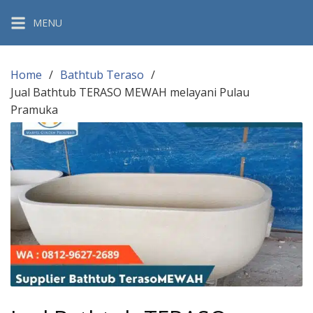
Skip
MENU
to
content
Home
Bathtub Teraso
Jual Bathtub TERASO MEWAH melayani Pulau
Pramuka