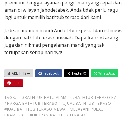
premium, hingga layanan pengiriman yang cepat dan
aman di wilayah Jabodetabek, Anda tidak perlu ragu
lagi untuk memilih bathtub teraso dari kami.
Jadikan momen mandi Anda lebih spesial dan istimewa
dengan bathtub teraso mewah. Dapatkan sekarang
juga dan nikmati pengalaman mandi yang tak
terlupakan setiap harinya!
SHARE THIS
Facebook
Twitter/X
WhatsApp
Pin It
TAGS:
#BATHTUB BATU ALAM
#BATHTUB TERASO BALI
#HARGA BATHTUB TERASO
#JUAL BATHTUB TERASO
#JUAL BATHTUB TERASO MEWAH MELAYANI PULAU
PRAMUKA
#UKURAN BATHTUB TERASO