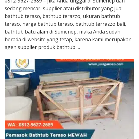
0812-9627-2689 – Jika Anda tinggal di Sumenep dan
sedang mencari supplier atau distributor yang jual
bathtub teraso, bathtub terazzo, ukuran bathtub
teraso, harga bathtub teraso, bathtub terrazzo bali,
bathtub batu alam di Sumenep, maka Anda sudah
berada di website yang tetap, karena kami merupakan
agen supplier produk bathtub …