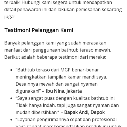
terbaik! Hubungi kami segera untuk mendapatkan
detail penawaran ini dan lakukan pemesanan sekarang
juga!
Testimoni Pelanggan Kami
Banyak pelanggan kami yang sudah merasakan
manfaat dari penggunaan bathtub teraso mewah.
Berikut adalah beberapa testimoni dari mereka:
“Bathtub teraso dari MGP benar-benar
meningkatkan tampilan kamar mandi saya.
Desainnya mewah dan sangat nyaman
digunakan!” –
Ibu Nina, Jakarta
“Saya sangat puas dengan kualitas bathtub ini.
Tidak hanya indah, tapi juga sangat nyaman dan
mudah dibersihkan.” –
Bapak Andi, Depok
“Layanan pengirimannya cepat dan profesional.
Saya sangat merekomendasikan produk ini untuk