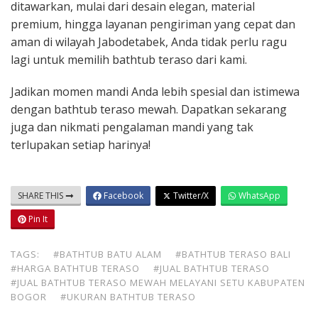
ditawarkan, mulai dari desain elegan, material
premium, hingga layanan pengiriman yang cepat dan
aman di wilayah Jabodetabek, Anda tidak perlu ragu
lagi untuk memilih bathtub teraso dari kami.
Jadikan momen mandi Anda lebih spesial dan istimewa
dengan bathtub teraso mewah. Dapatkan sekarang
juga dan nikmati pengalaman mandi yang tak
terlupakan setiap harinya!
SHARE THIS
Facebook
Twitter/X
WhatsApp
Pin It
TAGS:
#BATHTUB BATU ALAM
#BATHTUB TERASO BALI
#HARGA BATHTUB TERASO
#JUAL BATHTUB TERASO
#JUAL BATHTUB TERASO MEWAH MELAYANI SETU KABUPATEN
BOGOR
#UKURAN BATHTUB TERASO