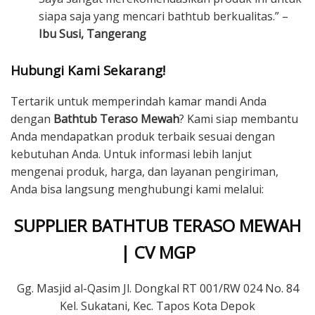
siapa saja yang mencari bathtub berkualitas.” –
Ibu Susi, Tangerang
Hubungi Kami Sekarang!
Tertarik untuk memperindah kamar mandi Anda
dengan
Bathtub Teraso Mewah
? Kami siap membantu
Anda mendapatkan produk terbaik sesuai dengan
kebutuhan Anda. Untuk informasi lebih lanjut
mengenai produk, harga, dan layanan pengiriman,
Anda bisa langsung menghubungi kami melalui:
SUPPLIER BATHTUB TERASO MEWAH
| CV MGP
Gg. Masjid al-Qasim Jl. Dongkal RT 001/RW 024 No. 84
Kel. Sukatani, Kec. Tapos Kota Depok