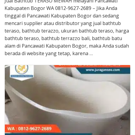
Jual Bathtub TERASO MEWAH melayani Pancawati
Kabupaten Bogor WA 0812-9627-2689 – Jika Anda
tinggal di Pancawati Kabupaten Bogor dan sedang
mencari supplier atau distributor yang jual bathtub
teraso, bathtub terazzo, ukuran bathtub teraso, harga
bathtub teraso, bathtub terrazzo bali, bathtub batu
alam di Pancawati Kabupaten Bogor, maka Anda sudah
berada di website yang tetap, karena …