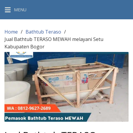
Skip
MENU
to
content
Home
Bathtub Teraso
Jual Bathtub TERASO MEWAH melayani Setu
Kabupaten Bogor