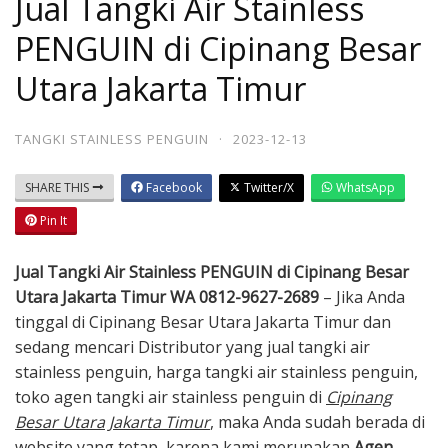
Jual Tangki Air Stainless
PENGUIN di Cipinang Besar
Utara Jakarta Timur
TANGKI STAINLESS PENGUIN
·
2023-12-13
SHARE THIS
Facebook
Twitter/X
WhatsApp
Pin It
Jual Tangki Air Stainless PENGUIN di Cipinang Besar
Utara Jakarta Timur WA 0812-9627-2689
– Jika Anda
tinggal di Cipinang Besar Utara Jakarta Timur dan
sedang mencari Distributor yang jual tangki air
stainless penguin, harga tangki air stainless penguin,
toko agen tangki air stainless penguin di
Cipinang
Besar Utara Jakarta Timur
, maka Anda sudah berada di
website yang tetap, karena kami merupakan
A
gen