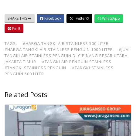
SHARE THIS
Facebook
Twitter/X
WhatsApp
Pin It
TAGS:
#HARGA TANGKI AIR STAINLESS 500 LITER
#HARGA TANGKI AIR STAINLESS PENGUIN 1000 LITER
#JUAL
TANGKI AIR STAINLESS PENGUIN DI CIPINANG BESAR UTARA
JAKARTA TIMUR
#TANGKI AIR PENGUIN STAINLESS
#TANGKI STAINLESS PENGUIN
#TANGKI STAINLESS
PENGUIN 500 LITER
Related Posts