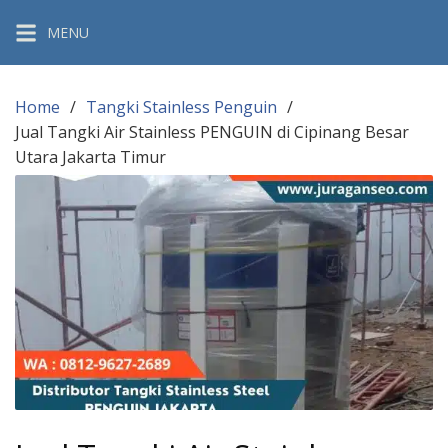
Skip
MENU
to
content
Home
Tangki Stainless Penguin
Jual Tangki Air Stainless PENGUIN di Cipinang Besar
Utara Jakarta Timur