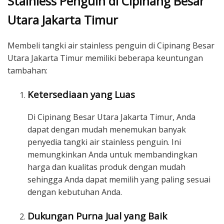
Stainless Penguin di Cipinang Besar
Utara Jakarta Timur
Membeli tangki air stainless penguin di Cipinang Besar
Utara Jakarta Timur memiliki beberapa keuntungan
tambahan:
Ketersediaan yang Luas
Di Cipinang Besar Utara Jakarta Timur, Anda
dapat dengan mudah menemukan banyak
penyedia tangki air stainless penguin. Ini
memungkinkan Anda untuk membandingkan
harga dan kualitas produk dengan mudah
sehingga Anda dapat memilih yang paling sesuai
dengan kebutuhan Anda.
Dukungan Purna Jual yang Baik