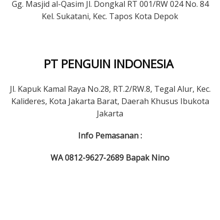
Gg. Masjid al-Qasim Jl. Dongkal RT 001/RW 024 No. 84
Kel. Sukatani, Kec. Tapos Kota Depok
PT PENGUIN INDONESIA
Jl. Kapuk Kamal Raya No.28, RT.2/RW.8, Tegal Alur, Kec.
Kalideres, Kota Jakarta Barat, Daerah Khusus Ibukota
Jakarta
Info Pemasanan :
WA 0812-9627-2689 Bapak Nino