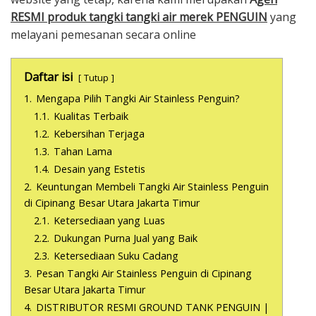
RESMI produk tangki tangki air merek PENGUIN
yang
melayani pemesanan secara online
Daftar isi
Tutup
1.
Mengapa Pilih Tangki Air Stainless Penguin?
1.1.
Kualitas Terbaik
1.2.
Kebersihan Terjaga
1.3.
Tahan Lama
1.4.
Desain yang Estetis
2.
Keuntungan Membeli Tangki Air Stainless Penguin
di Cipinang Besar Utara Jakarta Timur
2.1.
Ketersediaan yang Luas
2.2.
Dukungan Purna Jual yang Baik
2.3.
Ketersediaan Suku Cadang
3.
Pesan Tangki Air Stainless Penguin di Cipinang
Besar Utara Jakarta Timur
4.
DISTRIBUTOR RESMI GROUND TANK PENGUIN |