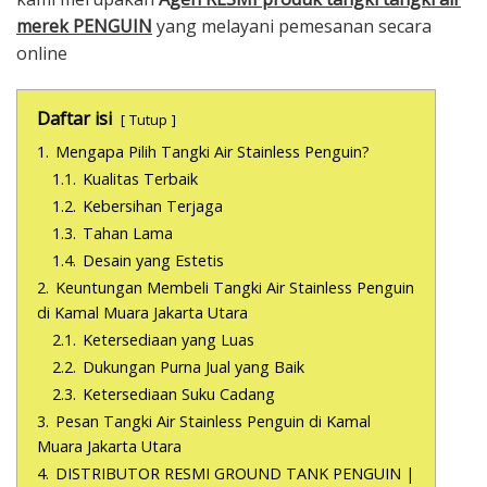
merek PENGUIN
yang melayani pemesanan secara
online
Daftar isi
Tutup
1.
Mengapa Pilih Tangki Air Stainless Penguin?
1.1.
Kualitas Terbaik
1.2.
Kebersihan Terjaga
1.3.
Tahan Lama
1.4.
Desain yang Estetis
2.
Keuntungan Membeli Tangki Air Stainless Penguin
di Kamal Muara Jakarta Utara
2.1.
Ketersediaan yang Luas
2.2.
Dukungan Purna Jual yang Baik
2.3.
Ketersediaan Suku Cadang
3.
Pesan Tangki Air Stainless Penguin di Kamal
Muara Jakarta Utara
4.
DISTRIBUTOR RESMI GROUND TANK PENGUIN |