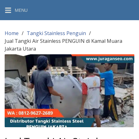
Skip
MENU
to
content
Home
Tangki Stainless Penguin
Jual Tangki Air Stainless PENGUIN di Kamal Muara
Jakarta Utara