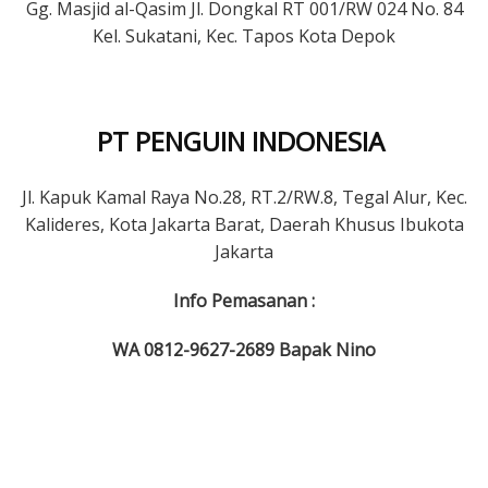
Gg. Masjid al-Qasim Jl. Dongkal RT 001/RW 024 No. 84
Kel. Sukatani, Kec. Tapos Kota Depok
PT PENGUIN INDONESIA
Jl. Kapuk Kamal Raya No.28, RT.2/RW.8, Tegal Alur, Kec.
Kalideres, Kota Jakarta Barat, Daerah Khusus Ibukota
Jakarta
Info Pemasanan :
WA 0812-9627-2689 Bapak Nino