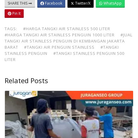
SHARE THIS
Facebook
Twitter/X
WhatsApp
Pin It
TAGS:
#HARGA TANGKI AIR STAINLESS 500 LITER
#HARGA TANGKI AIR STAINLESS PENGUIN 1000 LITER
#JUAL
TANGKI AIR STAINLESS PENGUIN DI KEMBANGAN JAKARTA
BARAT
#TANGKI AIR PENGUIN STAINLESS
#TANGKI
STAINLESS PENGUIN
#TANGKI STAINLESS PENGUIN 500
LITER
Related Posts