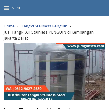
Skip
MENU
to
content
Home
Tangki Stainless Penguin
Jual Tangki Air Stainless PENGUIN di Kembangan
Jakarta Barat