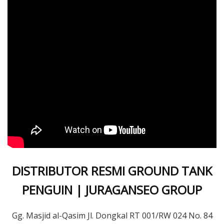
DISTRIBUTOR RESMI GROUND TANK
PENGUIN | JURAGANSEO GROUP
Gg. Masjid al-Qasim Jl. Dongkal RT 001/RW 024 No. 84