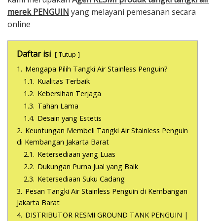
merek PENGUIN
yang melayani pemesanan secara
online
Daftar isi
Tutup
1.
Mengapa Pilih Tangki Air Stainless Penguin?
1.1.
Kualitas Terbaik
1.2.
Kebersihan Terjaga
1.3.
Tahan Lama
1.4.
Desain yang Estetis
2.
Keuntungan Membeli Tangki Air Stainless Penguin
di Kembangan Jakarta Barat
2.1.
Ketersediaan yang Luas
2.2.
Dukungan Purna Jual yang Baik
2.3.
Ketersediaan Suku Cadang
3.
Pesan Tangki Air Stainless Penguin di Kembangan
Jakarta Barat
4.
DISTRIBUTOR RESMI GROUND TANK PENGUIN |